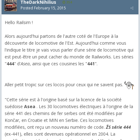
TheDarkNihilius
354
Posted
February 15, 2015
Hello Railsim !
Alors aujourd'hui partons de l'autre coté de l'Europe à la
découverte de locomotive de l'Est. Aujourd'hui comme vous
l'indique le titre je vais vous parler d'une série de locomotive qui
est peut-être un peut cacher du monde de Railworks. Les séries
"
444
" d'
Asea
, ainsi que ces cousines les "
441
".
Aller petit tropic sur ces locos pour ceux qui ne savent pas.
"Cette série est à l'origine basé sur la licence de la société
suédoise
Asea
. Les 30 locomotives électriques à l'origine de la
série 441 des chemins de fer serbes ont été modifiées par
Končar, en Croatie et MIN en Serbie. Ces locomotives
modifiées, ont reçu un nouveau numéro de code.
ŽS série 444
(ex-441), elles sont devenues opérationnel en 2004. La