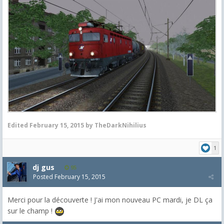
Edited
February 15, 2015
by TheDarkNihilius
1
dj gus
95
Posted
February 15, 2015
Merci pour la découverte ! J'ai mon nouveau PC mardi, je DL ça
sur le champ !