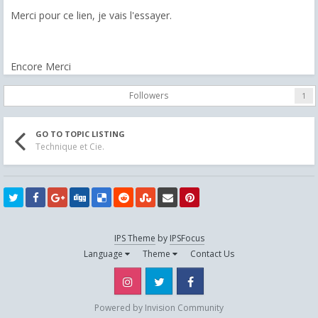
Merci pour ce lien, je vais l'essayer.
Encore Merci
Followers
1
GO TO TOPIC LISTING
Technique et Cie.
IPS Theme
by
IPSFocus
Language
Theme
Contact Us
Instagram
Twitter
Facebook
Powered by Invision Community