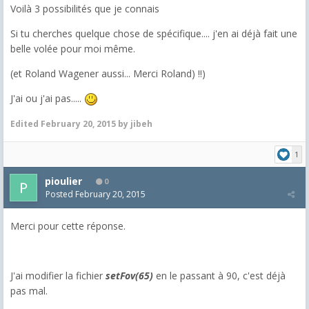
Voilà 3 possibilités que je connais
Si tu cherches quelque chose de spécifique.... j'en ai déjà fait une
belle volée pour moi même.
(et Roland Wagener aussi... Merci Roland) !!)
J'ai ou j'ai pas.....
Edited
February 20, 2015
by jibeh
1
pioulier
0
Posted
February 20, 2015
Merci pour cette réponse.
J'ai modifier la fichier
setFov(65)
en le passant à 90, c'est déjà
pas mal.