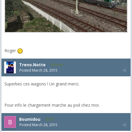
Roger
Treno.Notte
5,543
Posted
March 28, 2015
Superbes ces wagons ! Un grand merci.
Pour info le chargement marche au poil chez moi.
Boumidou
20
Posted
March 28, 2015