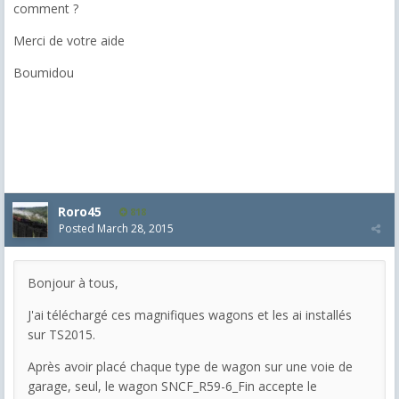
comment ?
Merci de votre aide
Boumidou
Roro45
818
Posted
March 28, 2015
Bonjour à tous,
J'ai téléchargé ces magnifiques wagons et les ai installés
sur TS2015.
Après avoir placé chaque type de wagon sur une voie de
garage, seul, le wagon SNCF_R59-6_Fin accepte le