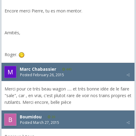
Encore merci Pierre, tu es mon mentor.
Amitiés,
Roger.
Marc Chabassier
440
Posted
February 26, 2015
Merci pour ce très beau wagon ..... et très bonne idée de le faire
"sale", car , en vrai, c'est plutot rare de voir nos trains propres et
rutilants. Merci encore, belle pièce
Boumidou
20
Posted
March 27, 2015