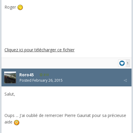
Roger
Cliquez ici pour télécharger ce fichier
1
Roro45
818
Posted
February 26, 2015
Salut,
Oups ... J'ai oublié de remercier Pierre Gauriat pour sa précieuse
aide