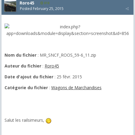
Roro45
818
Posted
February 25, 2015
Nom du fichier
: MR_SNCF_ROOS_59-6_11.zip
Auteur du fichier
:
Roro45
Date d'ajout du fichier
: 25 févr. 2015
Catégorie du fichier
:
Wagons de Marchandises
Salut les railsimeurs,