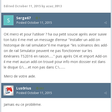
Edited
October 11, 2015
by azaz_0913
Serge67
1
Posted
October 11, 2015
OK merci et pour l'utiliser ? ha oui petit soucie après avoir suivie
ton tuto il me met un message d’erreur "Installer un add-on
historique de rail simulator"il me marque "les scénarios des add-
on de rail Simulator peuvent ne pas fonctionner sur les
itinéraires TS2016 en raison......" puis après OK et import Add-on
il me met aucun add-on trouvé pour info mon dossier est dans
le disque G:\......et non pas dans C:\........
Merci de votre aide.
Lus0rius
682
Posted
October 11, 2015
Jamais eu ce problème.