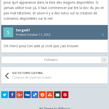
pour qu'il apparaisse dans la liste des wagons disponibles. Si
jamais utilisé tout ça, il faut commencer par lire la doc du jeu et
pas mal tâtonner, et sinon il y a des tutos sur la création de
scénarios disponibles sur le net.
Serge67
1
Posted
October 11, 2015
OK merci pour ton aide je croit que j'ais trouver.
Followers
1
GO TO TOPIC LISTING
Création de matériel roulant
IPS Theme
by
IPSFocus