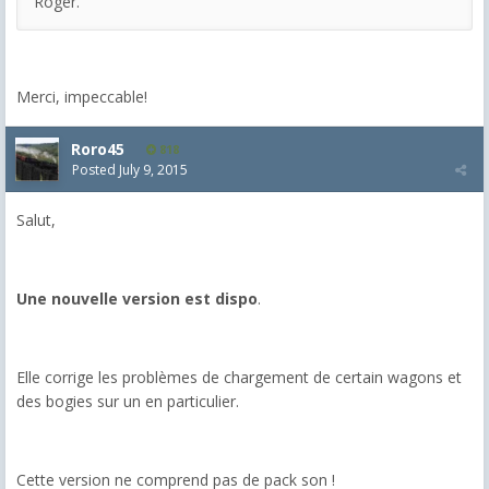
Roger.
Merci, impeccable!
Roro45
818
Posted
July 9, 2015
Salut,
Une nouvelle version est dispo
.
Elle corrige les problèmes de chargement de certain wagons et
des bogies sur un en particulier.
Cette version ne comprend pas de pack son !