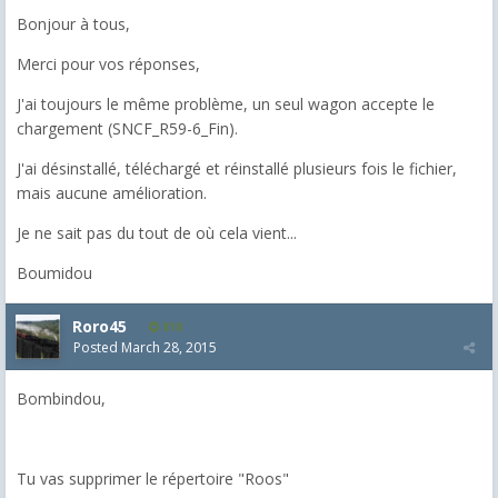
Bonjour à tous,
Merci pour vos réponses,
J'ai toujours le même problème, un seul wagon accepte le
chargement (SNCF_R59-6_Fin).
J'ai désinstallé, téléchargé et réinstallé plusieurs fois le fichier,
mais aucune amélioration.
Je ne sait pas du tout de où cela vient...
Boumidou
Roro45
818
Posted
March 28, 2015
Bombindou,
Tu vas supprimer le répertoire "Roos"