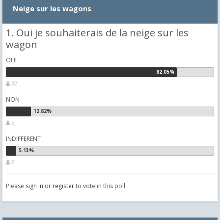
Neige sur les wagons
1. Oui je souhaiterais de la neige sur les
wagon
OUI
32
NON
5
INDIFFERENT
2
Please
sign in
or
register
to vote in this poll.