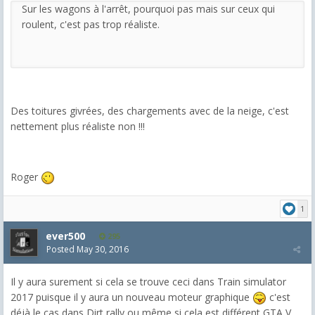
Sur les wagons à l'arrêt, pourquoi pas mais sur ceux qui
roulent, c'est pas trop réaliste.
Des toitures givrées, des chargements avec de la neige, c'est
nettement plus réaliste non !!!
Roger
1
ever500
295
Posted
May 30, 2016
Il y aura surement si cela se trouve ceci dans Train simulator
2017 puisque il y aura un nouveau moteur graphique
c'est
déjà le cas dans Dirt rally ou même si cela est différent GTA V