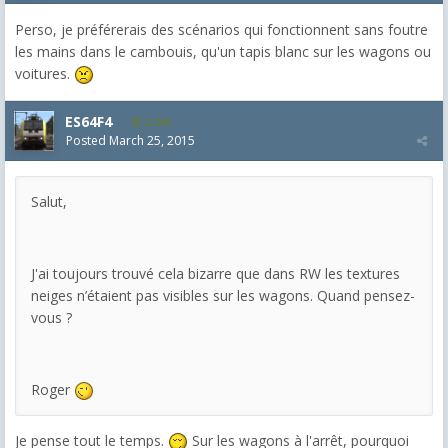
Perso, je préférerais des scénarios qui fonctionnent sans foutre
les mains dans le cambouis, qu'un tapis blanc sur les wagons ou
voitures.
ES64F4
2,046
Posted
March 25, 2015
Salut,
J'ai toujours trouvé cela bizarre que dans RW les textures
neiges n’étaient pas visibles sur les wagons. Quand pensez-
vous ?
Roger
Je pense tout le temps.
Sur les wagons à l'arrêt, pourquoi