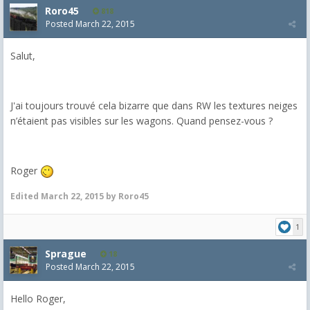
Roro45
818
Posted
March 22, 2015
Salut,
J'ai toujours trouvé cela bizarre que dans RW les textures neiges
n’étaient pas visibles sur les wagons. Quand pensez-vous ?
Roger
Edited
March 22, 2015
by Roro45
1
Sprague
18
Posted
March 22, 2015
Hello Roger,