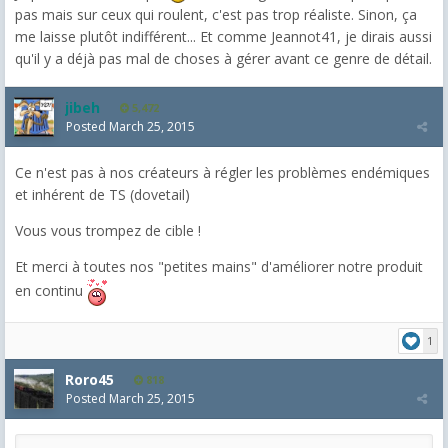
pas mais sur ceux qui roulent, c'est pas trop réaliste. Sinon, ça
me laisse plutôt indifférent... Et comme Jeannot41, je dirais aussi
qu'il y a déjà pas mal de choses à gérer avant ce genre de détail.
jibeh
5,472
Posted
March 25, 2015
Ce n'est pas à nos créateurs à régler les problèmes endémiques
et inhérent de TS (dovetail)
Vous vous trompez de cible !
Et merci à toutes nos "petites mains" d'améliorer notre produit
en continu
1
Roro45
818
Posted
March 25, 2015