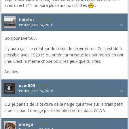
avec direct x11 on aura plusieurs possibilités
.
fildefer
1,603
Posted
June 24, 2016
Bonjour Ever500,
Il y aura ça si le créateur de l'objet le programme. Cela est déjà
possible avec TS2016 ou antérieur puisque les bâtiments en ont
une. C'est la même chose pour les jeux que tu cites.
Amitiés.
ever500
295
Posted
June 24, 2016
Oui je parlais de la texture de la neige qui arrive sur le train petit
à petit quand il neige par exemple comme dans GTA V .
omega
853