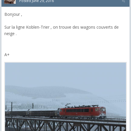
Posted
June 29, 2016
Bonjour ,
Sur la ligne Koblen-Trier , on trouve des wagons couverts de
neige .
A+