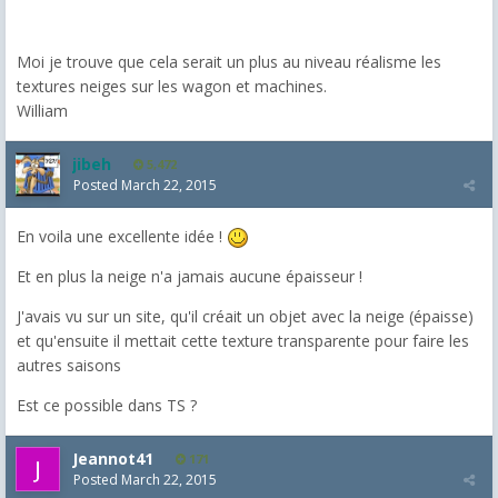
Moi je trouve que cela serait un plus au niveau réalisme les
textures neiges sur les wagon et machines.
William
jibeh
5,472
Posted
March 22, 2015
En voila une excellente idée !
Et en plus la neige n'a jamais aucune épaisseur !
J'avais vu sur un site, qu'il créait un objet avec la neige (épaisse)
et qu'ensuite il mettait cette texture transparente pour faire les
autres saisons
Est ce possible dans TS ?
Jeannot41
171
Posted
March 22, 2015