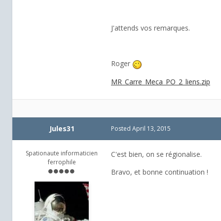
J'attends vos remarques.
Roger
MR_Carre_Meca_PO_2_liens.zip
Jules31
Posted
April 13, 2015
Spationaute informaticien
C'est bien, on se régionalise.
ferrophile
Bravo, et bonne continuation !