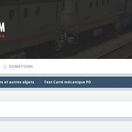
DONATIONS
s et autres objets.
Test Carré mécanique PO