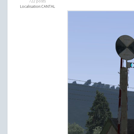
722 posts
Localisation:
CANTAL