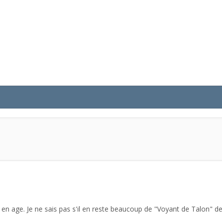
 en age. Je ne sais pas s'il en reste beaucoup de "Voyant de Talon" d