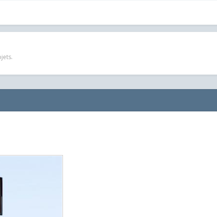
jets.