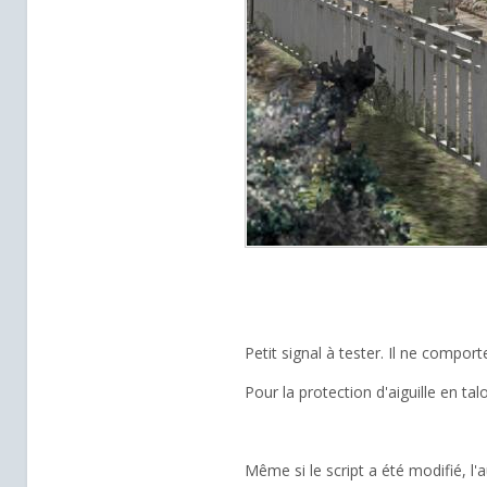
Petit signal à tester. Il ne comport
Pour la protection d'aiguille en talo
Même si le script a été modifié, l'a