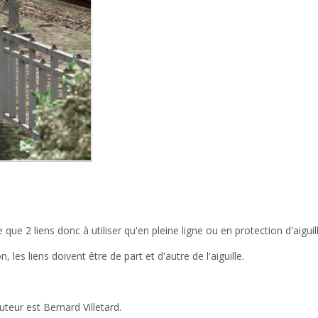
e que 2 liens donc à utiliser qu'en pleine ligne ou en protection d'aiguil
n, les liens doivent être de part et d'autre de l'aiguille.
uteur est Bernard Villetard.