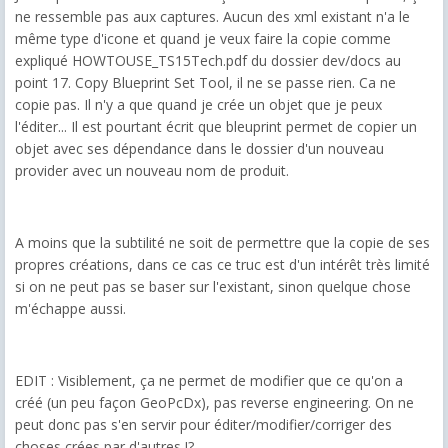
ne ressemble pas aux captures. Aucun des xml existant n'a le
même type d'icone et quand je veux faire la copie comme
expliqué HOWTOUSE_TS15Tech.pdf du dossier dev/docs au
point 17. Copy Blueprint Set Tool, il ne se passe rien. Ca ne
copie pas. Il n'y a que quand je crée un objet que je peux
l'éditer... Il est pourtant écrit que bleuprint permet de copier un
objet avec ses dépendance dans le dossier d'un nouveau
provider avec un nouveau nom de produit.
A moins que la subtilité ne soit de permettre que la copie de ses
propres créations, dans ce cas ce truc est d'un intérêt très limité
si on ne peut pas se baser sur l'existant, sinon quelque chose
m'échappe aussi.
EDIT : Visiblement, ça ne permet de modifier que ce qu'on a
créé (un peu façon GeoPcDx), pas reverse engineering. On ne
peut donc pas s'en servir pour éditer/modifier/corriger des
choses crées par d'autres !?