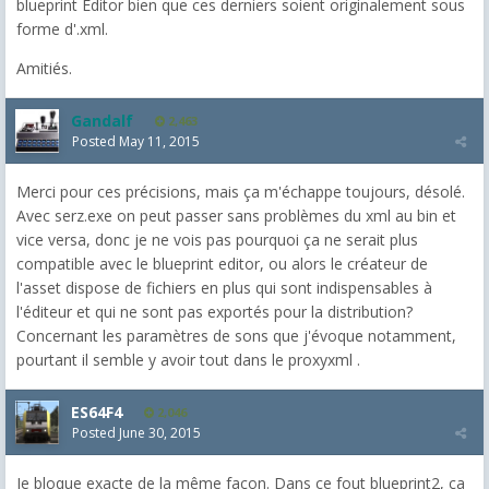
blueprint Editor bien que ces derniers soient originalement sous
forme d'.xml.
Amitiés.
Gandalf
2,463
Posted
May 11, 2015
Merci pour ces précisions, mais ça m'échappe toujours, désolé.
Avec serz.exe on peut passer sans problèmes du xml au bin et
vice versa, donc je ne vois pas pourquoi ça ne serait plus
compatible avec le blueprint editor, ou alors le créateur de
l'asset dispose de fichiers en plus qui sont indispensables à
l'éditeur et qui ne sont pas exportés pour la distribution?
Concernant les paramètres de sons que j'évoque notamment,
pourtant il semble y avoir tout dans le proxyxml .
ES64F4
2,046
Posted
June 30, 2015
Je bloque exacte de la même façon. Dans ce fout blueprint2, ça