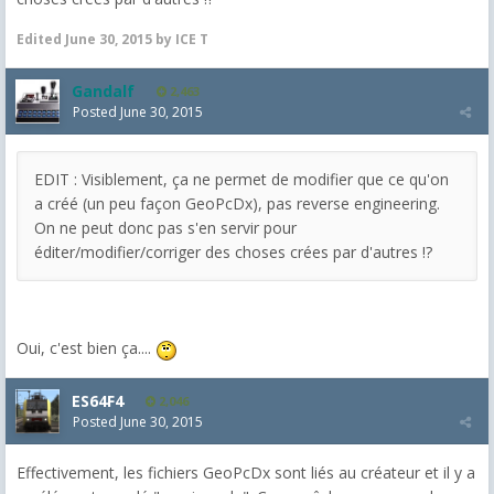
Edited
June 30, 2015
by ICE T
Gandalf
2,463
Posted
June 30, 2015
EDIT : Visiblement, ça ne permet de modifier que ce qu'on
a créé (un peu façon GeoPcDx), pas reverse engineering.
On ne peut donc pas s'en servir pour
éditer/modifier/corriger des choses crées par d'autres !?
Oui, c'est bien ça....
ES64F4
2,046
Posted
June 30, 2015
Effectivement, les fichiers GeoPcDx sont liés au créateur et il y a