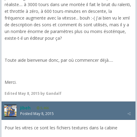
réaliste.... à 3000 tours dans une montée il fait le bruit du ralenti,
et throttle à zéro, à 600 tours-minutes en descente, la
fréquence augmente avec la vitesse... bouh :-( J'ai bien vu le xml
de description des sons et comment ils sont utilisés, mais il y a
un nombre énorme de paramètres plus ou moins ésotérique,
existe-t-il un éditeur pour ça?
Toute aide bienvenue donc, par où commencer déjà.....
Merci.
Edited
May 8, 2015
by Gandalf
jibeh
5,466
Posted
May 8, 2015
Pour les vitres ce sont les fichiers textures dans la cabine