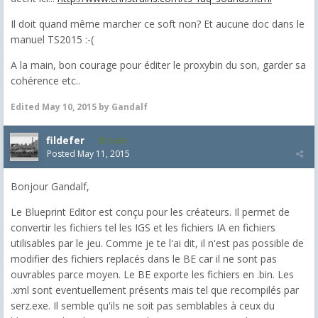
Il doit quand même marcher ce soft non? Et aucune doc dans le
manuel TS2015 :-(
A la main, bon courage pour éditer le proxybin du son, garder sa
cohérence etc..
Edited
May 10, 2015
by Gandalf
fildefer
1,603
Posted
May 11, 2015
Bonjour Gandalf,
Le Blueprint Editor est conçu pour les créateurs. Il permet de
convertir les fichiers tel les IGS et les fichiers IA en fichiers
utilisables par le jeu. Comme je te l'ai dit, il n'est pas possible de
modifier des fichiers replacés dans le BE car il ne sont pas
ouvrables parce moyen. Le BE exporte les fichiers en .bin. Les
.xml sont eventuellement présents mais tel que recompilés par
serz.exe. Il semble qu'ils ne soit pas semblables à ceux du