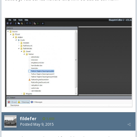
fildefer
1,603
Posted
May 9, 2015