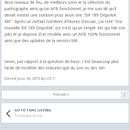
deux niveaux de feu, de meilleurs sons et la sélection du
pantographe ainsi qu'un AFB fonctionnel, je me suis dit qu'il
devait exister une solution pour avoir une "BR 189 Dispolok
MK". Après un certain nombres d'heures d'essais, j'ai créé "ma
nouvelle BR 189 Dispolok" (ce n'est qu'un simple .bin qui fait son
job) et je dispose d'un modèle avec un AFB 100% fonctionnel
ainsi que des updates de la version MK.
Sinon, par rapport à la question de base, c'est beaucoup plus
facile de modifier des textures que du son ou des .bin.
Edited
June 30, 2015
by ICE T
Followers
1
GO TO TOPIC LISTING
Technique et Cie.