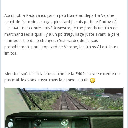
Aucun pb à Padova ici, j'ai un peu traîné au départ à Verone
avant de franchir le rouge, plus tard je suis parti de Padova à
"13H44". Par contre arrivé à Mestre, je me prends un train de
marchandises à quai , y a un pb d'aiguillage juste avant la gare,
et impossible de le changer, c'est hardcodé. Je suis
probablement parti trop tard de Verone, les trains AI ont leurs
limites.
Mention spéciale à la vue cabine de la E402. La vue externe est
pas mal, les sons aussi, mais la cabine.. uh uh