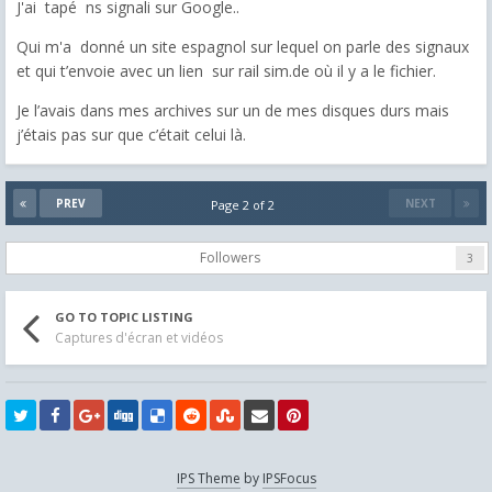
J'ai tapé ns signali sur Google..
Qui m'a donné un site espagnol sur lequel on parle des signaux
et qui t’envoie avec un lien sur rail sim.de où il y a le fichier.
Je l’avais dans mes archives sur un de mes disques durs mais
j’étais pas sur que c’était celui là.
PREV
NEXT
Page 2 of 2
Followers
3
GO TO TOPIC LISTING
Captures d'écran et vidéos
IPS Theme
by
IPSFocus