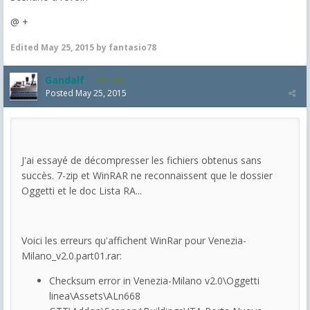
@ +
Edited
May 25, 2015
by fantasio78
Gandalf
2,463
Posted
May 25, 2015
J'ai essayé de décompresser les fichiers obtenus sans
succès. 7-zip et WinRAR ne reconnaissent que le dossier
Oggetti et le doc Lista RA...
Voici les erreurs qu'affichent WinRar pour Venezia-
Milano_v2.0.part01.rar:
Checksum error in Venezia-Milano v2.0\Oggetti
linea\Assets\ALn668