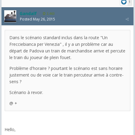
1
Gandalf
2,463
Posted
May 26, 2015
Dans le scénario standard inclus dans la route "Un
Frecciebianca per Venezia" , il y a un problème car au
départ de Padova un train de marchandise arrive et percute
le train du joueur de plein fouet.
Problème d'horaire ? pourtant le scénario est sans horaire
justement ou de voie car le train percuteur arrive à contre-
sens ?
Scénario à revoir.
@ +
Hello,