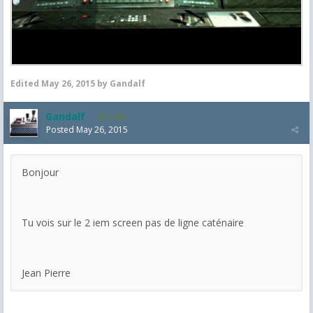
Edited
May 26, 2015
by Gandalf
Gandalf
2,463
Posted
May 26, 2015
Bonjour
Tu vois sur le 2 iem screen pas de ligne caténaire
Jean Pierre