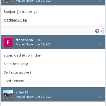
Posted
November 27, 2024
Bonjour j’ai trouvé ça.
dutchpack2 .zip
2
francolino
0
Posted
November 27, 2024
Super, c'est le bon fichier.
Merci beaucoup.
Ou l'as tu trouvé ?
Cordialement
altea86
127
Posted
November 27, 2024