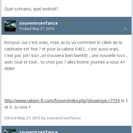
Quel scénario, quel endroit?
souvenirsenfance
29
Posted
May 27, 2015
bonjour; oui c'est vrais, mais as-tu vu comment le câble de la
caténaire est fine ? et pour la cabine E402 , c'est aussi vrais,
c'est pas joli ! bon ,on trouvera bien bientôt , une nouvelle loco ,
avec tout et tout... tu crois pas ? allez bonne journée a vous A+
didier
http://www.railsim-fr.com/forum/index.php?showtopic=7734
la 3
et 6 ..tu vois !!
Edited
May 27, 2015
by souvenirsenfance
souvenirsenfance
29