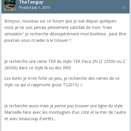
TheTanguy
160
Posted
July 1, 2015
Bonjour, nouveau sur ce forum que je suit depuis quelques
mois je ne suis jamais pleinement satisfait de mon "train
simulator" je recherche désespérément mon bonheur.. peut être
pourrais vous m'aider à le trouver ?
Je recherche une rame TER du style TER Paca 2N (Z 23500 ou Z
26500) dans ce style là ou des RRR
Les livrés je m'en fiche un peu, je recherche des rames de ce
style ou qui si rapproche (pour TS2015) :/
Je recherche aussi mais je pense pas trouver une ligne du style
Marseille-Nice avec les montagnes d'un coté et la mer de l'autre
et avec beaucoup d'arrêts...