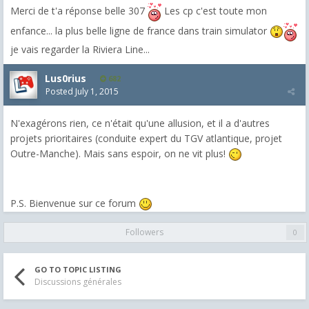
Merci de t'a réponse belle 307
Les cp c'est toute mon
enfance... la plus belle ligne de france dans train simulator
je vais regarder la Riviera Line...
Lus0rius
682
Posted
July 1, 2015
N'exagérons rien, ce n'était qu'une allusion, et il a d'autres
projets prioritaires (conduite expert du TGV atlantique, projet
Outre-Manche). Mais sans espoir, on ne vit plus!
P.S. Bienvenue sur ce forum
Followers
0
GO TO TOPIC LISTING
Discussions générales