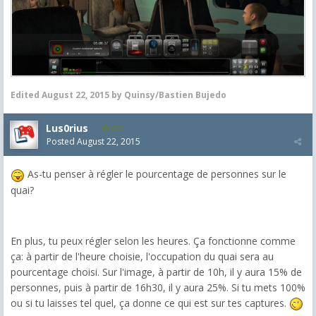
Edited
August 22, 2015
by Quinsy/Bastien Bujedo
Lus0rius
682
Posted
August 22, 2015
As-tu penser à régler le pourcentage de personnes sur le
quai?
En plus, tu peux régler selon les heures. Ça fonctionne comme
ça: à partir de l'heure choisie, l'occupation du quai sera au
pourcentage choisi. Sur l'image, à partir de 10h, il y aura 15% de
personnes, puis à partir de 16h30, il y aura 25%. Si tu mets 100%
ou si tu laisses tel quel, ça donne ce qui est sur tes captures.