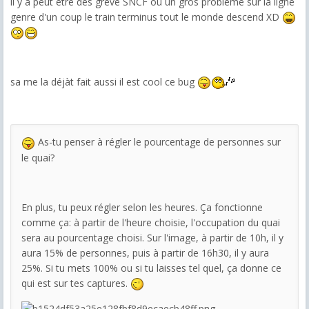
il y a peut être des gréve SNCF ou un gros problème sur la ligne
genre d'un coup le train terminus tout le monde descend XD
sa me la déjàt fait aussi il est cool ce bug
As-tu penser à régler le pourcentage de personnes sur
le quai?
En plus, tu peux régler selon les heures. Ça fonctionne
comme ça: à partir de l'heure choisie, l'occupation du quai
sera au pourcentage choisi. Sur l'image, à partir de 10h, il y
aura 15% de personnes, puis à partir de 16h30, il y aura
25%. Si tu mets 100% ou si tu laisses tel quel, ça donne ce
qui est sur tes captures.