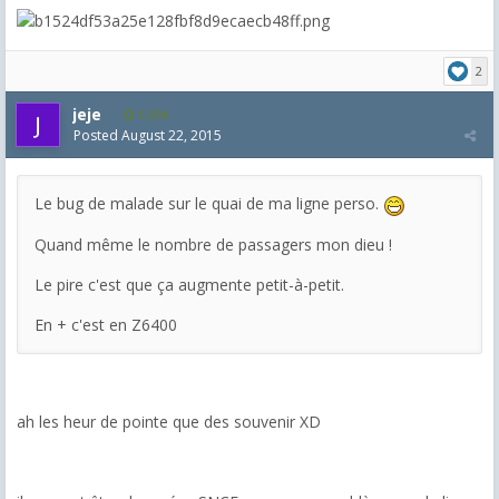
2
jeje
1,304
Posted
August 22, 2015
Le bug de malade sur le quai de ma ligne perso.
Quand même le nombre de passagers mon dieu !
Le pire c'est que ça augmente petit-à-petit.
En + c'est en Z6400
ah les heur de pointe que des souvenir XD