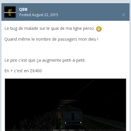
QBB
2
Posted
August 22, 2015
Le bug de malade sur le quai de ma ligne perso.
Quand même le nombre de passagers mon dieu !
Le pire c'est que ça augmente petit-à-petit.
En + c'est en Z6400