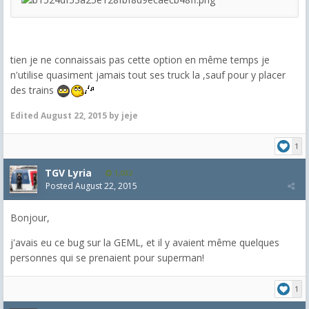
tien je ne connaissais pas cette option en même temps je
n'utilise quasiment jamais tout ses truck la ,sauf pour y placer
des trains
Edited
August 22, 2015
by jeje
1
TGV Lyria
1,032
Posted
August 22, 2015
Bonjour,
j'avais eu ce bug sur la GEML, et il y avaient même quelques
personnes qui se prenaient pour superman!
1