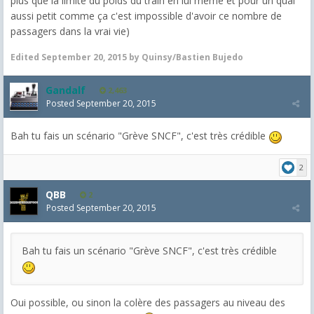
plus que la limite du poids du train en lui même et pour un quai
aussi petit comme ça c'est impossible d'avoir ce nombre de
passagers dans la vrai vie)
Edited
September 20, 2015
by Quinsy/Bastien Bujedo
Gandalf
2,463
Posted
September 20, 2015
Bah tu fais un scénario "Grève SNCF", c'est très crédible
2
QBB
2
Posted
September 20, 2015
Bah tu fais un scénario "Grève SNCF", c'est très crédible
Oui possible, ou sinon la colère des passagers au niveau des