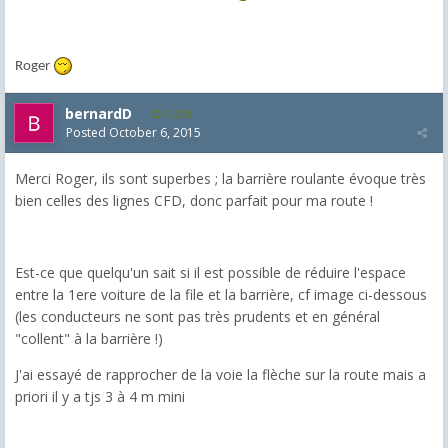
Roger
bernardD
2,229
Posted
October 6, 2015
Merci Roger, ils sont superbes ; la barrière roulante évoque très
bien celles des lignes CFD, donc parfait pour ma route !
Est-ce que quelqu'un sait si il est possible de réduire l'espace
entre la 1ere voiture de la file et la barrière, cf image ci-dessous
(les conducteurs ne sont pas très prudents et en général
"collent" à la barrière !)
J'ai essayé de rapprocher de la voie la flèche sur la route mais a
priori il y a tjs 3 à 4 m mini