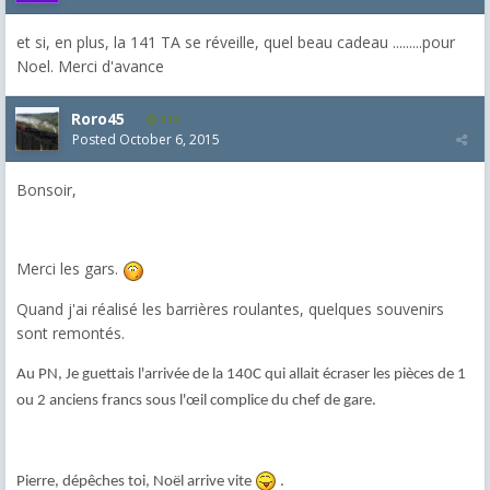
et si, en plus, la 141 TA se réveille, quel beau cadeau .........pour
Noel. Merci d'avance
Roro45
818
Posted
October 6, 2015
Bonsoir,
Merci les gars.
Quand j'ai réalisé les barrières roulantes, quelques souvenirs
sont remontés.
Au PN, Je guettais l'arrivée de la 140C qui allait écraser les pièces de 1
ou 2 anciens francs sous l'œil complice du chef de gare.
Pierre, dépêches toi, Noël arrive vite
.