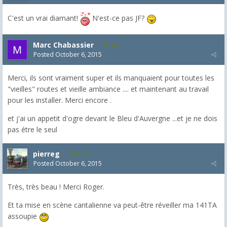
C'est un vrai diamant!
N'est-ce pas JF?
Marc Chabassier
430
Posted
October 6, 2015
Merci, ils sont vraiment super et ils manquaient pour toutes les
"vieilles" routes et vieille ambiance .... et maintenant au travail
pour les installer. Merci encore .
et j'ai un appetit d'ogre devant le Bleu d'Auvergne ...et je ne dois
pas étre le seul
pierreg
4,012
Posted
October 6, 2015
Très, très beau ! Merci Roger.
Et ta mise en scène cantalienne va peut-être réveiller ma 141TA
assoupie