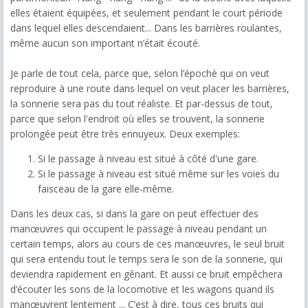
elles étaient équipées, et seulement pendant le court période
dans lequel elles descendaient... Dans les barrières roulantes,
même aucun son important n’était écouté.
Je parle de tout cela, parce que, selon l’épochè qui on veut
reproduire à une route dans lequel on veut placer les barrières,
la sonnerie sera pas du tout réaliste. Et par-dessus de tout,
parce que selon l'endroit où elles se trouvent, la sonnerie
prolongée peut être très ennuyeux. Deux exemples:
Si le passage à niveau est situé à côté d'une gare.
Si le passage à niveau est situé même sur les voies du
faisceau de la gare elle-même.
Dans les deux cas, si dans la gare on peut effectuer des
manœuvres qui occupent le passage à niveau pendant un
certain temps, alors au cours de ces manœuvres, le seul bruit
qui sera entendu tout le temps sera le son de la sonnerie, qui
deviendra rapidement en gênant. Et aussi ce bruit empêchera
d’écouter les sons de la locomotive et les wagons quand ils
manœuvrent lentement ... C’est à dire, tous ces bruits qui