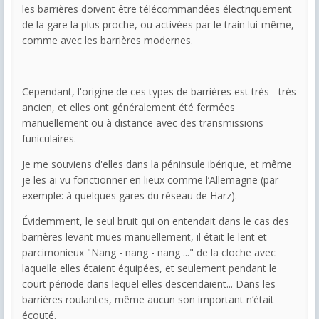
les barrières doivent être télécommandées électriquement
de la gare la plus proche, ou activées par le train lui-même,
comme avec les barrières modernes.
Cependant, l'origine de ces types de barrières est très - très
ancien, et elles ont généralement été fermées
manuellement ou à distance avec des transmissions
funiculaires.
Je me souviens d'elles dans la péninsule ibérique, et même
je les ai vu fonctionner en lieux comme l’Allemagne (par
exemple: à quelques gares du réseau de Harz).
Évidemment, le seul bruit qui on entendait dans le cas des
barrières levant mues manuellement, il était le lent et
parcimonieux "Nang - nang - nang ..." de la cloche avec
laquelle elles étaient équipées, et seulement pendant le
court période dans lequel elles descendaient... Dans les
barrières roulantes, même aucun son important n’était
écouté.