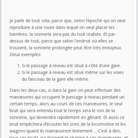
Je parle de tout cela, parce que, selon l’épochè qui on veut
reproduire à une route dans lequel on veut placer les
barrières, la sonnerie sera pas du tout réaliste. Et par-
dessus de tout, parce que selon l'endroit où elles se
trouvent, la sonnerie prolongée peut être très ennuyeux.
Deux exemples:
Si le passage à niveau est situé à côté d'une gare.
Si le passage à niveau est situé même sur les voies
du faisceau de la gare elle-même.
Dans les deux cas, si dans la gare on peut effectuer des
manœuvres qui occupent le passage à niveau pendant un
certain temps, alors au cours de ces manœuvres, le seul
bruit qui sera entendu tout le temps sera le son de la
sonnerie, qui deviendra rapidement en gênant. Et aussi ce
bruit empêchera d’écouter les sons de la locomotive et les
wagons quand ils manœuvrent lentement ... C’est à dire,
tous ces bruits qui donnent le charme à ces manœuvres, et