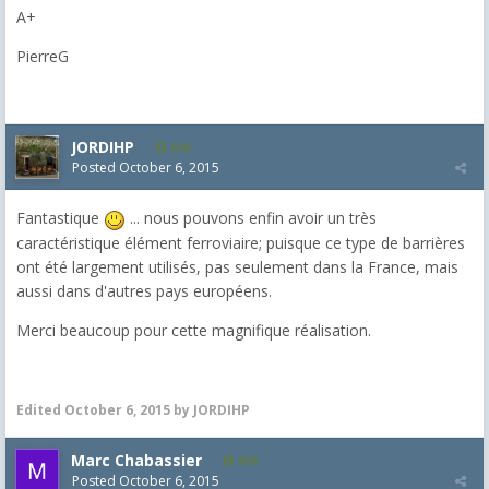
A+
PierreG
JORDIHP
204
Posted
October 6, 2015
Fantastique
... nous pouvons enfin avoir un très
caractéristique élément ferroviaire; puisque ce type de barrières
ont été largement utilisés, pas seulement dans la France, mais
aussi dans d'autres pays européens.
Merci beaucoup pour cette magnifique réalisation.
Edited
October 6, 2015
by JORDIHP
Marc Chabassier
430
Posted
October 6, 2015