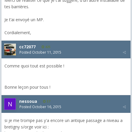
Merci de réaliser ce que je t’ai suggéré, d'un autre installable de
tes barrières.
Je t’ai envoyé un MP.
Cordialement,
cc72077
425
Posted
October 11, 2015
Comme quoi tout est possible !
Bonne leçon pour tous !
nessoua
37
Posted
October 16, 2015
si je me trompe pas y'a encore un antique passage a niveau a
bretigny s/orge voir ici :