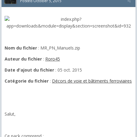
Posted
October 5, 2015
Nom du fichier
: MR_PN_Manuels.zip
Auteur du fichier
:
Roro45
Date d'ajout du fichier
: 05 oct. 2015
Catégorie du fichier
:
Décors de voie et bâtiments ferroviaires
Salut,
Ce pack comprend :