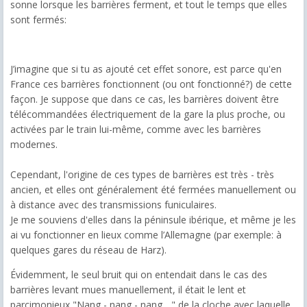
sonne lorsque les barrières ferment, et tout le temps que elles
sont fermés:
J’imagine que si tu as ajouté cet effet sonore, est parce qu'en
France ces barrières fonctionnent (ou ont fonctionné?) de cette
façon. Je suppose que dans ce cas, les barrières doivent être
télécommandées électriquement de la gare la plus proche, ou
activées par le train lui-même, comme avec les barrières
modernes.
Cependant, l'origine de ces types de barrières est très - très
ancien, et elles ont généralement été fermées manuellement ou
à distance avec des transmissions funiculaires.
Je me souviens d'elles dans la péninsule ibérique, et même je les
ai vu fonctionner en lieux comme l’Allemagne (par exemple: à
quelques gares du réseau de Harz).
Évidemment, le seul bruit qui on entendait dans le cas des
barrières levant mues manuellement, il était le lent et
parcimonieux "Nang - nang - nang ..." de la cloche avec laquelle