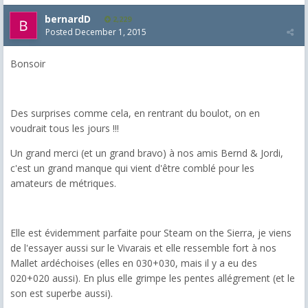
bernardD
2,229
Posted
December 1, 2015
Bonsoir
Des surprises comme cela, en rentrant du boulot, on en
voudrait tous les jours !!!
Un grand merci (et un grand bravo) à nos amis Bernd & Jordi,
c'est un grand manque qui vient d'être comblé pour les
amateurs de métriques.
Elle est évidemment parfaite pour Steam on the Sierra, je viens
de l'essayer aussi sur le Vivarais et elle ressemble fort à nos
Mallet ardéchoises (elles en 030+030, mais il y a eu des
020+020 aussi). En plus elle grimpe les pentes allégrement (et le
son est superbe aussi).