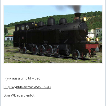
Il-y-a aussi un p'tit video:
https://youtu.be/AvMAezoAQrs
Bon WE et à bientôt