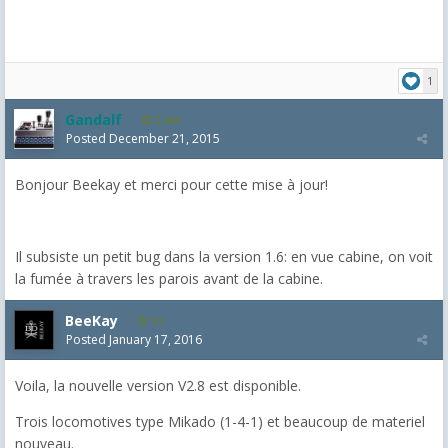
1
Gandalf
2,463
Posted
December 21, 2015
Bonjour Beekay et merci pour cette mise à jour!
Il subsiste un petit bug dans la version 1.6: en vue cabine, on voit
la fumée à travers les parois avant de la cabine.
BeeKay
10
Posted
January 17, 2016
Voila, la nouvelle version V2.8 est disponible.
Trois locomotives type Mikado (1-4-1) et beaucoup de materiel
nouveau.