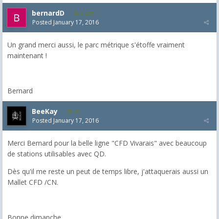
bernardD
2,229
Posted
January 17, 2016
Un grand merci aussi, le parc métrique s'étoffe vraiment
maintenant !
Bernard
BeeKay
10
Posted
January 17, 2016
Merci Bernard pour la belle ligne "CFD Vivarais" avec beaucoup
de stations utilisables avec QD.
Dès qu'il me reste un peut de temps libre, j'attaquerais aussi un
Mallet CFD /CN.
Bonne dimanche