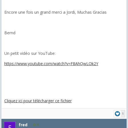
Encore une fois un grand merci a Jordi, Muchas Gracias
Bernd
Un petit vidéo sur YouTube:
https://www.youtube.com/watch?v=F8AhQwLOk2Y
Cliquez ici pour télécharger ce fichier
1
fred
9