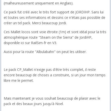
(malheureusement uniquement en Anglais).
Ce pack fut créé avec le très fort support de JORDIHP. Sans lui
et toutes ses informations et dessins ce n'étais pas possible de
créer un tel pack. Merci beaucoup Jordi.
Ces Mallet locos sont voie étroite (1m) et sont idéal pour la très
atmosphérique route "Steam on the Sierra" de JordiHP,
disponible ici sur RailSim-fr en V3.
Aussi pour la route "Albulabahn" on peut les utiliser.
Le pack CP_Mallet n'exige pas d'être très complet, il reste
encore beaucoup de choses a construire, si un jour mon temps
libre me le permet.
Mais maintenant je vous souhait beaucoup de plaisir avec le
pack et des beaux jours jusqu'à Noel.