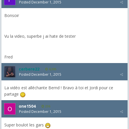
Posted
December 1, 2015
Bonsoir
Vu la video, superbe j ai hate de tester
Fred
cerbere22
4,385
Posted
December 1, 2015
La vidéo est alléchante Bernd ! Bravo à toi et Jordi pour ce
partage
one1504
236
Posted
December 1, 2015
Super boulot les gars