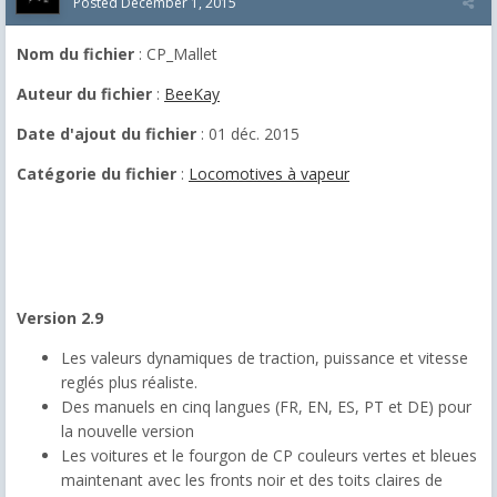
Posted
December 1, 2015
Nom du fichier
: CP_Mallet
Auteur du fichier
:
BeeKay
Date d'ajout du fichier
: 01 déc. 2015
Catégorie du fichier
:
Locomotives à vapeur
Version 2.9
Les valeurs dynamiques de traction, puissance et vitesse
reglés plus réaliste.
Des
manuels en cinq langues (FR, EN, ES, PT et DE) pour
la nouvelle version
Les voitures et le fourgon de CP couleurs vertes et bleues
maintenant avec les fronts noir et des toits claires de