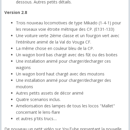
dessous. Autres petits détails.
Version 2.8
Trois nouveau locomotives de type Mikado (1-4-1) pour
les reseaux voie étroite métrique des CP. (E131-133)
Une voiture verte 2ième classe et un fourgon vert avec
l'intérièure animé de la Val do Vouga CF.
La même chose en couleur bleu de la CP.
Un wagon bord bas chargé avec des fût ou des boites
Une installation animé pour charger/decharger ces
wagons
Un wagon bord haut chargé avec des moutons
Une installation animé pour charger/decharger des
moutons
Autres petits assets de décor animé
Quatre scenarios inclus.
Ameliorisation des lampes de tous les locos "Mallet"
concernant le lens-flare
et autres p'tits trucs....
De nouveau un petit vidéo sur YouTube presentant la nouvelle