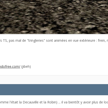
S, pas mal de "tringleries" sont animées en vue extérieure : frein, ré
imdofree.com/
(jibeh)
mme l'était la Decauville et la Robin) ... il va bientôt y avoir plus de