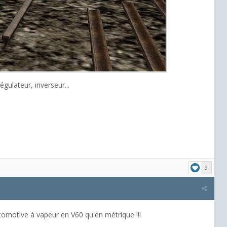
gulateur, inverseur...
9
 locomotive à vapeur en V60 qu'en métrique !!!