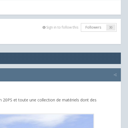
Sign in to follow this
Followers
30
n 20PS et toute une collection de matériels dont des