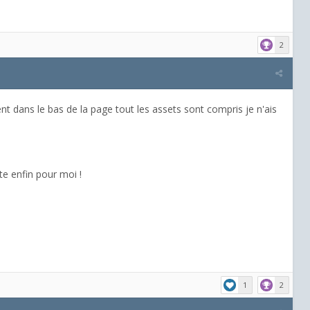
2
 dans le bas de la page tout les assets sont compris je n'ais
te enfin pour moi !
1
2