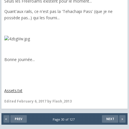
Seuls les Freeroams existent pour le moment...
Quant'aux rails, ce n'est pas la 'Tehachapi Pass' (que je ne
possède pas...) qui les fourni...
Bonne journée...
Assets.txt
Edited
February 6, 2017
by Flash_2013
PREV
NEXT
Page 30 of 127