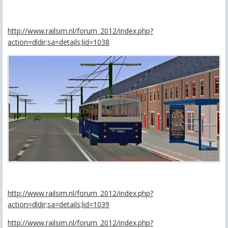
http://www.railsim.nl/forum_2012/index.php?
action=dldir;sa=details;lid=1038
http://www.railsim.nl/forum_2012/index.php?
action=dldir;sa=details;lid=1039
http://www.railsim.nl/forum_2012/index.php?