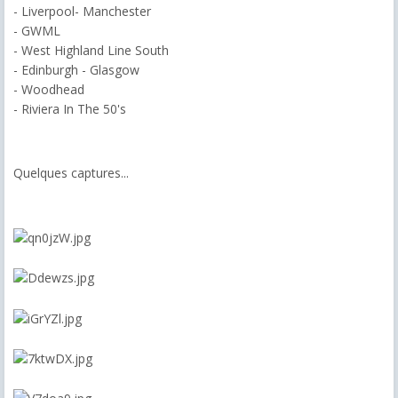
- Liverpool- Manchester
- GWML
- West Highland Line South
- Edinburgh - Glasgow
- Woodhead
- Riviera In The 50's
Quelques captures...