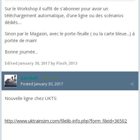
Sur le Workshop il suffit de s'abonner pour avoir un
téléchargement automatique, d'une ligne ou des scénarios
dédiés....
Sinon par le Magasin, avec le porte-feuille ( ou la carte bleue...) à
portée de main!
Bonne journée...
Edited
January 30, 2017
by Flash_2013
Gandalf
2,463
Posted
January 30, 2017
Nouvelle ligne chez UKTS:
http://www.uktrainsim.com/filelib-info.php?form_fileid=36502