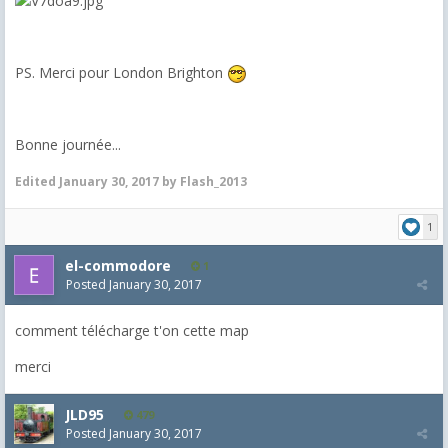
PS. Merci pour London Brighton
Bonne journée...
Edited
January 30, 2017
by Flash_2013
1
el-commodore
1
Posted
January 30, 2017
comment télécharge t'on cette map
merci
JLD95
479
Posted
January 30, 2017