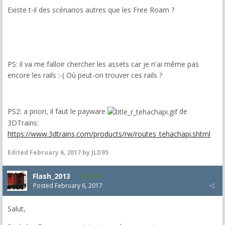
Existe t-il des scénarios autres que les Free Roam ?
PS: il va me falloir chercher les assets car je n'ai même pas
encore les rails :-( Où peut-on trouver ces rails ?
PS2: a priori, il faut le payware
de
3DTrains:
https://www.3dtrains.com/products/rw/routes_tehachapi.shtml
Edited
February 6, 2017
by JLD95
Flash_2013
2,074
Posted
February 6, 2017
Salut,