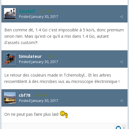
Gandalf
2,463
Posted
January 30, 2017
Ben comme dit, 1.4 Go c'est impossible à 5 ko/s, donc premium
sinon rien. Mais qu'est-ce qu'il a mis dans 1.4 Go, autant
d'assets custom?!
Simulateur
681
Posted
January 30, 2017
Le retour des couleurs made in Tchernobyl... Et les arbres
ressemblent à des microbes vus au microscope électronique !
cbf78
4,099
Posted
January 30, 2017
On ne peut pas faire plus laid
1