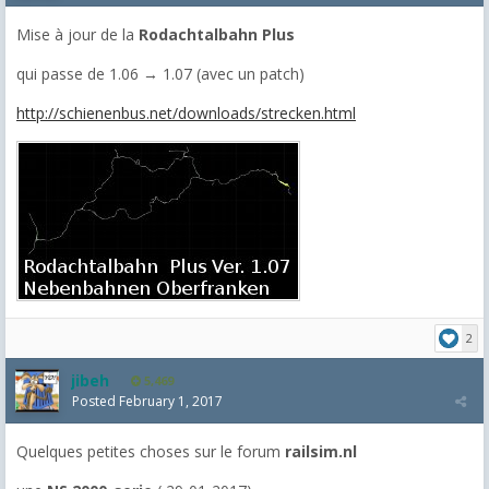
Mise à jour de la
Rodachtalbahn Plus
qui passe de 1.06 → 1.07 (avec un patch)
http://schienenbus.net/downloads/strecken.html
2
jibeh
5,469
Posted
February 1, 2017
Quelques petites choses sur le forum
railsim.nl