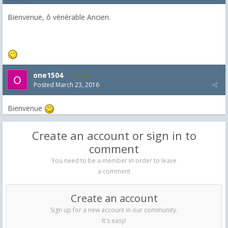
Bienvenue, ô vénérable Ancien.
one1504
236
Posted
March 23, 2016
Bienvenue
Create an account or sign in to
comment
You need to be a member in order to leave
a comment
Create an account
Sign up for a new account in our community.
It's easy!