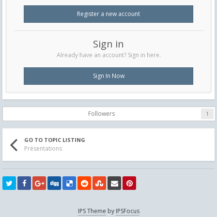
Register a new account
Sign in
Already have an account? Sign in here.
Sign In Now
Followers
1
GO TO TOPIC LISTING
Présentations
IPS Theme
by
IPSFocus