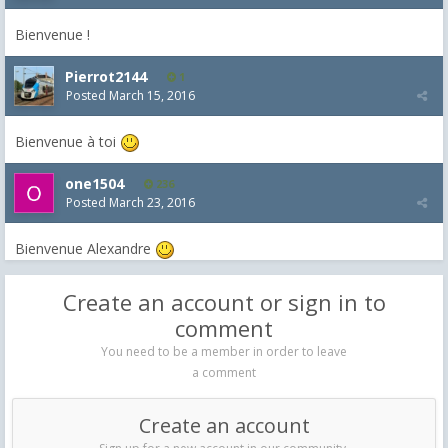
Bienvenue !
Pierrot2144
1
Posted
March 15, 2016
Bienvenue à toi
one1504
236
Posted
March 23, 2016
Bienvenue Alexandre
Create an account or sign in to
comment
You need to be a member in order to leave
a comment
Create an account