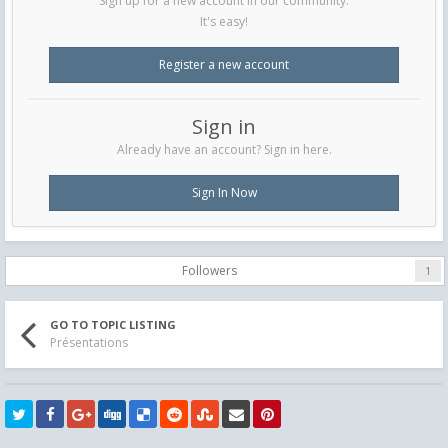
Sign up for a new account in our community.
It's easy!
Register a new account
Sign in
Already have an account? Sign in here.
Sign In Now
Followers
1
GO TO TOPIC LISTING
Présentations