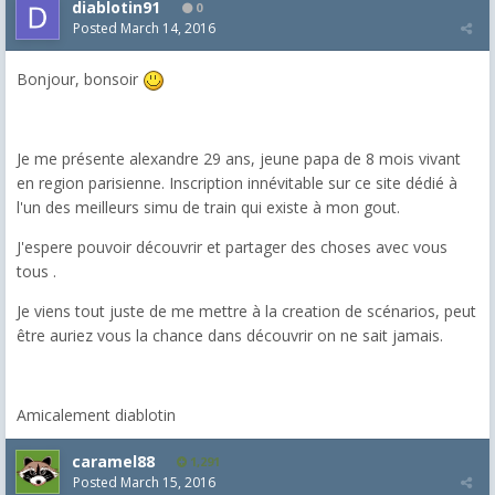
diablotin91
0
Posted
March 14, 2016
Bonjour, bonsoir
Je me présente alexandre 29 ans, jeune papa de 8 mois vivant
en region parisienne. Inscription innévitable sur ce site dédié à
l'un des meilleurs simu de train qui existe à mon gout.
J'espere pouvoir découvrir et partager des choses avec vous
tous .
Je viens tout juste de me mettre à la creation de scénarios, peut
être auriez vous la chance dans découvrir on ne sait jamais.
Amicalement diablotin
caramel88
1,291
Posted
March 15, 2016