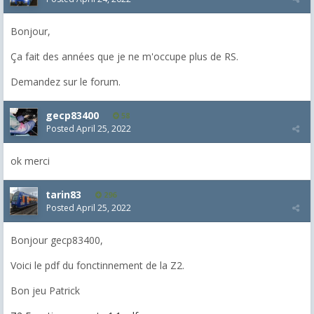
Bonjour,
Ça fait des années que je ne m'occupe plus de RS.
Demandez sur le forum.
gecp83400
58
Posted
April 25, 2022
ok merci
tarin83
296
Posted
April 25, 2022
Bonjour gecp83400,
Voici le pdf du fonctinnement de la Z2.
Bon jeu Patrick