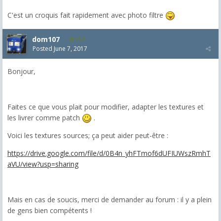
C'est un croquis fait rapidement avec photo filtre
dom107
154
Posted
June 7, 2017
Bonjour,
Faites ce que vous plait pour modifier, adapter les textures et
les livrer comme patch
.
Voici les textures sources; ça peut aider peut-être :
https://drive.google.com/file/d/0B4n_yhFTmof6dUFIUWszRmhT
aVU/view?usp=sharing
Mais en cas de soucis, merci de demander au forum : il y a plein
de gens bien compétents !