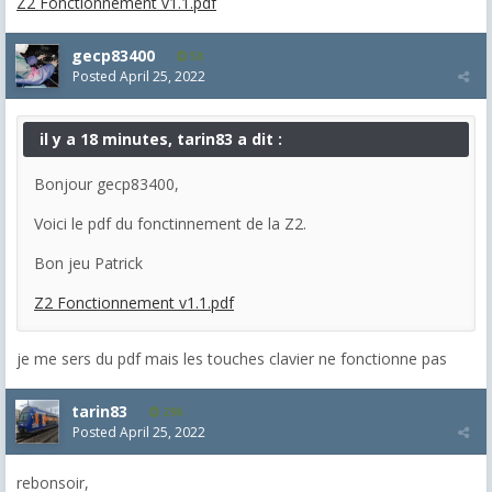
Z2 Fonctionnement v1.1.pdf
gecp83400
58
Posted
April 25, 2022
il y a 18 minutes, tarin83 a dit :
Bonjour gecp83400,
Voici le pdf du fonctinnement de la Z2.
Bon jeu Patrick
Z2 Fonctionnement v1.1.pdf
je me sers du pdf mais les touches clavier ne fonctionne pas
tarin83
296
Posted
April 25, 2022
rebonsoir,