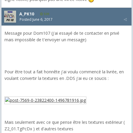
A_PK10
509
Posted
June 6, 2017
Message pour Dom107 (j'ai essayé de te contacter en privé
mais impossible de t'envoyer un message)
Pour être tout a fait honnête j'ai voulu commencé la livrée, en
voulant convertir la textures en .DDS j'ai eu ce soucis :
Mais seulement avec ce que pense être les textures extérieur (
Z2_01.TgPcDx ) et d'autres textures