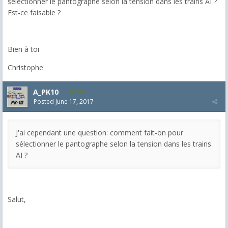
sélectionner le pantographe selon la tension dans les trains AI ?
Est-ce faisable ?
Bien à toi
Christophe
A_PK10
509
Posted
June 17, 2017
J'ai cependant une question: comment fait-on pour
sélectionner le pantographe selon la tension dans les trains
AI ?
Salut,