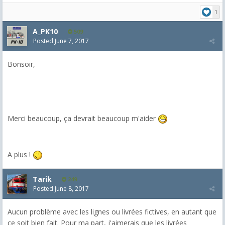
1
A_PK10
509
Posted
June 7, 2017
Bonsoir,
Merci beaucoup, ça devrait beaucoup m'aider
A plus !
Tarik
249
Posted
June 8, 2017
Aucun problème avec les lignes ou livrées fictives, en autant que
ce soit bien fait. Pour ma part, j'aimerais que les livrées