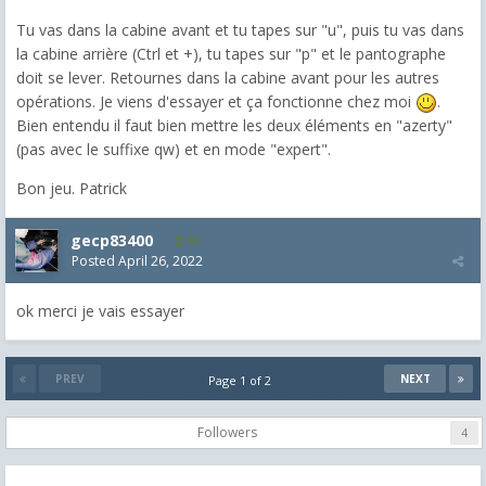
Tu vas dans la cabine avant et tu tapes sur "u", puis tu vas dans
la cabine arrière (Ctrl et +), tu tapes sur "p" et le pantographe
doit se lever. Retournes dans la cabine avant pour les autres
opérations. Je viens d'essayer et ça fonctionne chez moi
.
Bien entendu il faut bien mettre les deux éléments en "azerty"
(pas avec le suffixe qw) et en mode "expert".
Bon jeu. Patrick
gecp83400
58
Posted
April 26, 2022
ok merci je vais essayer
PREV
NEXT
Page 1 of 2
Followers
4