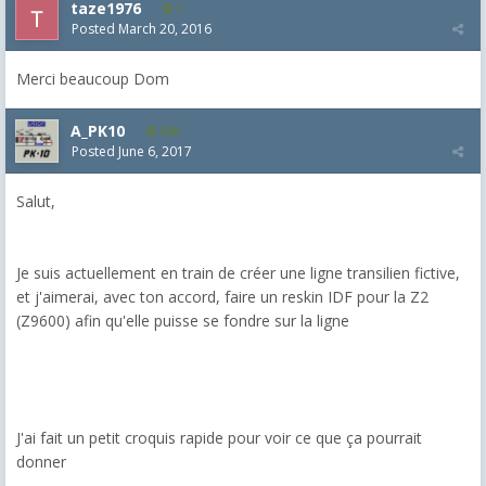
taze1976
1
Posted
March 20, 2016
Merci beaucoup Dom
A_PK10
509
Posted
June 6, 2017
Salut,
Je suis actuellement en train de créer une ligne transilien fictive,
et j'aimerai, avec ton accord, faire un reskin IDF pour la Z2
(Z9600) afin qu'elle puisse se fondre sur la ligne
J'ai fait un petit croquis rapide pour voir ce que ça pourrait
donner