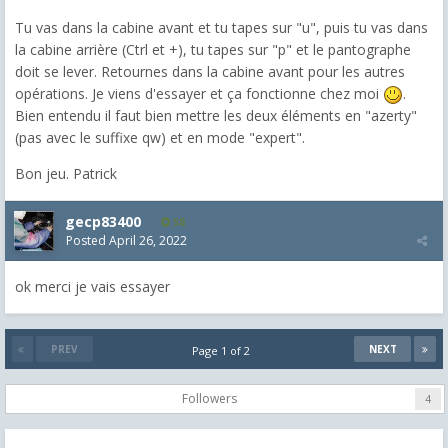
Tu vas dans la cabine avant et tu tapes sur "u", puis tu vas dans
la cabine arrière (Ctrl et +), tu tapes sur "p" et le pantographe
doit se lever. Retournes dans la cabine avant pour les autres
opérations. Je viens d'essayer et ça fonctionne chez moi
.
Bien entendu il faut bien mettre les deux éléments en "azerty"
(pas avec le suffixe qw) et en mode "expert".
Bon jeu. Patrick
gecp83400
58
Posted
April 26, 2022
ok merci je vais essayer
PREV
NEXT
Page 1 of 2
Followers
4