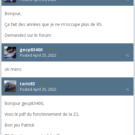
Bonjour,
Ça fait des années que je ne m'occupe plus de RS.
Demandez sur le forum.
gecp83400
58
Posted
April 25, 2022
ok merci
tarin83
296
Posted
April 25, 2022
Bonjour gecp83400,
Voici le pdf du fonctinnement de la Z2.
Bon jeu Patrick