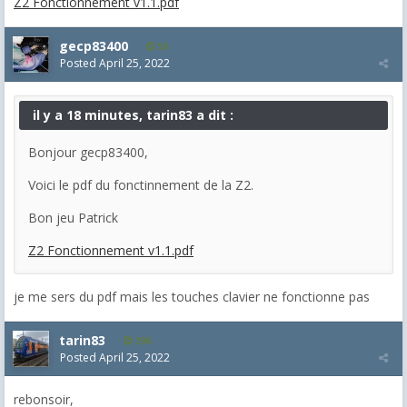
Z2 Fonctionnement v1.1.pdf
gecp83400
58
Posted
April 25, 2022
il y a 18 minutes, tarin83 a dit :
Bonjour gecp83400,
Voici le pdf du fonctinnement de la Z2.
Bon jeu Patrick
Z2 Fonctionnement v1.1.pdf
je me sers du pdf mais les touches clavier ne fonctionne pas
tarin83
296
Posted
April 25, 2022
rebonsoir,