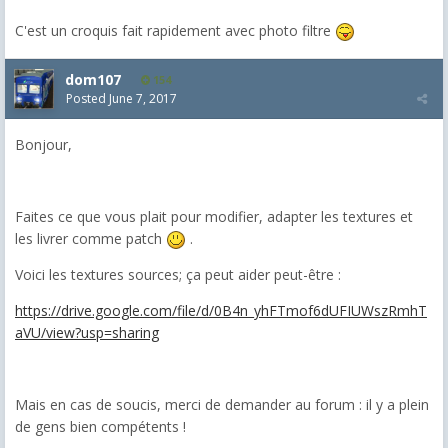
C'est un croquis fait rapidement avec photo filtre
dom107
154
Posted
June 7, 2017
Bonjour,
Faites ce que vous plait pour modifier, adapter les textures et
les livrer comme patch
.
Voici les textures sources; ça peut aider peut-être :
https://drive.google.com/file/d/0B4n_yhFTmof6dUFIUWszRmhT
aVU/view?usp=sharing
Mais en cas de soucis, merci de demander au forum : il y a plein
de gens bien compétents !