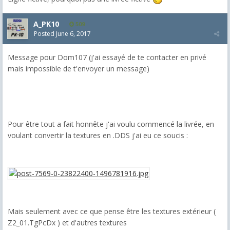
A_PK10
509
Posted
June 6, 2017
Message pour Dom107 (j'ai essayé de te contacter en privé
mais impossible de t'envoyer un message)
Pour être tout a fait honnête j'ai voulu commencé la livrée, en
voulant convertir la textures en .DDS j'ai eu ce soucis :
Mais seulement avec ce que pense être les textures extérieur (
Z2_01.TgPcDx ) et d'autres textures