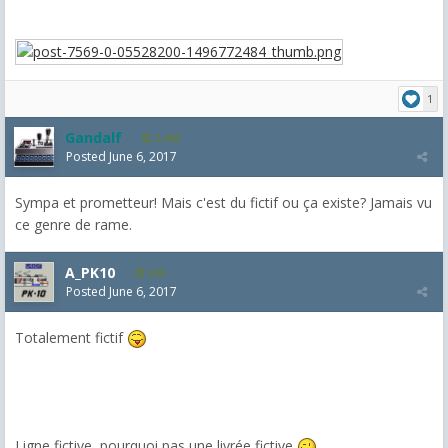
1
Gandalf
2,463
Posted
June 6, 2017
Sympa et prometteur! Mais c'est du fictif ou ça existe? Jamais vu
ce genre de rame.
A_PK10
509
Posted
June 6, 2017
Totalement fictif
Ligne fictive, pourquoi pas une livrée fictive