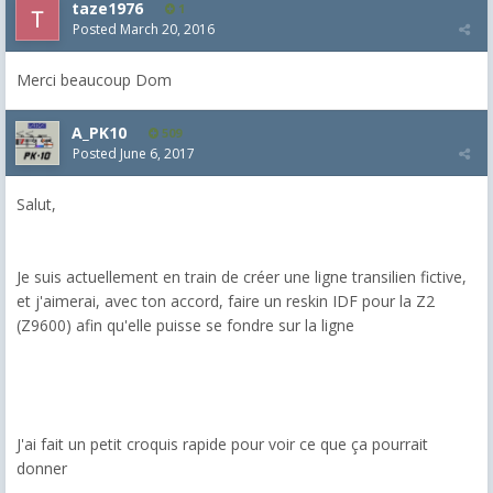
taze1976
1
Posted
March 20, 2016
Merci beaucoup Dom
A_PK10
509
Posted
June 6, 2017
Salut,
Je suis actuellement en train de créer une ligne transilien fictive,
et j'aimerai, avec ton accord, faire un reskin IDF pour la Z2
(Z9600) afin qu'elle puisse se fondre sur la ligne
J'ai fait un petit croquis rapide pour voir ce que ça pourrait
donner