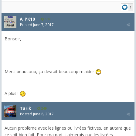
1
A_PK10
509
Posted
June 7, 2017
Bonsoir,
Merci beaucoup, ça devrait beaucoup m'aider
A plus !
Tarik
249
Posted
June 8, 2017
Aucun problème avec les lignes ou livrées fictives, en autant que
ce soit bien fait. Pour ma part, j'aimerais que les livrées