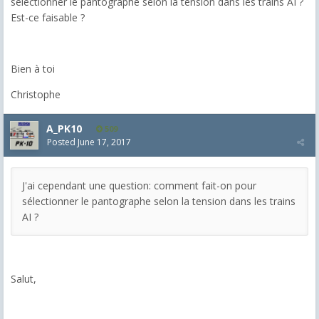
sélectionner le pantographe selon la tension dans les trains AI ?
Est-ce faisable ?
Bien à toi
Christophe
A_PK10
509
Posted
June 17, 2017
J'ai cependant une question: comment fait-on pour
sélectionner le pantographe selon la tension dans les trains
AI ?
Salut,