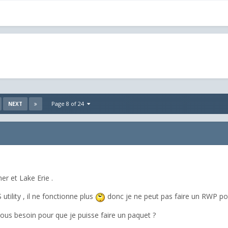
Page 8 of 24
NEXT
er et Lake Erie .
utility , il ne fonctionne plus
donc je ne peut pas faire un RWP pou
ous besoin pour que je puisse faire un paquet ?