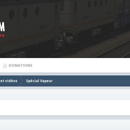
DONATIONS
 et vidéos
Spécial Vapeur