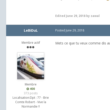
Edited
June 29, 2018
by zawal
LeBiDuL
Posted
June 29, 2018
Membre actif
Mets ce que tu veux comme dis au 
Membre
400
373 posts
Localisation:
Dpt : 77 - Brie
Comte Robert - Vive la
Normandie !!