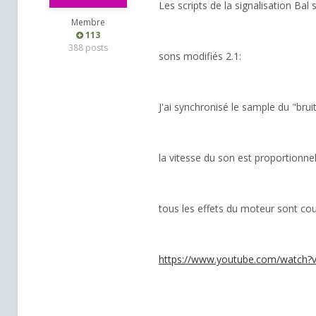
Les scripts de la signalisation Bal
Membre
113
388 posts
sons modifiés 2.1:
J'ai synchronisé le sample du "bruit
la vitesse du son est proportionnel 
tous les effets du moteur sont cou
https://www.youtube.com/watch