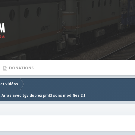
DONATIONS
 et vidéos
t Arras avec tgv duplex pml3 sons modifiés 2.1