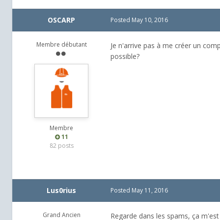
OSCARP
Posted
May 10, 2016
Membre débutant
Je n'arrive pas à me créer un comp
possible?
Membre
11
82 posts
Lus0rius
Posted
May 11, 2016
Grand Ancien
Regarde dans les spams, ça m'est 