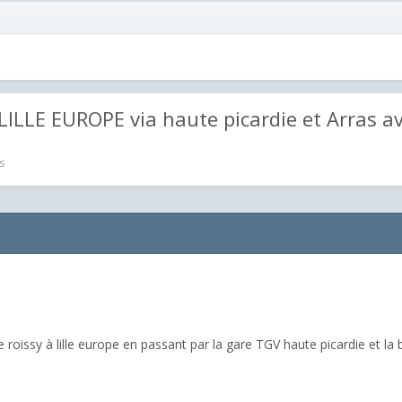
LILLE EUROPE via haute picardie et Arras a
s
e roissy à lille europe en passant par la gare TGV haute picardie et la b