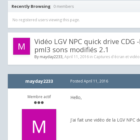
Recently Browsing
0 members
No registered users viewing this page.
Vidéo LGV NPC quick drive CDG -
pml3 sons modifiés 2.1
By
mayday2233
,
April 11, 2016
in
Captures d'écran et vidéo
mayday2233
Posted
April 11, 2016
Membre actif
Hello,
J'ai fait une vidéo de la LGV NPC d