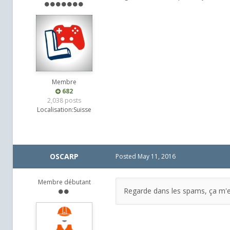
Membre
682
2,038 posts
Localisation:
Suisse
OSCARP
Posted
May 11, 2016
Membre débutant
Regarde dans les spams, ça m'es