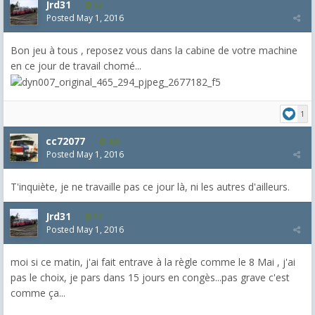
Jrd31
52
Posted
May 1, 2016
Bon jeu à tous , reposez vous dans la cabine de votre machine
en ce jour de travail chomé...
1
cc72077
425
Posted
May 1, 2016
T'inquiète, je ne travaille pas ce jour là, ni les autres d'ailleurs.
Jrd31
52
Posted
May 1, 2016
moi si ce matin, j'ai fait entrave à la règle comme le 8 Mai , j'ai
pas le choix, je pars dans 15 jours en congès...pas grave c'est
comme ça...