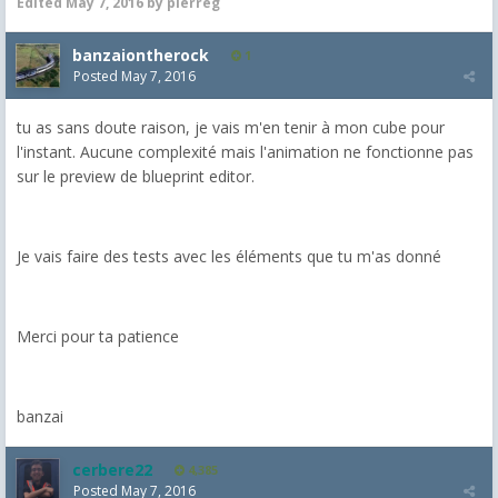
Edited
May 7, 2016
by pierreg
banzaiontherock
1
Posted
May 7, 2016
tu as sans doute raison, je vais m'en tenir à mon cube pour
l'instant. Aucune complexité mais l'animation ne fonctionne pas
sur le preview de blueprint editor.
Je vais faire des tests avec les éléments que tu m'as donné
Merci pour ta patience
banzai
cerbere22
4,385
Posted
May 7, 2016