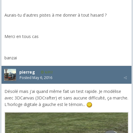
Aurais-tu d'autres pistes à me donner à tout hasard ?
Merci en tous cas
banzai
pierreg
4,012
Posted
May 6, 2016
Désolé mais j'ai quand même fait un test rapide. Je modélise
avec 3DCanvas (3DCrafter) et sans aucune difficulté, ça marche.
L'horloge digitale à gauche est le témoin...