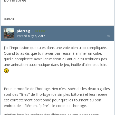
Bonne soirée
banzai
pierreg
4,012
Posted
May 6, 2016
J'ai l'impression que tu es dans une voie bien trop compliquée...
Quand tu as dis que tu n'avais pas réussi à animer un cube,
quelle complexité avait l'animation ? Tant que tu n'obtiens pas
une animation automatique dans le jeu, inutile d'aller plus loin.
Pour le modèle de l'horloge, rien n'est spécial : les deux aiguilles
sont des "filles" de l'horloge (de simples bâtons) et leur repère
est correctement positionné pour qu'elles tournent au bon
endroit de l' élément "père" : le corps de l'horloge.
Vérifies bien les repères des éléments de ton objet : sous