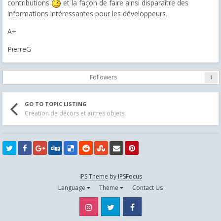
contributions
et la façon de faire ainsi disparaître des
informations intéressantes pour les développeurs.
A+
PierreG
Followers
1
GO TO TOPIC LISTING
Création de décors et autres objets.
IPS Theme
by
IPSFocus
Language
Theme
Contact Us
Instagram
Twitter
Facebook