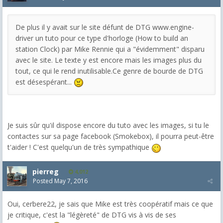
De plus il y avait sur le site défunt de DTG www.engine-
driver un tuto pour ce type d'horloge (How to build an
station Clock) par Mike Rennie qui a "évidemment" disparu
avec le site. Le texte y est encore mais les images plus du
tout, ce qui le rend inutilisable.Ce genre de bourde de DTG
est désespérant...
Je suis sûr qu'il dispose encore du tuto avec les images, si tu le
contactes sur sa page facebook (Smokebox), il pourra peut-être
t'aider ! C'est quelqu'un de très sympathique
pierreg
4,012
Posted
May 7, 2016
Oui, cerbere22, je sais que Mike est très coopératif mais ce que
je critique, c'est la "légèreté" de DTG vis à vis de ses