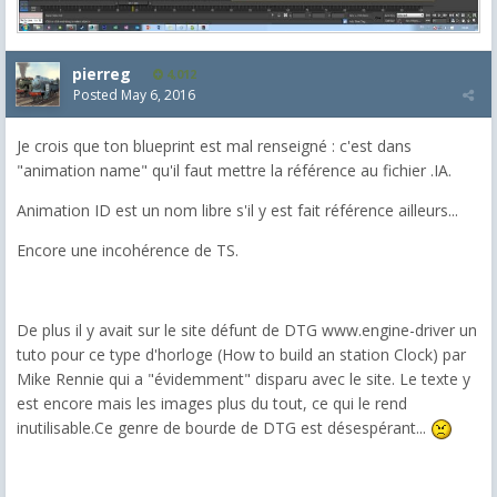
pierreg
4,012
Posted
May 6, 2016
Je crois que ton blueprint est mal renseigné : c'est dans
"animation name" qu'il faut mettre la référence au fichier .IA.
Animation ID est un nom libre s'il y est fait référence ailleurs...
Encore une incohérence de TS.
De plus il y avait sur le site défunt de DTG www.engine-driver un
tuto pour ce type d'horloge (How to build an station Clock) par
Mike Rennie qui a "évidemment" disparu avec le site. Le texte y
est encore mais les images plus du tout, ce qui le rend
inutilisable.Ce genre de bourde de DTG est désespérant...