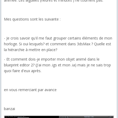
animée. Les aiguilles (heures et minutes ) ne tournent pas.
Mes questions sont les suivante :
- Je crois savoir qu'il me faut grouper certains éléments de mon
horloge. Si oui lesquels? et comment dans 3dsMax ? Quelle est
la hiérarchie à mettre en place?
- Et comment dois-je importer mon objet animé dans le
blueprint editor 2? (J'ai mon .igs et mon .ia) mais je ne sais trop
quoi faire d'eux après.
en vous remerciant par avance
banzai