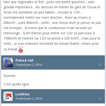
bien que régionales et fret....juste une petite question , sans
grande importance ...les vitesses en entrée de gare de Douai et
Arras me semblent un peu faibles , ensuite le TGV ,
normalement rentre sur voies directes , donc au moins à
60km/h , voire 80km/h.....enfin , une chose dont je pense ne pas
me tromper , à moins que le conducteur m'ait raconté un
mensonge , la bif d'Arras pour entrer sur LGV se parcoure à
190km/h et l'entrée sur LGV se prend à 230 km/h....mais pour le
reste , je suis vraiment enchanté du travail réalisé....bravo pour
ce travail
france rail
36
Posted
June 2, 2016
Bonsoir
C'est quelle ligne
Lus0rius
682
Posted
June 3, 2016