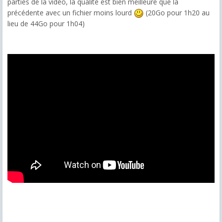
parties de la vidéo, la qualité est bien meilleure que la
précédente avec un fichier moins lourd
(20Go pour 1h20 au
lieu de 44Go pour 1h04)