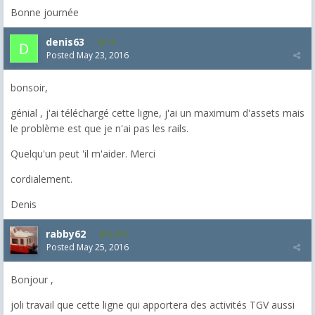
Bonne journée
denis63
18
Posted
May 23, 2016
bonsoir,
génial , j'ai téléchargé cette ligne, j'ai un maximum d'assets mais
le problème est que je n'ai pas les rails.
Quelqu'un peut 'il m'aider. Merci
cordialement.
Denis
rabby62
8,454
Posted
May 25, 2016
Bonjour ,
joli travail que cette ligne qui apportera des activités TGV aussi