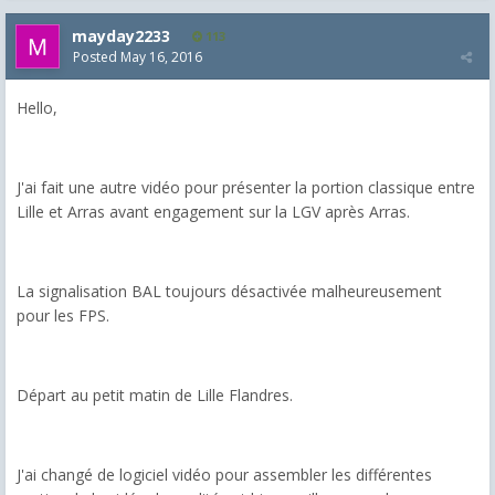
mayday2233
113
Posted
May 16, 2016
Hello,
J'ai fait une autre vidéo pour présenter la portion classique entre
Lille et Arras avant engagement sur la LGV après Arras.
La signalisation BAL toujours désactivée malheureusement
pour les FPS.
Départ au petit matin de Lille Flandres.
J'ai changé de logiciel vidéo pour assembler les différentes