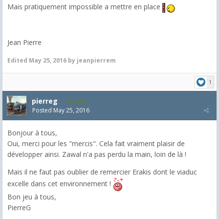
Mais pratiquement impossible a mettre en place
Jean Pierre
Edited
May 25, 2016
by jeanpierrem
1
pierreg
4,013
Posted
May 25, 2016
Bonjour à tous,
Oui, merci pour les "mercis". Cela fait vraiment plaisir de
développer ainsi. Zawal n'a pas perdu la main, loin de là !
Mais il ne faut pas oublier de remercier Erakis dont le viaduc
excelle dans cet environnement !
Bon jeu à tous,
PierreG