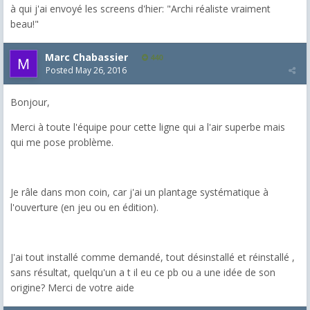
à qui j'ai envoyé les screens d'hier: "Archi réaliste vraiment
beau!"
Marc Chabassier
440
Posted
May 26, 2016
Bonjour,
Merci à toute l'équipe pour cette ligne qui a l'air superbe mais
qui me pose problème.
Je râle dans mon coin, car j'ai un plantage systématique à
l'ouverture (en jeu ou en édition).
J'ai tout installé comme demandé, tout désinstallé et réinstallé ,
sans résultat, quelqu'un a t il eu ce pb ou a une idée de son
origine? Merci de votre aide