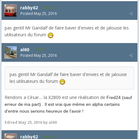
rabby62
8,454
Posted
May 25, 2016
pas gentil Mr Gandalf de faire baver d'envies et de jalousie les
utilisateurs du forum
al60
272
Posted
May 25, 2016
pas gentil Mr Gandalf de faire baver d'envies et de jalousie
les utilisateurs du forum
Rendons a César.... la X2800 est une réalisation de
Fred24 (sauf
erreur de ma part) . Il est vrai que même en alpha certains
d'entre nous serions heureux de l'avoir !
Edited
May 25, 2016
by al60
rabby62
8,454