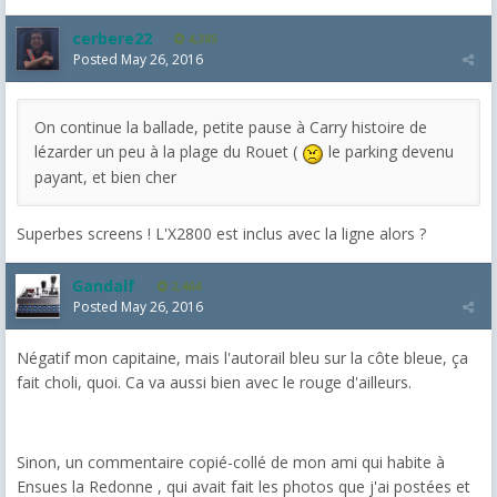
cerbere22
4,385
Posted
May 26, 2016
On continue la ballade, petite pause à Carry histoire de
lézarder un peu à la plage du Rouet (
le parking devenu
payant, et bien cher
Superbes screens ! L'X2800 est inclus avec la ligne alors ?
Gandalf
2,464
Posted
May 26, 2016
Négatif mon capitaine, mais l'autorail bleu sur la côte bleue, ça
fait choli, quoi. Ca va aussi bien avec le rouge d'ailleurs.
Sinon, un commentaire copié-collé de mon ami qui habite à
Ensues la Redonne , qui avait fait les photos que j'ai postées et