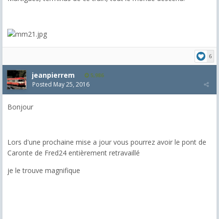
6
jeanpierrem
5,986
Posted
May 25, 2016
Bonjour
Lors d'une prochaine mise a jour vous pourrez avoir le pont de
Caronte de Fred24 entièrement retravaillé
je le trouve magnifique