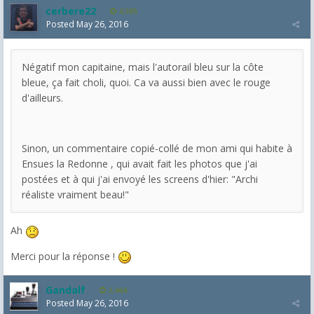
cerbere22
4,385
Posted
May 26, 2016
Négatif mon capitaine, mais l'autorail bleu sur la côte
bleue, ça fait choli, quoi. Ca va aussi bien avec le rouge
d'ailleurs.
Sinon, un commentaire copié-collé de mon ami qui habite à
Ensues la Redonne , qui avait fait les photos que j'ai
postées et à qui j'ai envoyé les screens d'hier: "Archi
réaliste vraiment beau!"
Ah
Merci pour la réponse !
Gandalf
2,464
Posted
May 26, 2016