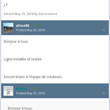
J-F
Edited
May 25, 2016
by Desormiere
altea86
127
Posted
May 25, 2016
Bonjour à tous.
Ligne installée et testée.
Encore bravo à l'équipe de créateurs.
Erakis
147
Posted
May 25, 2016
Bonjour à tous,