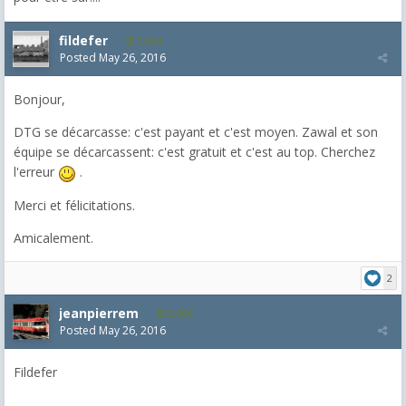
fildefer
1,604
Posted
May 26, 2016
Bonjour,
DTG se décarcasse: c'est payant et c'est moyen. Zawal et son
équipe se décarcassent: c'est gratuit et c'est au top. Cherchez
l'erreur
.
Merci et félicitations.
Amicalement.
2
jeanpierrem
5,986
Posted
May 26, 2016
Fildefer