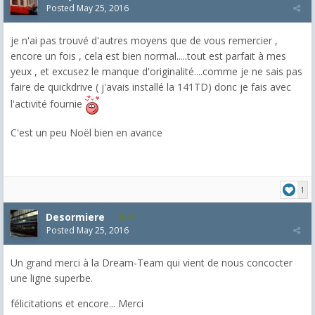
Posted
May 25, 2016
je n'ai pas trouvé d'autres moyens que de vous remercier ,
encore un fois , cela est bien normal.....tout est parfait à mes
yeux , et excusez le manque d'originalité....comme je ne sais pas
faire de quickdrive ( j'avais installé la 141TD) donc je fais avec
l'activité fournie
C'est un peu Noël bien en avance
1
Desormiere
39
Posted
May 25, 2016
Un grand merci à la Dream-Team qui vient de nous concocter
une ligne superbe.
félicitations et encore... Merci