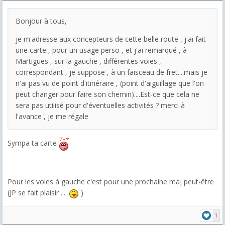
Bonjour à tous,
je m'adresse aux concepteurs de cette belle route , j'ai fait
une carte , pour un usage perso , et j'ai remarqué , à
Martigues , sur la gauche , différentes voies ,
correspondant , je suppose , à un faisceau de fret....mais je
n'ai pas vu de point d'itinéraire , (point d'aiguillage que l'on
peut changer pour faire son chemin)....Est-ce que cela ne
sera pas utilisé pour d'éventuelles activités ? merci à
l'avance , je me régale
Sympa ta carte
Pour les voies à gauche c'est pour une prochaine maj peut-être
(JP se fait plaisir ....
)
1