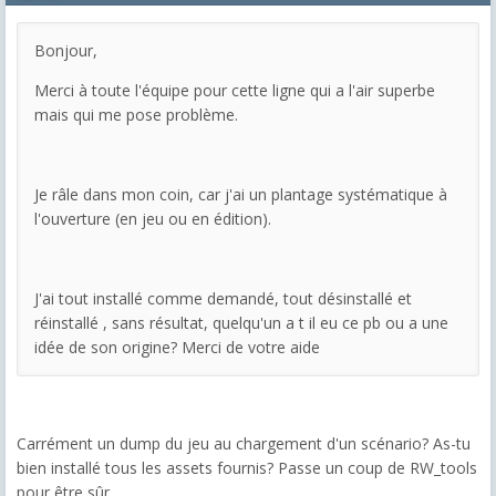
Bonjour,
Merci à toute l'équipe pour cette ligne qui a l'air superbe
mais qui me pose problème.
Je râle dans mon coin, car j'ai un plantage systématique à
l'ouverture (en jeu ou en édition).
J'ai tout installé comme demandé, tout désinstallé et
réinstallé , sans résultat, quelqu'un a t il eu ce pb ou a une
idée de son origine? Merci de votre aide
Carrément un dump du jeu au chargement d'un scénario? As-tu
bien installé tous les assets fournis? Passe un coup de RW_tools
pour être sûr....