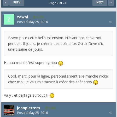
PREV
NEXT
Page 2 of 23
zawal
3,318
Posted
May 25, 2016
Bravo pour cette belle extension. N'étant pas chez moi
pendant 8 jours, je créerai des scénarios Quick Drive d'ici
une dizaine de jours.
Haaaa merci c'est super sympa
Cool, merci pour la ligne, personellement elle marche nickel
chez moi, je vais m'amusez à créer des scénarios
Va y , et partage surtout !!!
jeanpierrem
5,986
Posted
May 25, 2016