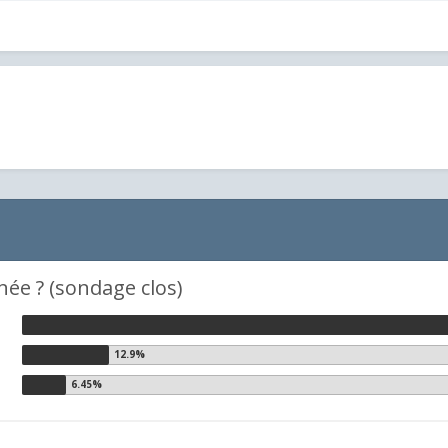
née ? (sondage clos)