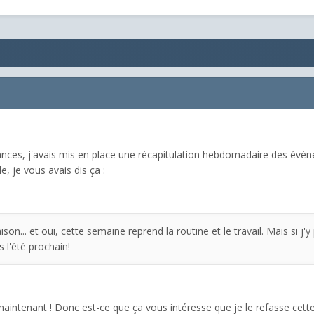
ances, j'avais mis en place une récapitulation hebdomadaire des évén
e, je vous avais dis ça :
ison... et oui, cette semaine reprend la routine et le travail. Mais si j'
 l'été prochain!
jà maintenant ! Donc est-ce que ça vous intéresse que je le refasse ce