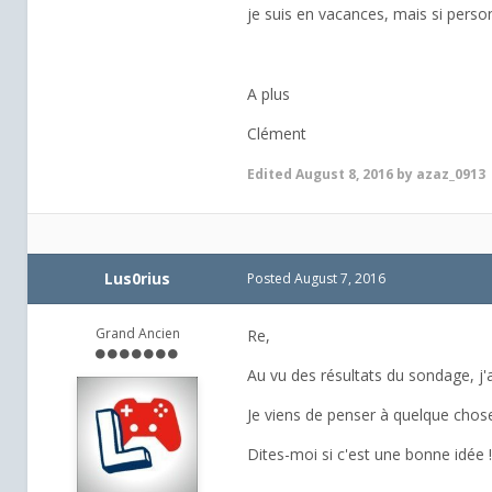
je suis en vacances, mais si person
A plus
Clément
Edited
August 8, 2016
by azaz_0913
Lus0rius
Posted
August 7, 2016
Grand Ancien
Re,
Au vu des résultats du sondage, j'
Je viens de penser à quelque chose 
Dites-moi si c'est une bonne idée 