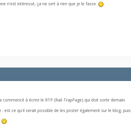
ne n'est intéressé, ça ne sert à rien que je le fasse.
ai commencé à écrire le RTP (Rail-TrapPage) qui doit sortir demain.
: est-ce qu'il serait possible de les poster également sur le blog, puis
!