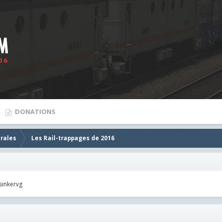
DONATIONS
rales
Les Rail-trappages de 2016
sinkervg