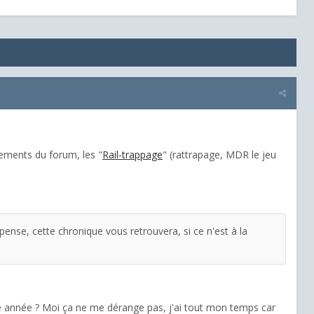
ements du forum, les "
Rail-trappage
" (rattrapage, MDR le jeu
y pense, cette chronique vous retrouvera, si ce n'est à la
tte année ? Moi ça ne me dérange pas, j'ai tout mon temps car