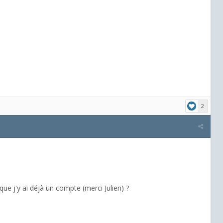
2
que j'y ai déjà un compte (merci Julien) ?