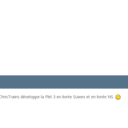
risTrains développe la Flirt 3 en livrée Süwex et en livrée NS.