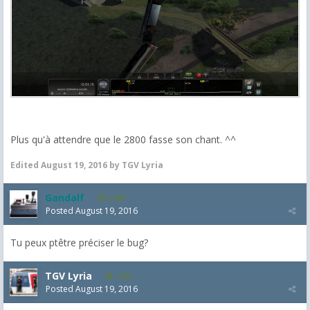
Plus qu'à attendre que le 2800 fasse son chant. ^^
Edited
August 19, 2016
by TGV Lyria
Gandalf
2,463
Posted
August 19, 2016
Tu peux ptêtre préciser le bug?
TGV Lyria
1,032
Posted
August 19, 2016