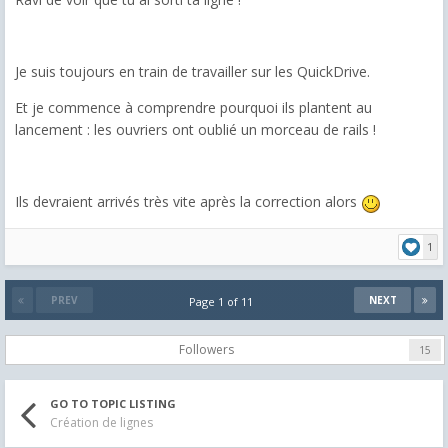
Je suis toujours en train de travailler sur les QuickDrive.
Et je commence à comprendre pourquoi ils plantent au
lancement : les ouvriers ont oublié un morceau de rails !
Ils devraient arrivés très vite après la correction alors
1
PREV
NEXT
Page 1 of 11
Followers
15
GO TO TOPIC LISTING
Création de lignes