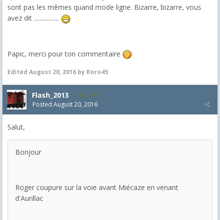
sont pas les mêmes quand mode ligne. Bizarre, bizarre, vous
avez dit .................
Papic, merci pour ton commentaire
Edited
August 20, 2016
by Roro45
Flash_2013
2,074
Posted
August 20, 2016
Salut,
Bonjour
Roger coupure sur la voie avant Miécaze en venant
d'Aurillac