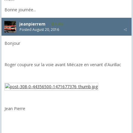
Bonne journée...
jeanpierrem
5,986
Posted
August 20, 2016
Bonjour
Roger coupure sur la voie avant Miécaze en venant d'Aurillac
Jean Pierre