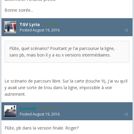
Bonne soirée...
TGV Lyria
1,032
Posted
August 19, 2016
Flûte, quel scénario? Pourtant je l'ai parcourue la ligne,
sans pb, mais bon il y a eu x versions intermédiaires.
Le scénario de parcours libre. Sur la carte (touche 9), j'ai vu qu'il
y avait une sorte de trou dans la ligne, impossible à voir
autrement.
Gandalf
2,463
Posted
August 19, 2016
Flûte, pb dans la version finale. Roger?