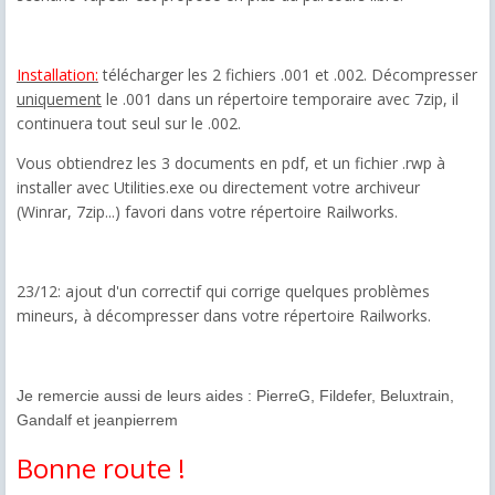
Installation:
télécharger les 2 fichiers .001 et .002. Décompresser
uniquement
le .001 dans un répertoire temporaire avec 7zip, il
continuera tout seul sur le .002.
Vous obtiendrez les 3 documents en pdf, et un fichier .rwp à
installer avec Utilities.exe ou directement votre archiveur
(Winrar, 7zip...) favori dans votre répertoire Railworks.
23/12: ajout d'un correctif qui corrige quelques problèmes
mineurs, à décompresser dans votre répertoire Railworks.
Je remercie aussi de leurs aides : PierreG, Fildefer, Beluxtrain,
Gandalf et jeanpierrem
Bonne route !