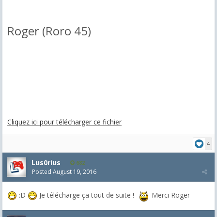
Roger (Roro 45)
Cliquez ici pour télécharger ce fichier
4
Lus0rius
682
Posted
August 19, 2016
:D
Je télécharge ça tout de suite !
Merci Roger