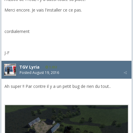
Merci encore. Je vais l'installer ce ce pas.
cordialement
J-F
TGV Lyria
1,032
Posted
August 19, 2016
Ah super !! Par contre il y a un petit bug de rien du tout..