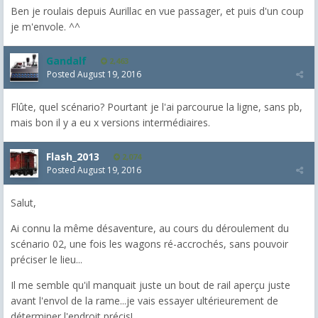
Ben je roulais depuis Aurillac en vue passager, et puis d'un coup
je m'envole. ^^
Gandalf
2,463
Posted
August 19, 2016
Flûte, quel scénario? Pourtant je l'ai parcourue la ligne, sans pb,
mais bon il y a eu x versions intermédiaires.
Flash_2013
2,074
Posted
August 19, 2016
Salut,
Ai connu la même désaventure, au cours du déroulement du
scénario 02, une fois les wagons ré-accrochés, sans pouvoir
préciser le lieu...
Il me semble qu'il manquait juste un bout de rail aperçu juste
avant l'envol de la rame...je vais essayer ultérieurement de
déterminer l'endroit précis!