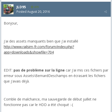
JLD95
479
Posted
August 20, 2016
Bonjour,
j'ai des assets manquants bien que j'ai installé
http://www.railsim-fr.com/forum/index.php?
app=downloads&showfile=704
EDIT:
pas de problème sur la ligne
car j'ai mis ces fichiers par
erreur sous Assets\BernardDeschamps en écrasant les fichiers
que j'avais déjà.
Comble de malchance, ma sauvegarde de début juillet ne
fonctionne pas car le HDD a été choqué :-(