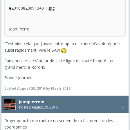
20160820091340_1.jpg
Jean Pierre
C'est bien cela que j'avais entre-apercu... merci d'avoir réparer
aussi rapidement, vive le SAV!
Sans oublier le créateur de cette ligne de toute beauté... un
grand merci à Roro45
Bonne journée...
Edited
August 20, 2016
by Flash_2013
jeanpierrem
5,986
Posted
August 20, 2016
Roger peux tu me mettre un screen de ta bizarrerie ou les
coordonnés