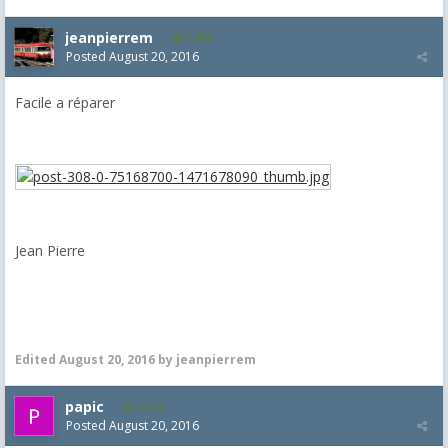
jeanpierrem
5,986
Posted
August 20, 2016
Facile a réparer
Jean Pierre
Edited
August 20, 2016
by jeanpierrem
papic
1,372
Posted
August 20, 2016