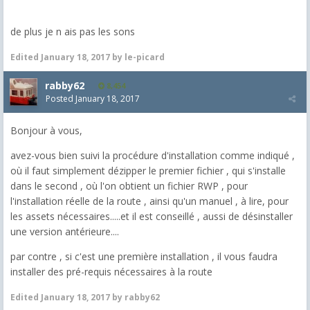
de plus je n ais pas les sons
Edited
January 18, 2017
by le-picard
rabby62
8,454
Posted
January 18, 2017
Bonjour à vous,
avez-vous bien suivi la procédure d'installation comme indiqué ,
où il faut simplement dézipper le premier fichier , qui s'installe
dans le second , où l'on obtient un fichier RWP , pour
l'installation réelle de la route , ainsi qu'un manuel , à lire, pour
les assets nécessaires.....et il est conseillé , aussi de désinstaller
une version antérieure....
par contre , si c'est une première installation , il vous faudra
installer des pré-requis nécessaires à la route
Edited
January 18, 2017
by rabby62