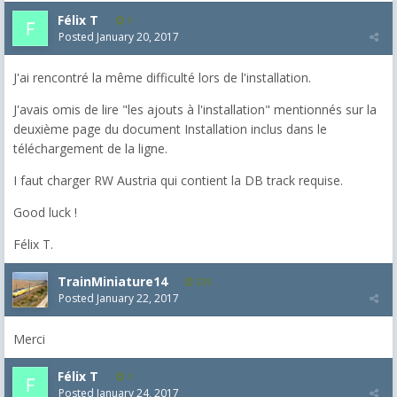
Félix T
1
Posted
January 20, 2017
J'ai rencontré la même difficulté lors de l'installation.
J'avais omis de lire "les ajouts à l'installation" mentionnés sur la
deuxième page du document Installation inclus dans le
téléchargement de la ligne.
I faut charger RW Austria qui contient la DB track requise.
Good luck !
Félix T.
TrainMiniature14
235
Posted
January 22, 2017
Merci
Félix T
1
Posted
January 24, 2017