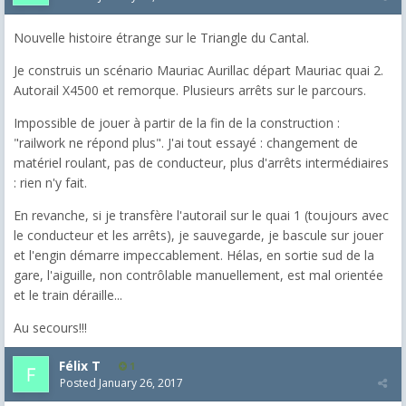
Nouvelle histoire étrange sur le Triangle du Cantal.
Je construis un scénario Mauriac Aurillac départ Mauriac quai 2.
Autorail X4500 et remorque. Plusieurs arrêts sur le parcours.
Impossible de jouer à partir de la fin de la construction :
"railwork ne répond plus". J'ai tout essayé : changement de
matériel roulant, pas de conducteur, plus d'arrêts intermédiaires
: rien n'y fait.
En revanche, si je transfère l'autorail sur le quai 1 (toujours avec
le conducteur et les arrêts), je sauvegarde, je bascule sur jouer
et l'engin démarre impeccablement. Hélas, en sortie sud de la
gare, l'aiguille, non contrôlable manuellement, est mal orientée
et le train déraille...
Au secours!!!
Félix T
1
Posted
January 26, 2017