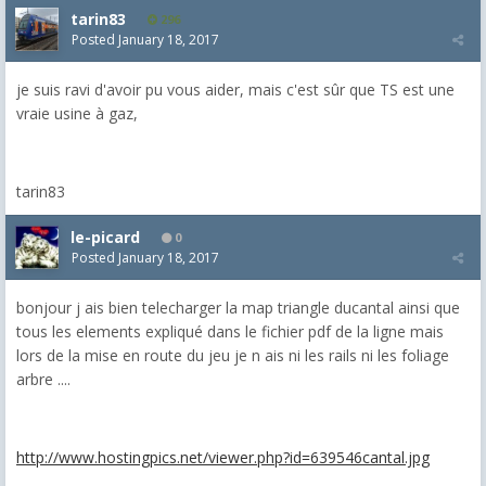
tarin83
296
Posted
January 18, 2017
je suis ravi d'avoir pu vous aider, mais c'est sûr que TS est une
vraie usine à gaz,
tarin83
le-picard
0
Posted
January 18, 2017
bonjour j ais bien telecharger la map triangle ducantal ainsi que
tous les elements expliqué dans le fichier pdf de la ligne mais
lors de la mise en route du jeu je n ais ni les rails ni les foliage
arbre ....
http://www.hostingpics.net/viewer.php?id=639546cantal.jpg