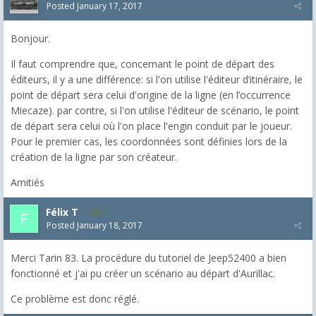
Posted
January 17, 2017
Bonjour.
Il faut comprendre que, concernant le point de départ des
éditeurs, il y a une différence: si l'on utilise l'éditeur d’itinéraire, le
point de départ sera celui d'origine de la ligne (en l’occurrence
Miecaze). par contre, si l'on utilise l'éditeur de scénario, le point
de départ sera celui où l'on place l'engin conduit par le joueur.
Pour le premier cas, les coordonnées sont définies lors de la
création de la ligne par son créateur.
Amitiés
Félix T
1
Posted
January 18, 2017
Merci Tarin 83. La procédure du tutoriel de Jeep52400 a bien
fonctionné et j'ai pu créer un scénario au départ d'Aurillac.
Ce problème est donc réglé.