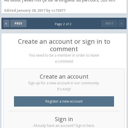
Edited
January 26, 2017
by cc72077
PREV
NEXT
Page 2 of 2
Create an account or sign in to
comment
You need to be a member in order to leave
a comment
Create an account
Sign up for a new account in our community.
It's easy!
Register a new account
Sign in
Already have an account? Sign in here.