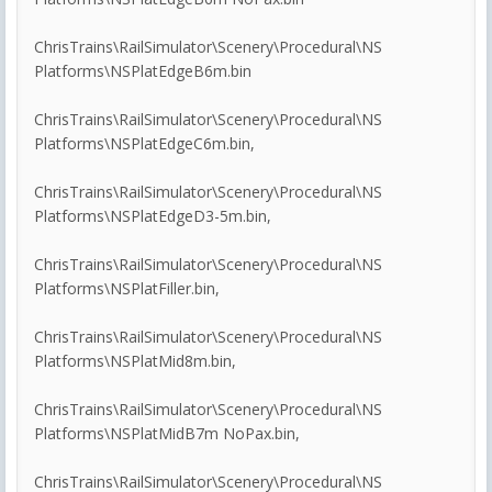
ChrisTrains\RailSimulator\Scenery\Procedural\NS
Platforms\NSPlatEdgeB6m.bin
ChrisTrains\RailSimulator\Scenery\Procedural\NS
Platforms\NSPlatEdgeC6m.bin,
ChrisTrains\RailSimulator\Scenery\Procedural\NS
Platforms\NSPlatEdgeD3-5m.bin,
ChrisTrains\RailSimulator\Scenery\Procedural\NS
Platforms\NSPlatFiller.bin,
ChrisTrains\RailSimulator\Scenery\Procedural\NS
Platforms\NSPlatMid8m.bin,
ChrisTrains\RailSimulator\Scenery\Procedural\NS
Platforms\NSPlatMidB7m NoPax.bin,
ChrisTrains\RailSimulator\Scenery\Procedural\NS