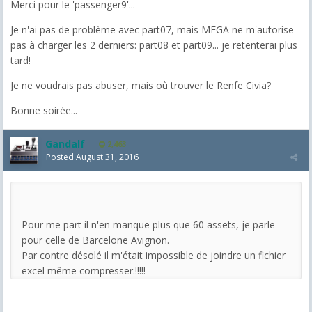
Merci pour le 'passenger9'...
Je n'ai pas de problème avec part07, mais MEGA ne m'autorise
pas à charger les 2 derniers: part08 et part09... je retenterai plus
tard!
Je ne voudrais pas abuser, mais où trouver le Renfe Civia?
Bonne soirée...
Gandalf
2,463
Posted
August 31, 2016
Pour me part il n'en manque plus que 60 assets, je parle
pour celle de Barcelone Avignon.
Par contre désolé il m'était impossible de joindre un fichier
excel même compresser.!!!!!