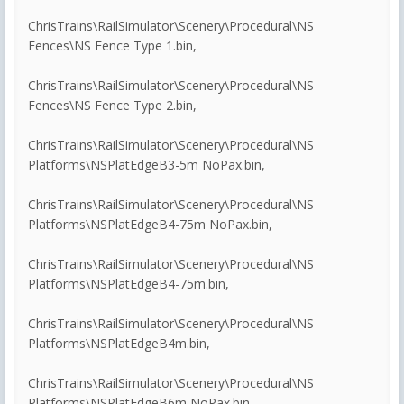
ChrisTrains\RailSimulator\Scenery\Procedural\NS
Fences\NS Fence Type 1.bin,
ChrisTrains\RailSimulator\Scenery\Procedural\NS
Fences\NS Fence Type 2.bin,
ChrisTrains\RailSimulator\Scenery\Procedural\NS
Platforms\NSPlatEdgeB3-5m NoPax.bin,
ChrisTrains\RailSimulator\Scenery\Procedural\NS
Platforms\NSPlatEdgeB4-75m NoPax.bin,
ChrisTrains\RailSimulator\Scenery\Procedural\NS
Platforms\NSPlatEdgeB4-75m.bin,
ChrisTrains\RailSimulator\Scenery\Procedural\NS
Platforms\NSPlatEdgeB4m.bin,
ChrisTrains\RailSimulator\Scenery\Procedural\NS
Platforms\NSPlatEdgeB6m NoPax.bin