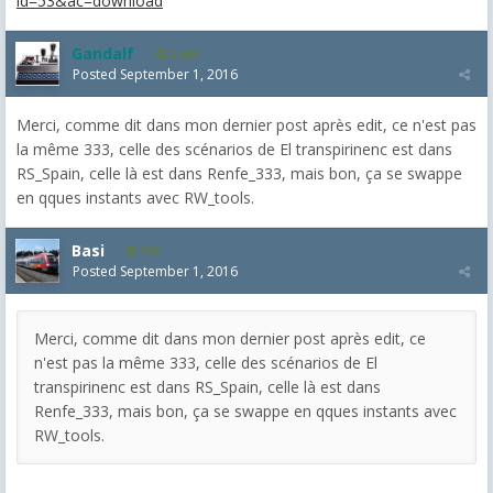
id=53&ac=download
Gandalf
2,463
Posted
September 1, 2016
Merci, comme dit dans mon dernier post après edit, ce n'est pas
la même 333, celle des scénarios de El transpirinenc est dans
RS_Spain, celle là est dans Renfe_333, mais bon, ça se swappe
en qques instants avec RW_tools.
Basi
158
Posted
September 1, 2016
Merci, comme dit dans mon dernier post après edit, ce
n'est pas la même 333, celle des scénarios de El
transpirinenc est dans RS_Spain, celle là est dans
Renfe_333, mais bon, ça se swappe en qques instants avec
RW_tools.