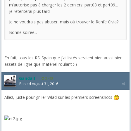
m'autorise pas à charger les 2 derniers: part08 et part09...
je retenterai plus tard!
Je ne voudrais pas abuser, mais où trouver le Renfe Civia?
Bonne soirée...
En fait, tous les RS_Spain que j'ai listés seraient bien aussi bien
assets de ligne que matériel roulant :-)
Gandalf
2,463
Posted
August 31, 2016
Allez, juste pour griller Wlad sur les premiers screenshots