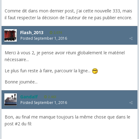
Comme dit dans mon dernier post, j'ai cette nouvelle 333, mais
il faut respecter la décision de l'auteur de ne pas publier encore.
Flash_2013
2,074
Posted
September 1, 2016
Merci à vous 2, je pense avoir réuni globalement le matériel
nécessaire...
Le plus fun reste à faire, parcourir la ligne...
Bonne journée...
Gandalf
2,463
Posted
September 1, 2016
Bon, au final me manque toujours la même chose que dans le
post #2 du fil: