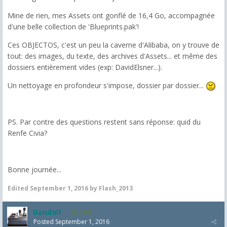
Mine de rien, mes Assets ont gonflé de 16,4 Go, accompagnée
d'une belle collection de 'Blueprints.pak'!
Ces OBJECTOS, c'est un peu la caverne d'Alibaba, on y trouve de
tout: des images, du texte, des archives d'Assets... et même des
dossiers entièrement vides (exp: DavidElsner...).
Un nettoyage en profondeur s'impose, dossier par dossier...
PS. Par contre des questions restent sans réponse: quid du
Renfe Civia?
Bonne journée...
Edited
September 1, 2016
by Flash_2013
Gandalf
2,463
Posted
September 1, 2016