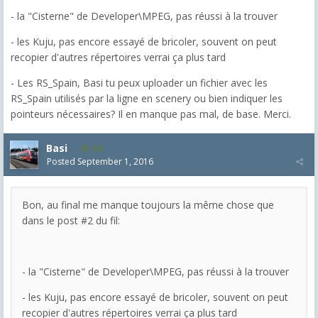
- la "Cisterne" de Developer\MPEG, pas réussi à la trouver
- les Kuju, pas encore essayé de bricoler, souvent on peut
recopier d'autres répertoires verrai ça plus tard
- Les RS_Spain, Basi tu peux uploader un fichier avec les
RS_Spain utilisés par la ligne en scenery ou bien indiquer les
pointeurs nécessaires? Il en manque pas mal, de base. Merci.
Basi
158
Posted
September 1, 2016
Bon, au final me manque toujours la même chose que
dans le post #2 du fil:
- la "Cisterne" de Developer\MPEG, pas réussi à la trouver
- les Kuju, pas encore essayé de bricoler, souvent on peut
recopier d'autres répertoires verrai ça plus tard