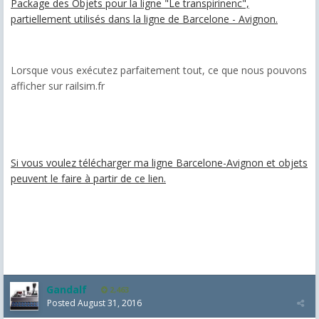
Package des Objets pour la ligne "Le transpirinenc",
partiellement utilisés dans la ligne de Barcelone - Avignon.
Lorsque vous exécutez parfaitement tout, ce que nous pouvons
afficher sur railsim.fr
Si vous voulez télécharger ma ligne Barcelone-Avignon et objets
peuvent le faire à partir de ce lien.
Gandalf
2,463
Posted
August 31, 2016