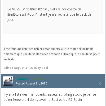
Le VU75_B10c10ux_02.bin , c'ets le couchette de
SimExpress? Pour l'instant je n'ai acheté que le pack de
jour.
Il me faut une liste des fichiers manquants, aucun matériel inclus de
paiement que j'ai utilisé dans des scénarios libres que je l'ai utilisé pour
les tests
Edited
August 31, 2016
by Basi
Gandalf
2,463
Posted
August 31, 2016
Il y a la liste des manquants, assets et rolling stock, je pense
qu'en freeware il doit y avoir le Basi et les RS_Spain.