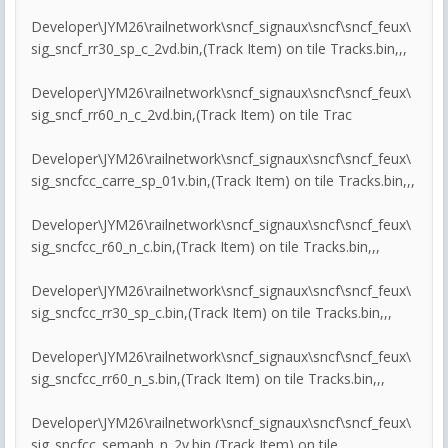
Developer\JYM26\railnetwork\sncf_signaux\sncf\sncf_feux\
sig_sncf_rr30_sp_c_2vd.bin,(Track Item) on tile Tracks.bin,,,
Developer\JYM26\railnetwork\sncf_signaux\sncf\sncf_feux\
sig_sncf_rr60_n_c_2vd.bin,(Track Item) on tile Trac
Developer\JYM26\railnetwork\sncf_signaux\sncf\sncf_feux\
sig_sncfcc_carre_sp_01v.bin,(Track Item) on tile Tracks.bin,,,
Developer\JYM26\railnetwork\sncf_signaux\sncf\sncf_feux\
sig_sncfcc_r60_n_c.bin,(Track Item) on tile Tracks.bin,,,
Developer\JYM26\railnetwork\sncf_signaux\sncf\sncf_feux\
sig_sncfcc_rr30_sp_c.bin,(Track Item) on tile Tracks.bin,,,
Developer\JYM26\railnetwork\sncf_signaux\sncf\sncf_feux\
sig_sncfcc_rr60_n_s.bin,(Track Item) on tile Tracks.bin,,,
Developer\JYM26\railnetwork\sncf_signaux\sncf\sncf_feux\
sig_sncfcc_semaph_n_2v.bin,(Track Item) on tile