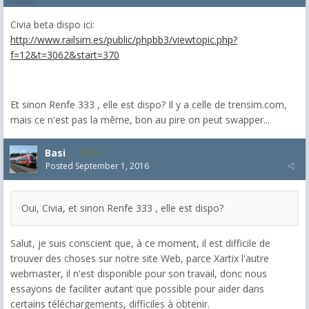
Civia beta dispo ici:
http://www.railsim.es/public/phpbb3/viewtopic.php?
f=12&t=3062&start=370
Et sinon Renfe 333 , elle est dispo? Il y a celle de trensim.com,
mais ce n'est pas la même, bon au pire on peut swapper...
Basi
158
Posted
September 1, 2016
Oui, Civia, et sinon Renfe 333 , elle est dispo?
Salut, je suis conscient que, à ce moment, il est difficile de
trouver des choses sur notre site Web, parce Xartix l'autre
webmaster, il n'est disponible pour son travail, donc nous
essayons de faciliter autant que possible pour aider dans
certains téléchargements, difficiles à obtenir.