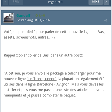
PREV
NEXT
Page 1 of 3
Gandalf
2,463
Posted
August 31, 2016
Voilà, un post dédié pour parler de cette nouvelle ligne de Basi,
assets, screenshots, autres... :-)
Rappel (copier coller de Basi dans un autre post):
"A cet lien, je vous envoie le package à télécharger pour ma
nouvelle ligne
"Le Transpirinenc"
, la plupart ont également été
utilisés dans la ligne Barcelone - Avignon. Mais vous devez les
installer et puis vous me passer une liste des articles que vous
manquants et je puisse compléter le paquet.