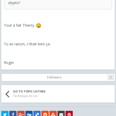
objets?
Tout à fait Thierry.
Tu as raison, c'était bien ça.
Roger
Followers
2
GO TO TOPIC LISTING
Technique et Cie.