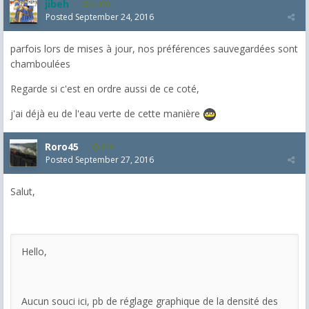
jibeh
5,470
Posted
September 24, 2016
parfois lors de mises à jour, nos préférences sauvegardées sont
chamboulées
Regarde si c'est en ordre aussi de ce coté,
j'ai déjà eu de l'eau verte de cette manière
Roro45
818
Posted
September 27, 2016
Salut,
Hello,
Aucun souci ici, pb de réglage graphique de la densité des