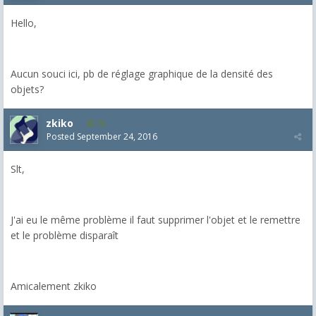
Hello,
Aucun souci ici, pb de réglage graphique de la densité des
objets?
zkiko
74
Posted
September 24, 2016
Slt,
J'ai eu le même problème il faut supprimer l'objet et le remettre
et le problème disparaît
Amicalement zkiko