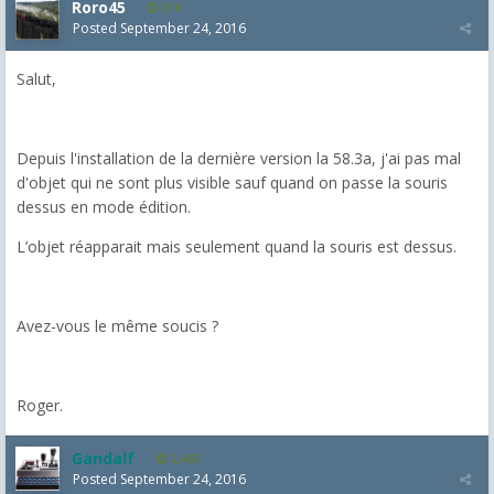
Roro45
818
Posted
September 24, 2016
Salut,
Depuis l'installation de la dernière version la 58.3a, j'ai pas mal
d'objet qui ne sont plus visible sauf quand on passe la souris
dessus en mode édition.
L’objet réapparait mais seulement quand la souris est dessus.
Avez-vous le même soucis ?
Roger.
Gandalf
2,463
Posted
September 24, 2016