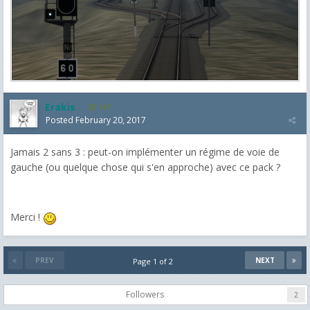
Erakis
147
Posted
February 20, 2017
Jamais 2 sans 3 : peut-on implémenter un régime de voie de
gauche (ou quelque chose qui s'en approche) avec ce pack ?
Merci !
PREV
NEXT
Page 1 of 2
Followers
2