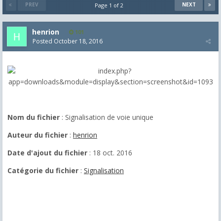
PREV
NEXT
Page 1 of 2
henrion
101
Posted
October 18, 2016
Nom du fichier
: Signalisation de voie unique
Auteur du fichier
:
henrion
Date d'ajout du fichier
: 18 oct. 2016
Catégorie du fichier
:
Signalisation