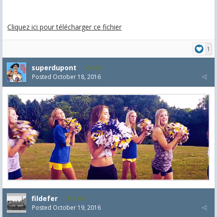
Cliquez ici pour télécharger ce fichier
1
superdupont
270
Posted
October 18, 2016
fildefer
1,603
Posted
October 19, 2016