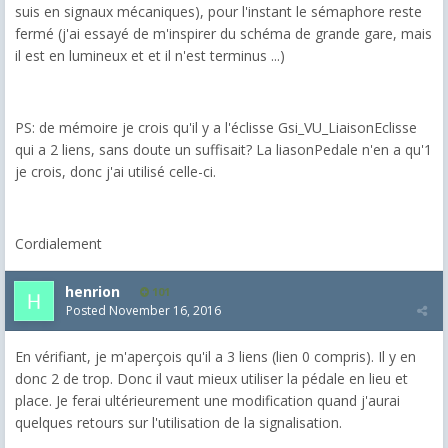
suis en signaux mécaniques), pour l'instant le sémaphore reste
fermé (j'ai essayé de m'inspirer du schéma de grande gare, mais
il est en lumineux et et il n'est terminus ...)
PS: de mémoire je crois qu'il y a l'éclisse Gsi_VU_LiaisonEclisse
qui a 2 liens, sans doute un suffisait? La liasonPedale n'en a qu'1
je crois, donc j'ai utilisé celle-ci.
Cordialement
henrion
101
Posted
November 16, 2016
En vérifiant, je m'aperçois qu'il a 3 liens (lien 0 compris). Il y en
donc 2 de trop. Donc il vaut mieux utiliser la pédale en lieu et
place. Je ferai ultérieurement une modification quand j'aurai
quelques retours sur l'utilisation de la signalisation.