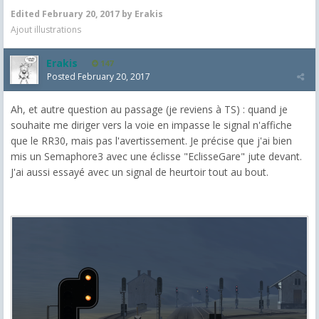
Edited
February 20, 2017
by Erakis
Ajout illustrations
Erakis
147
Posted
February 20, 2017
Ah, et autre question au passage (je reviens à TS) : quand je
souhaite me diriger vers la voie en impasse le signal n'affiche
que le RR30, mais pas l'avertissement. Je précise que j'ai bien
mis un Semaphore3 avec une éclisse "EclisseGare" jute devant.
J'ai aussi essayé avec un signal de heurtoir tout au bout.