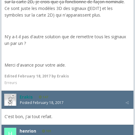
sur la carte 2D, je crois que ça fonctionne de façon nominale
.
Ce sont juste les modèles 3D des signaux ([EDIT] et les
symboles sur la carte 2D) qui n'apparaissent plus.
N'y a-t-il pas d'autre solution que de remettre tous les signaux
un par un ?
Merci d'avance pour votre aide.
Edited
February 18, 2017
by Erakis
Erreurs
Erakis
147
Posted
February 18, 2017
C'est bon, j'ai tout refait.
henrion
101