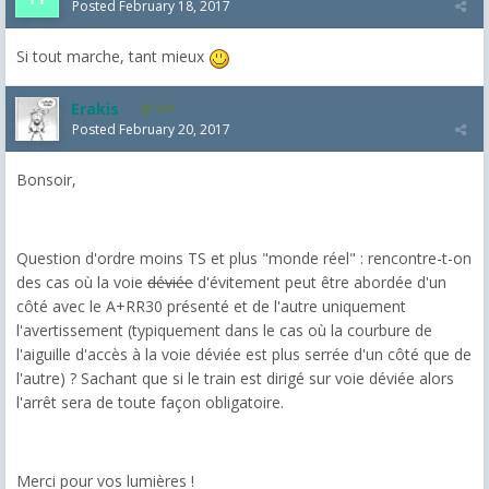
Posted
February 18, 2017
Si tout marche, tant mieux
Erakis
147
Posted
February 20, 2017
Bonsoir,
Question d'ordre moins TS et plus "monde réel" : rencontre-t-on
des cas où la voie
déviée
d'évitement peut être abordée d'un
côté avec le A+RR30 présenté et de l'autre uniquement
l'avertissement (typiquement dans le cas où la courbure de
l'aiguille d'accès à la voie déviée est plus serrée d'un côté que de
l'autre) ? Sachant que si le train est dirigé sur voie déviée alors
l'arrêt sera de toute façon obligatoire.
Merci pour vos lumières !