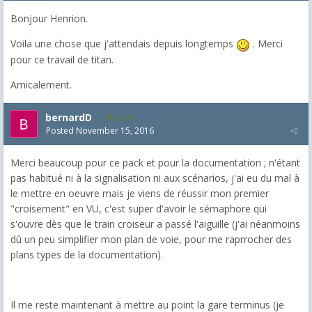
Bonjour Henrion.
Voila une chose que j'attendais depuis longtemps
. Merci
pour ce travail de titan.
Amicalement.
bernardD
2,229
Posted
November 15, 2016
Merci beaucoup pour ce pack et pour la documentation ; n'étant
pas habitué ni à la signalisation ni aux scénarios, j'ai eu du mal à
le mettre en oeuvre mais je viens de réussir mon premier
"croisement" en VU, c'est super d'avoir le sémaphore qui
s'ouvre dès que le train croiseur a passé l'aiguille (j'ai néanmoins
dû un peu simplifier mon plan de voie, pour me raprrocher des
plans types de la documentation).
Il me reste maintenant à mettre au point la gare terminus (je