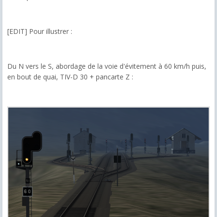
[EDIT] Pour illustrer :
Du N vers le S, abordage de la voie d'évitement à 60 km/h puis,
en bout de quai, TIV-D 30 + pancarte Z :