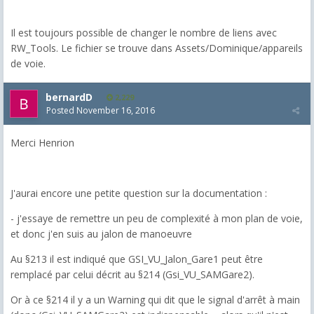
Il est toujours possible de changer le nombre de liens avec
RW_Tools. Le fichier se trouve dans Assets/Dominique/appareils
de voie.
bernardD
2,229
Posted
November 16, 2016
Merci Henrion
J'aurai encore une petite question sur la documentation :
- j'essaye de remettre un peu de complexité à mon plan de voie,
et donc j'en suis au jalon de manoeuvre
Au §213 il est indiqué que GSI_VU_Jalon_Gare1 peut être
remplacé par celui décrit au §214 (Gsi_VU_SAMGare2).
Or à ce §214 il y a un Warning qui dit que le signal d'arrêt à main