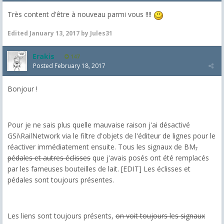
Très content d'être à nouveau parmi vous !!!!
Edited
January 13, 2017
by Jules31
Erakis
147
Posted
February 18, 2017
Bonjour !
Pour je ne sais plus quelle mauvaise raison j'ai désactivé
GSi\RailNetwork via le filtre d'objets de l'éditeur de lignes pour le
réactiver immédiatement ensuite. Tous les signaux de BM
,
pédales et autres éclisses
que j'avais posés ont été remplacés
par les fameuses bouteilles de lait. [EDIT] Les éclisses et
pédales sont toujours présentes.
Les liens sont toujours présents,
on voit toujours les signaux