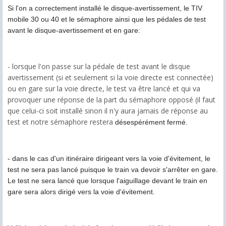
Si l'on a correctement installé le disque-avertissement, le TIV
mobile 30 ou 40 et le sémaphore ainsi que les pédales de test
avant le disque-avertissement et en gare:
- lorsque l'on passe sur la pédale de test avant le disque
avertissement (si et seulement si la voie directe est connectée)
ou en gare sur la voie directe, le test va être lancé et qui va
provoquer une réponse de la part du sémaphore opposé (il faut
que celui-ci soit installé sinon il n'y aura jamais de réponse au
test et notre sémaphore restera
désespérément
fermé.
- dans le cas d'un itinéraire dirigeant vers la voie d'évitement, le
test ne sera pas lancé puisque le train va devoir s'arrêter en gare.
Le test ne sera lancé que lorsque l'aiguillage devant le train en
gare sera alors dirigé vers la voie d'évitement.