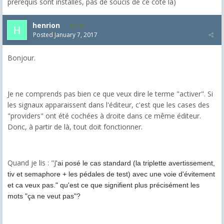
prérequis sont installés, pas de soucis de ce coté la)
henrion
101
Posted
January 7, 2017
Bonjour.
Je ne comprends pas bien ce que veux dire le terme "activer". Si
les signaux apparaissent dans l'éditeur, c'est que les cases des
"providers" ont été cochées à droite dans ce même éditeur.
Donc, à partir de là, tout doit fonctionner.
Quand je lis : "J
'ai posé le cas standard (la triplette avertissement,
tiv et semaphore + les pédales de test) avec une voie d'évitement
et ca veux pas." qu'est ce que signifient plus précisément les
mots "ça ne veut pas"?