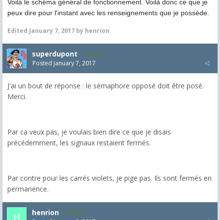
Voilà le schéma général de fonctionnement. Voilà donc ce que je
peux dire pour l'instant avec les renseignements que je possède.
Edited
January 7, 2017
by henrion
superdupont
270
Posted
January 7, 2017
J'ai un bout de réponse : le sémaphore opposé doit être posé.
Merci.
Par ca veux pas, je voulais bien dire ce que je disais
précédemment, les signaux restaient fermés.
Par contre pour les carrés violets, je pige pas. Ils sont fermés en
permanence.
henrion
101