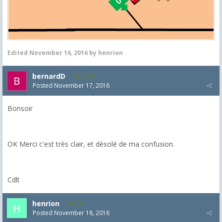
Edited
November 16, 2016
by henrion
bernardD
2,229
Posted
November 17, 2016
Bonsoir
OK Merci c'est très clair, et désolé de ma confusion.
Cdlt
henrion
101
Posted
November 18, 2016