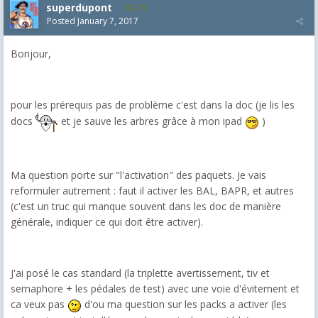
superdupont
270
Posted
January 7, 2017
Bonjour,
pour les prérequis pas de problème c'est dans la doc (je lis les
docs
et je sauve les arbres grâce à mon ipad
)
Ma question porte sur "l'activation" des paquets. Je vais
reformuler autrement : faut il activer les BAL, BAPR, et autres
(c'est un truc qui manque souvent dans les doc de manière
générale, indiquer ce qui doit être activer).
J'ai posé le cas standard (la triplette avertissement, tiv et
semaphore + les pédales de test) avec une voie d'évitement et
ca veux pas
d'ou ma question sur les packs a activer (les