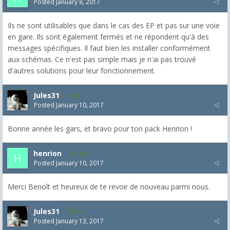
Posted
January 8, 2017
Ils ne sont utilisables que dans le cas des EP et pas sur une voie
en gare. Ils sont également fermés et ne répondent qu'à des
messages spécifiques. Il faut bien les installer conformément
aux schémas. Ce n'est pas simple mais je n'ai pas trouvé
d'autres solutions pour leur fonctionnement.
Jules31
44
Posted
January 10, 2017
Bonne année les gars, et bravo pour ton pack Henrion !
henrion
101
Posted
January 10, 2017
Merci Benoît et heureux de te revoir de nouveau parmi nous.
Jules31
44
Posted
January 13, 2017