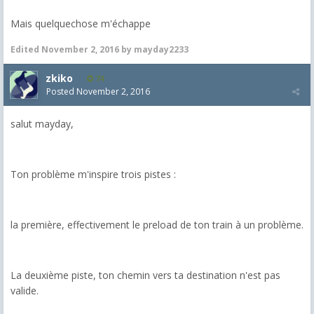
Mais quelquechose m'échappe
Edited
November 2, 2016
by mayday2233
zkiko
74
Posted
November 2, 2016
salut mayday,
Ton problème m'inspire trois pistes :
la première, effectivement le preload de ton train à un problème.
La deuxième piste, ton chemin vers ta destination n'est pas
valide.