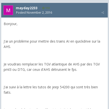
mayday2233
113
Posted
November 2, 2016
Bonjour,
J'ai un problème pour mettre des trains AI en quickdrive sur la
AHS.
Je voudrais remplacer les TGV atlantique de AHS par des TGV
pml3 ou DTG, car ceux d'AHS détruisent le fps.
J'ai suivi à la lettre les tutos de jeep 54200 qui sont très bien
faits.