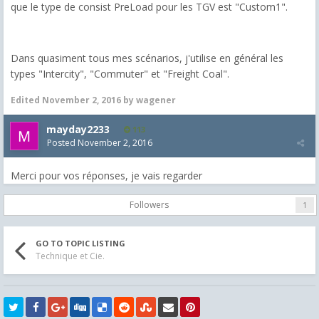
que le type de consist PreLoad pour les TGV est "Custom1".
Dans quasiment tous mes scénarios, j'utilise en général les
types "Intercity", "Commuter" et "Freight Coal".
Edited
November 2, 2016
by wagener
mayday2233
113
Posted
November 2, 2016
Merci pour vos réponses, je vais regarder
Followers
1
GO TO TOPIC LISTING
Technique et Cie.