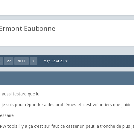
/ Ermont Eaubonne
27
Page 22 of 29
NEXT
aussi testard que lui
je suis pour répondre a des problèmes et c'est volontiers que j'aide
cessaire
 tools il y a ça c'est sur faut ce casser un peut la tronche de plus je