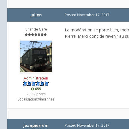
Julien
Posted
November 17, 2017
Chef de Gare
La modération se porte bien, merci
Pierre. Merci donc de revenir au su
Administrateur
655
2,862 posts
Localisation:
Vincennes
jeanpierrem
Posted
November 17, 2017