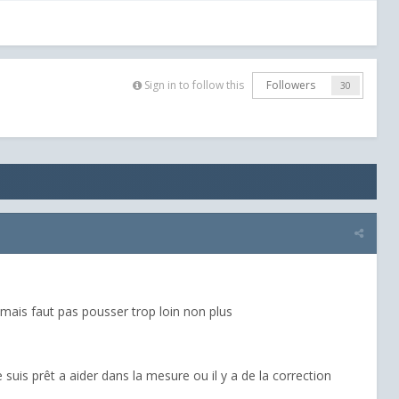
Sign in to follow this
Followers
30
 mais faut pas pousser trop loin non plus
 suis prêt a aider dans la mesure ou il y a de la correction