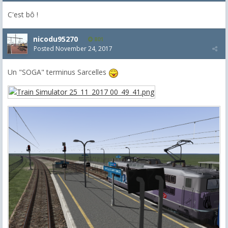
C'est bô !
nicodu95270
801
Posted
November 24, 2017
Un "SOGA" terminus Sarcelles