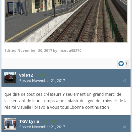
Edited
November 20, 2017
by nicodu95270
8
voie12
515
Posted
November 21, 2017
que dire de tout ces créateurs ? seulement un grand merci de
laisser tant de leurs temps a nos plaisir de ligne de trains et de la
réalité visuelle ! bravo a vous tous ..bonne continuation
TGV Lyria
1,032
Posted
November 21, 2017