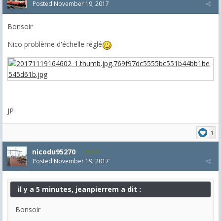
Posted
November 19, 2017
Bonsoir
Nico problème d'échelle réglé
JP
1
nicodu95270
801
Posted
November 19, 2017
il y a 5 minutes, jeanpierrem a dit :
Bonsoir