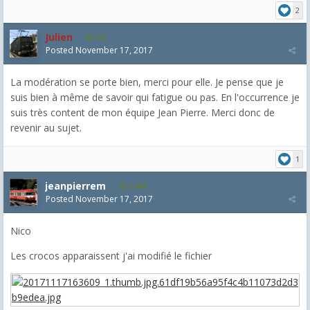
2
Julien
655
Posted
November 17, 2017
La modération se porte bien, merci pour elle. Je pense que je
suis bien à même de savoir qui fatigue ou pas. En l'occurrence je
suis très content de mon équipe Jean Pierre. Merci donc de
revenir au sujet.
1
jeanpierrem
5,986
Posted
November 17, 2017
Nico
Les crocos apparaissent j'ai modifié le fichier