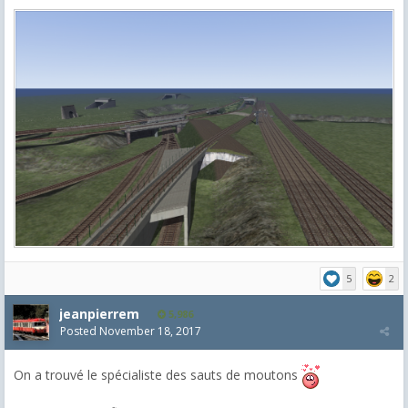
5
2
jeanpierrem
5,986
Posted
November 18, 2017
On a trouvé le spécialiste des sauts de moutons