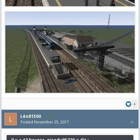
4
Léo81500
19
Posted
November 25, 2017
Il y a 12 heures, nicodu95270 a dit :