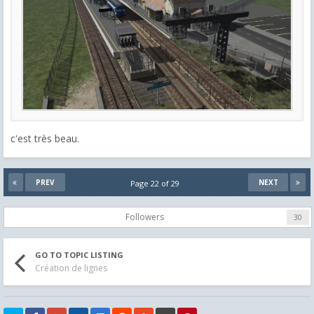
c'est très beau.
PREV
NEXT
Page 22 of 29
Followers
30
GO TO TOPIC LISTING
Création de lignes