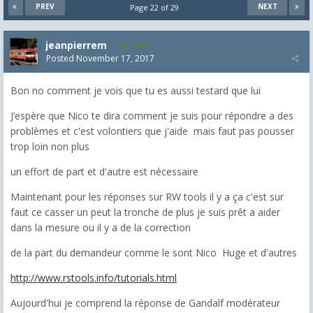
PREV
NEXT
Page 22 of 29
jeanpierrem
5,986
Posted
November 17, 2017
Bon no comment je vois que tu es aussi testard que lui
J’espère que Nico te dira comment je suis pour répondre a des
problèmes et c'est volontiers que j'aide mais faut pas pousser
trop loin non plus
un effort de part et d'autre est nécessaire
Maintenant pour les réponses sur RW tools il y a ça c'est sur
faut ce casser un peut la tronche de plus je suis prêt a aider
dans la mesure ou il y a de la correction
de la part du demandeur comme le sont Nico Huge et d'autres
http://www.rstools.info/tutorials.html
Aujourd'hui je comprend la réponse de Gandalf modérateur