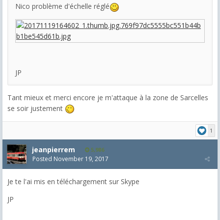
Nico problème d'échelle réglé
JP
Tant mieux et merci encore je m'attaque à la zone de Sarcelles
se soir justement
1
jeanpierrem
5,986
Posted
November 19, 2017
Je te l'ai mis en téléchargement sur Skype
JP