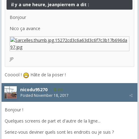
il y a une heure, jeanpierrem a dit :
Bonjour
Nico ça avance
JP
Cooool !
Hâte de la poser !
nicodu95270
801
Posted
November 18, 2017
Bonjour !
Quelques screens de part et d'autre de la ligne...
Seriez-vous deviner quels sont les endroits ou je suis ?