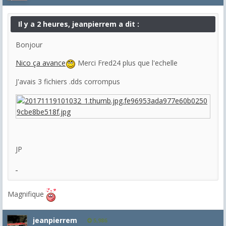
Il y a 2 heures, jeanpierrem a dit :
Bonjour
Nico ça avance
Merci Fred24 plus que l'echelle
J'avais 3 fichiers .dds corrompus
JP
Magnifique
jeanpierrem
5,986