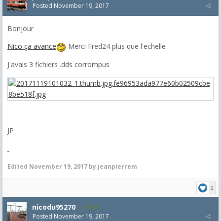
Posted
November 19, 2017
Bonjour
Nico ça avance
Merci Fred24 plus que l'echelle
J'avais 3 fichiers .dds corrompus
JP
Edited
November 19, 2017
by jeanpierrem
2
nicodu95270
801
Posted
November 19, 2017