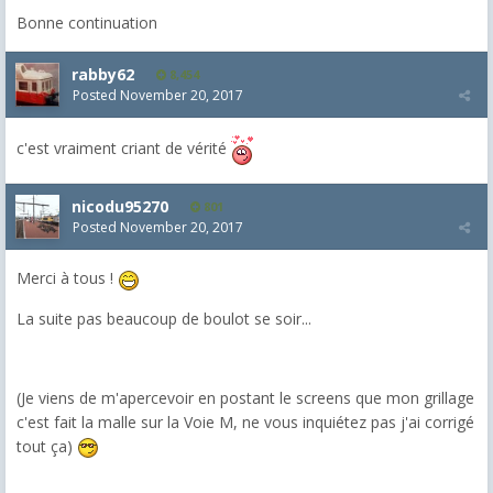
Bonne continuation
rabby62
8,454
Posted
November 20, 2017
c'est vraiment criant de vérité
nicodu95270
801
Posted
November 20, 2017
Merci à tous !
La suite pas beaucoup de boulot se soir...
(Je viens de m'apercevoir en postant le screens que mon grillage
c'est fait la malle sur la Voie M, ne vous inquiétez pas j'ai corrigé
tout ça)