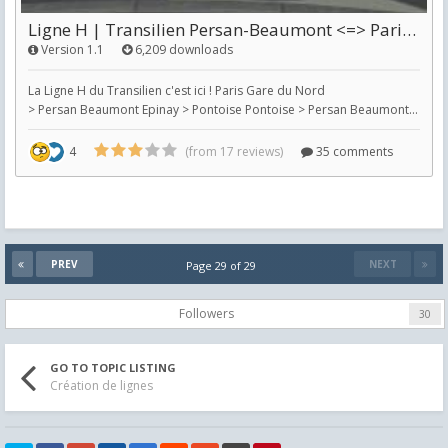
PREV
NEXT
Page 29 of 29
Followers
30
GO TO TOPIC LISTING
Création de lignes