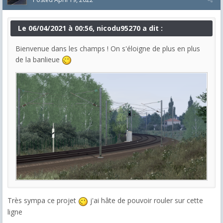
Le 06/04/2021 à 00:56, nicodu95270 a dit :
Bienvenue dans les champs ! On s'éloigne de plus en plus
de la banlieue
Très sympa ce projet
j'ai hâte de pouvoir rouler sur cette
ligne