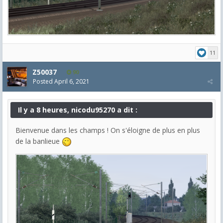
11
Z50037
90
Posted
April 6, 2021
Il y a 8 heures, nicodu95270 a dit :
Bienvenue dans les champs ! On s'éloigne de plus en plus
de la banlieue