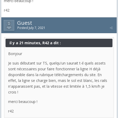
merci beaucoup !
r42
Guest
Posted
July 7, 2021
il y a 21 minutes, R42 a dit :
Bonjour
Je suis débutant sur TS, quelqu'un saurait t-il quels assets
sont nécessaires pour faire fonctionner la ligne H déjà
disponible dans la rubrique téléchargements du site. En
effet, la ligne se charge bien, mais le sol est blanc, les rails
n'apparaissent pas, et la vitesse est limitée à 1,5 km/h je
crois !
merci beaucoup !
r42