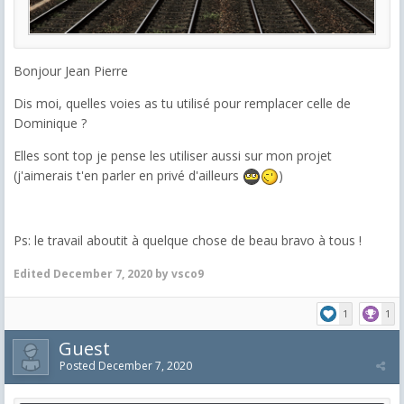
Bonjour Jean Pierre
Dis moi, quelles voies as tu utilisé pour remplacer celle de
Dominique ?
Elles sont top je pense les utiliser aussi sur mon projet
(j'aimerais t'en parler en privé d'ailleurs
)
Ps: le travail aboutit à quelque chose de beau bravo à tous !
Edited
December 7, 2020
by vsco9
1
1
Guest
Posted
December 7, 2020