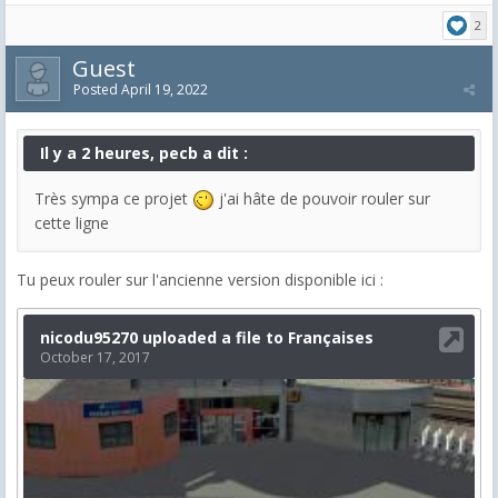
2
Guest
Posted
April 19, 2022
Il y a 2 heures, pecb a dit :
Très sympa ce projet
j'ai hâte de pouvoir rouler sur
cette ligne
Tu peux rouler sur l'ancienne version disponible ici :