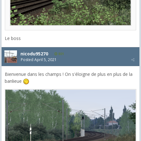
Le boss
nicodu95270
801
Posted
April 5, 2021
Bienvenue dans les champs ! On s'éloigne de plus en plus de la
banlieue