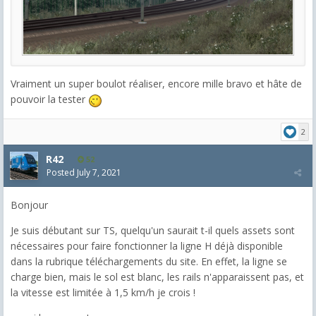
Vraiment un super boulot réaliser, encore mille bravo et hâte de
pouvoir la tester
2
R42
52
Posted
July 7, 2021
Bonjour
Je suis débutant sur TS, quelqu'un saurait t-il quels assets sont
nécessaires pour faire fonctionner la ligne H déjà disponible
dans la rubrique téléchargements du site. En effet, la ligne se
charge bien, mais le sol est blanc, les rails n'apparaissent pas, et
la vitesse est limitée à 1,5 km/h je crois !