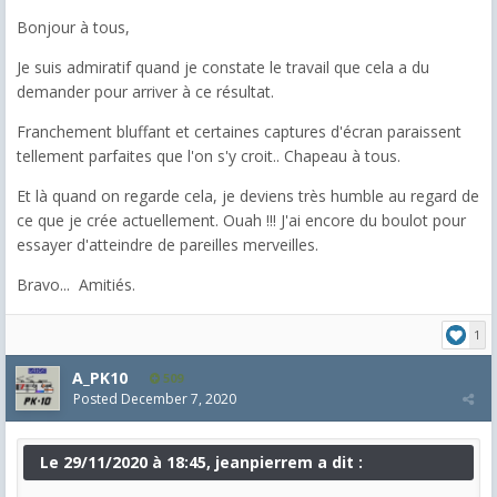
Bonjour à tous,
Je suis admiratif quand je constate le travail que cela a du
demander pour arriver à ce résultat.
Franchement bluffant et certaines captures d'écran paraissent
tellement parfaites que l'on s'y croit.. Chapeau à tous.
Et là quand on regarde cela, je deviens très humble au regard de
ce que je crée actuellement. Ouah !!! J'ai encore du boulot pour
essayer d'atteindre de pareilles merveilles.
Bravo... Amitiés.
1
A_PK10
509
Posted
December 7, 2020
Le 29/11/2020 à 18:45, jeanpierrem a dit :