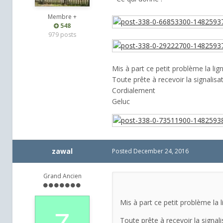
Membre +
548
979 posts
Mis à part ce petit problème la lig
Toute prête à recevoir la signalis
Cordialement
Geluc
zawal
Posted
December 24, 2016
Grand Ancien
Mis à part ce petit problème la 
Toute prête à recevoir la signal