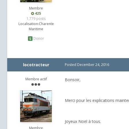
Membre
425
1,779 posts
Localisation:
Charente
Maritime
Donor
locotracteur
Posted
December 24, 2016
Membre actif
Bonsoir,
Merci pour les explications mainte
Joyeux Noël à tous.
Membre