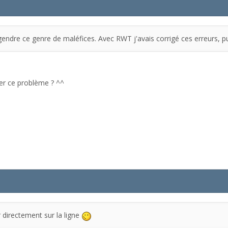
ndre ce genre de maléfices. Avec RWT j'avais corrigé ces erreurs, pui
ler ce problème ? ^^
er directement sur la ligne