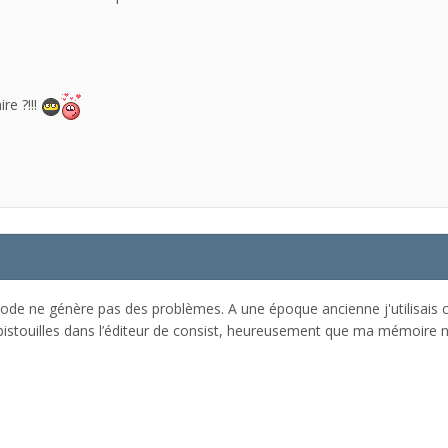
re ?!!!
hode ne génère pas des problèmes. A une époque ancienne j'utilisais
 bistouilles dans l’éditeur de consist, heureusement que ma mémoire n