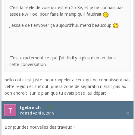
C'est la règle de voie qui est en 25 Kv, et je ne connais pas
assez RW Tool pour faire la manip qu'il faudrait
J'essaie de t'envoyer ça aujourd'hui, merci beaucoup
C'est exactement ce que j'ai dis il y a plus d'un an dans
cette conversation
hello oui c'est juste pour rappeler a ceux qui ne connaissent pas
cette région et surtout que la zone de séparatin n'était pas au
bon endroit sur le plan que tu avais posé au départ
tgvbreizh
17
Posted
April 9, 2019
Bonjour des nouvelles des travaux ?