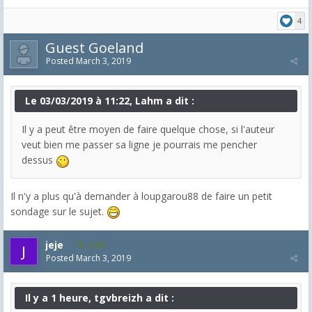
4
Guest Goeland
Posted
March 3, 2019
Le 03/03/2019 à 11:22, Lahm a dit :
Il y a peut être moyen de faire quelque chose, si l'auteur
veut bien me passer sa ligne je pourrais me pencher
dessus
Il n'y a plus qu'à demander à loupgarou88 de faire un petit
sondage sur le sujet.
jeje
1,304
Posted
March 3, 2019
Il y a 1 heure, tgvbreizh a dit :