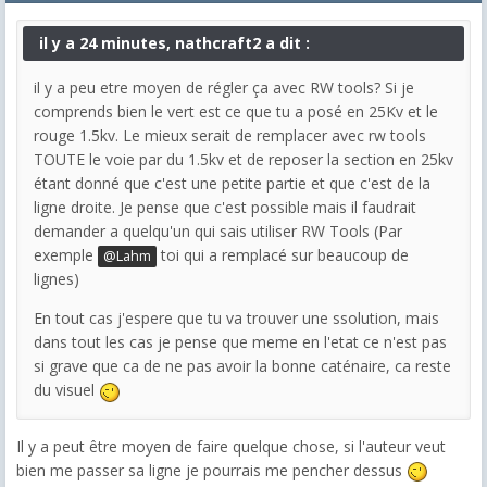
il y a 24 minutes, nathcraft2 a dit :
il y a peu etre moyen de régler ça avec RW tools? Si je
comprends bien le vert est ce que tu a posé en 25Kv et le
rouge 1.5kv. Le mieux serait de remplacer avec rw tools
TOUTE le voie par du 1.5kv et de reposer la section en 25kv
étant donné que c'est une petite partie et que c'est de la
ligne droite. Je pense que c'est possible mais il faudrait
demander a quelqu'un qui sais utiliser RW Tools (Par
exemple
toi qui a remplacé sur beaucoup de
@Lahm
lignes)
En tout cas j'espere que tu va trouver une ssolution, mais
dans tout les cas je pense que meme en l'etat ce n'est pas
si grave que ca de ne pas avoir la bonne caténaire, ca reste
du visuel
Il y a peut être moyen de faire quelque chose, si l'auteur veut
bien me passer sa ligne je pourrais me pencher dessus