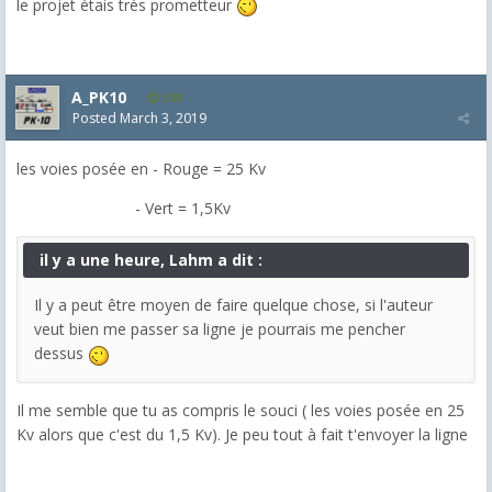
le projet étais très prometteur
A_PK10
509
Posted
March 3, 2019
les voies posée en - Rouge = 25 Kv
- Vert = 1,5Kv
il y a une heure, Lahm a dit :
Il y a peut être moyen de faire quelque chose, si l'auteur
veut bien me passer sa ligne je pourrais me pencher
dessus
Il me semble que tu as compris le souci ( les voies posée en 25
Kv alors que c'est du 1,5 Kv). Je peu tout à fait t'envoyer la ligne