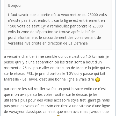
Bonjour
il faut savoir que la partie où tu veux mettre du 25000 volts
n’existe pas à cet endroit ... car la ligne est entièrement en
1500 volts de saint Cyr à rambouillet par contre le 25000
volts la zone de séparation se trouve après la bif de
porchefontaine et le raccordement des voies venant de
Versailles rive droite en direction de La Défense
a versaille chantier il me semble oui que c'est du 1,5 kv mais je
pense qu'il y a une séparation où les train sont a bout d'un
moment a 25 kv pour aller en direction de Mante la jolie qui est
sur le réseau PSL, je prend parfois le TGV qui y passe qui fait
Marseille - Le Havre. c'est une bonne ligne a vraie dire
par contre les rail rouiller sa fait un peut bizarre enfin ce n'est
que mon avis perso les voies rouiller sur le dessus je les
utiliserais plus pour des voies accesoire style fret ,garrage mais
pas pour les voies où es train circulent a une vitesse d'une ligne
de voyageur classique. ce n'est que mon avis mais j'avoue que