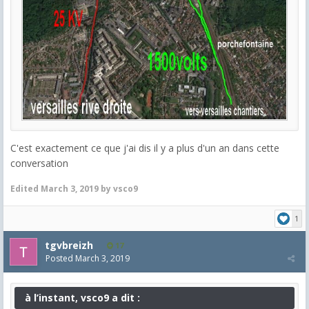
C'est exactement ce que j'ai dis il y a plus d'un an dans cette
conversation
Edited
March 3, 2019
by vsco9
1
tgvbreizh
17
Posted
March 3, 2019
à l’instant, vsco9 a dit :