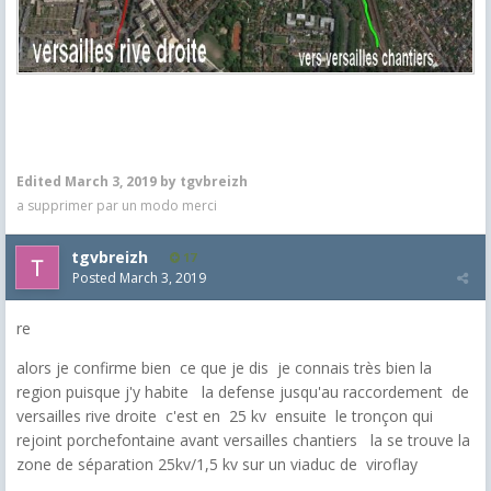
Edited
March 3, 2019
by tgvbreizh
a supprimer par un modo merci
tgvbreizh
17
Posted
March 3, 2019
re
alors je confirme bien ce que je dis je connais très bien la
region puisque j'y habite la defense jusqu'au raccordement de
versailles rive droite c'est en 25 kv ensuite le tronçon qui
rejoint porchefontaine avant versailles chantiers la se trouve la
zone de séparation 25kv/1,5 kv sur un viaduc de viroflay