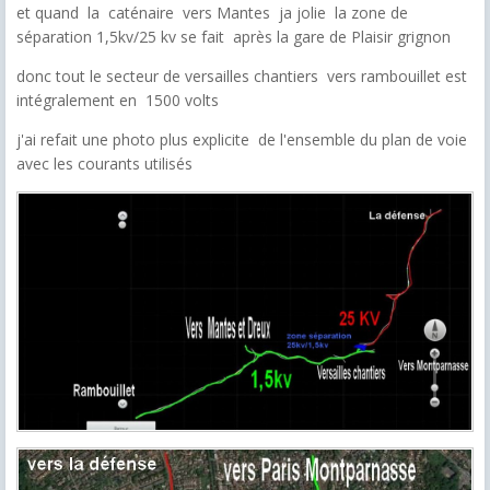
et quand la caténaire vers Mantes ja jolie la zone de
séparation 1,5kv/25 kv se fait après la gare de Plaisir grignon
donc tout le secteur de versailles chantiers vers rambouillet est
intégralement en 1500 volts
j'ai refait une photo plus explicite de l'ensemble du plan de voie
avec les courants utilisés