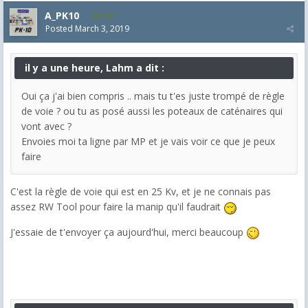
A_PK10
509
Posted
March 3, 2019
il y a une heure, Lahm a dit :
Oui ça j'ai bien compris .. mais tu t'es juste trompé de règle
de voie ? ou tu as posé aussi les poteaux de caténaires qui
vont avec ?
Envoies moi ta ligne par MP et je vais voir ce que je peux
faire
C'est la règle de voie qui est en 25 Kv, et je ne connais pas
assez RW Tool pour faire la manip qu'il faudrait
J'essaie de t'envoyer ça aujourd'hui, merci beaucoup