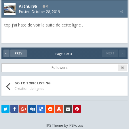
Arthur96
0
Posted
October 28, 2019
top j'ai hate de voir la suite de cette ligne .
PREV
NEXT
Page 4 of 4
Followers
10
GO TO TOPIC LISTING
Création de lignes
IPS Theme
by
IPSFocus