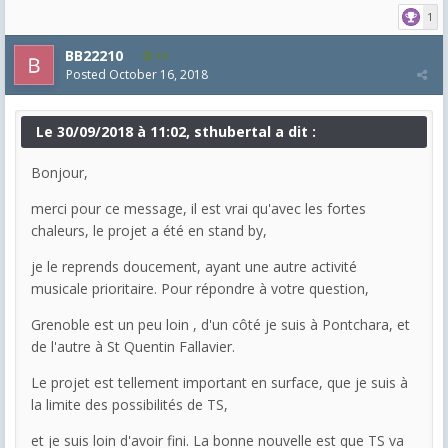
1
BB22210
10
Posted
October 16, 2018
Le 30/09/2018 à 11:02, sthubertal a dit :
Bonjour,
merci pour ce message, il est vrai qu'avec les fortes
chaleurs, le projet a été en stand by,
je le reprends doucement, ayant une autre activité
musicale prioritaire. Pour répondre à votre question,
Grenoble est un peu loin , d'un côté je suis à Pontchara, et
de l'autre à St Quentin Fallavier.
Le projet est tellement important en surface, que je suis à
la limite des possibilités de TS,
et je suis loin d'avoir fini. La bonne nouvelle est que TS va