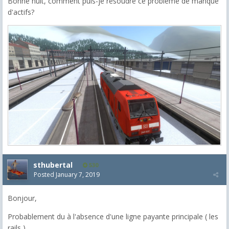
Bonne nuit, comment puis-je résoudre ce problème de manque
d'actifs?
sthubertal
530
Posted
January 7, 2019
Bonjour,
Probablement du à l'absence d'une ligne payante principale ( les
rails )