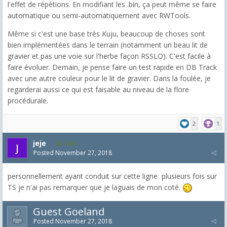
l'effet de répétions. En modifiant les .bin, ça peut même se faire
automatique ou semi-automatiquement avec RWTools.
Même si c'est une base très Kuju, beaucoup de choses sont
bien implémentées dans le terrain (notamment un beau lit de
gravier et pas une voie sur l'herbe façon RSSLO). C'est facile à
faire évoluer. Demain, je pense faire un test rapide en DB Track
avec une autre couleur pour le lit de gravier. Dans la foulée, je
regarderai aussi ce qui est faisable au niveau de la flore
procédurale.
2
1
jeje
1,304
Posted
November 27, 2018
personnellement ayant conduit sur cette ligne plusieurs fois sur
TS je n'ai pas remarquer que je laguais de mon coté.
Guest Goeland
Posted
November 27, 2018