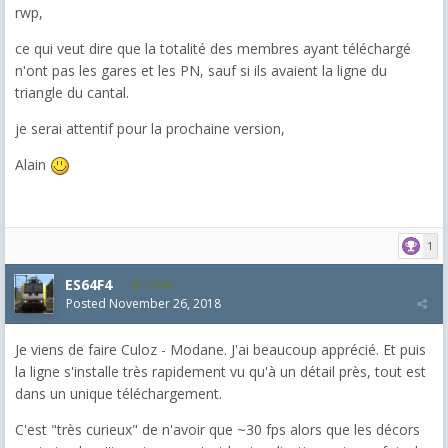
rwp,
ce qui veut dire que la totalité des membres ayant téléchargé
n'ont pas les gares et les PN, sauf si ils avaient la ligne du
triangle du cantal.
je serai attentif pour la prochaine version,
Alain
1
ES64F4
2,046
Posted
November 26, 2018
Je viens de faire Culoz - Modane. J'ai beaucoup apprécié. Et puis
la ligne s'installe très rapidement vu qu'à un détail près, tout est
dans un unique téléchargement.
C'est "très curieux" de n'avoir que ~30 fps alors que les décors