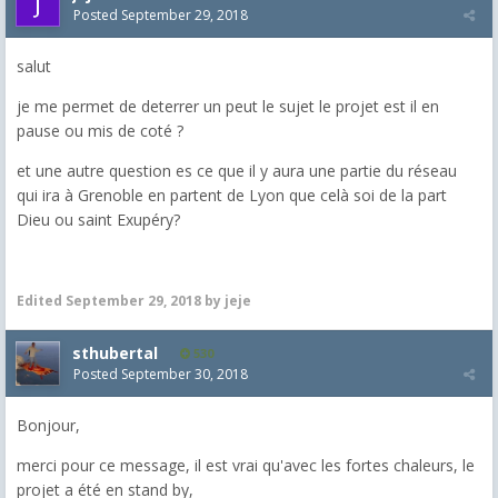
Posted
September 29, 2018
salut
je me permet de deterrer un peut le sujet le projet est il en
pause ou mis de coté ?
et une autre question es ce que il y aura une partie du réseau
qui ira à Grenoble en partent de Lyon que celà soi de la part
Dieu ou saint Exupéry?
Edited
September 29, 2018
by jeje
sthubertal
530
Posted
September 30, 2018
Bonjour,
merci pour ce message, il est vrai qu'avec les fortes chaleurs, le
projet a été en stand by,