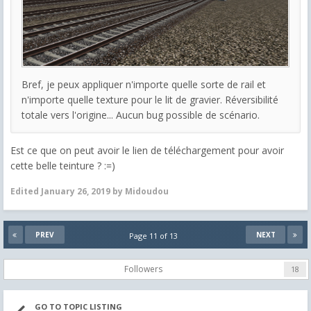
Bref, je peux appliquer n'importe quelle sorte de rail et
n'importe quelle texture pour le lit de gravier. Réversibilité
totale vers l'origine... Aucun bug possible de scénario.
Est ce que on peut avoir le lien de téléchargement pour avoir
cette belle teinture ? :=)
Edited
January 26, 2019
by Midoudou
PREV
NEXT
Page 11 of 13
Followers
18
GO TO TOPIC LISTING