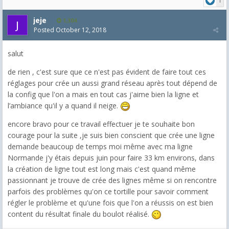
1
jeje
1,304
Posted
October 12, 2018
salut
de rien , c'est sure que ce n'est pas évident de faire tout ces
réglages pour crée un aussi grand réseau après tout dépend de
la config que l'on a mais en tout cas j'aime bien la ligne et
l’ambiance qu'il y a quand il neige.
encore bravo pour ce travail effectuer je te souhaite bon
courage pour la suite ,je suis bien conscient que crée une ligne
demande beaucoup de temps moi même avec ma ligne
Normande j'y étais depuis juin pour faire 33 km environs, dans
la création de ligne tout est long mais c'est quand même
passionnant je trouve de crée des lignes même si on rencontre
parfois des problèmes qu'on ce tortille pour savoir comment
régler le problème et qu'une fois que l'on a réussis on est bien
content du résultat finale du boulot réalisé.