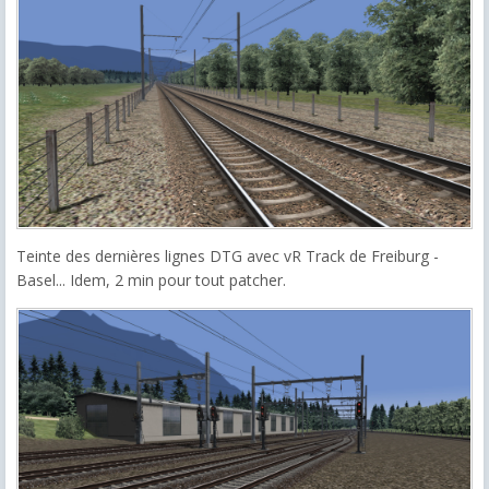
Teinte des dernières lignes DTG avec vR Track de Freiburg -
Basel... Idem, 2 min pour tout patcher.