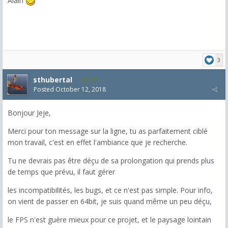
Alain
3
sthubertal
530
Posted
October 12, 2018
Bonjour Jeje,
Merci pour ton message sur la ligne, tu as parfaitement ciblé
mon travail, c'est en effet l'ambiance que je recherche.
Tu ne devrais pas être déçu de sa prolongation qui prends plus
de temps que prévu, il faut gérer
les incompatibilités, les bugs, et ce n'est pas simple. Pour info,
on vient de passer en 64bit, je suis quand même un peu déçu,
le FPS n'est guère mieux pour ce projet, et le paysage lointain