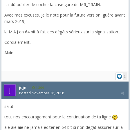
j'ai dû oublier de cocher la case gare de MR_TRAIN.
Avec mes excuses, je le note pour la future version,,guère avant
mars 2019,
la M.A.J en 64 bit à fait des dégâts sérieux sur la signalisation..
Cordialement,
Alain
2
jeje
1,304
Posted
November 26, 2018
salut
tout nos encouragement pour la continuation de ta ligne
aie aie aie ne jamais éditer en 64 bit si non degat assurer sur la