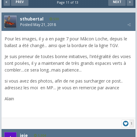
PREV
NEXT
Page 11 of 13
sthubertal
530
Posted
May 21, 2018
Pour les images, il y a en page 7 pour Mâcon Loche, depuis le
ballast a été changé... ainsi que la bordure de la ligne TGV.
Je suis preneur de toutes bonne initiatives, l'intégralité des voies
sont posées, il y a maintenant de très grands espaces verts à
combler....ce sera long...mais patience...
si vous avez des photos, afin de ne pas surcharger ce post..
adressez les moi en MP... je vous en remercie par avance
Alain
1
jeje
1,304