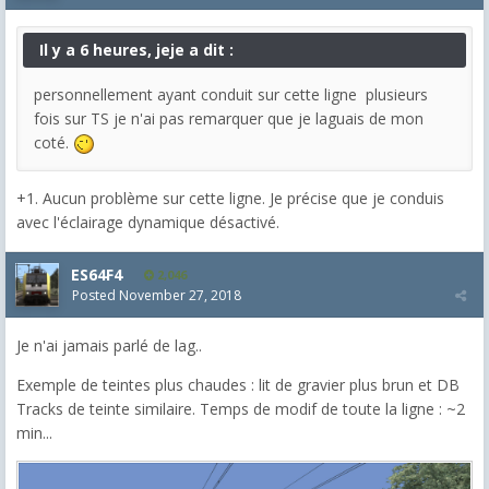
Il y a 6 heures, jeje a dit :
personnellement ayant conduit sur cette ligne plusieurs
fois sur TS je n'ai pas remarquer que je laguais de mon
coté.
+1. Aucun problème sur cette ligne. Je précise que je conduis
avec l'éclairage dynamique désactivé.
ES64F4
2,046
Posted
November 27, 2018
Je n'ai jamais parlé de lag..
Exemple de teintes plus chaudes : lit de gravier plus brun et DB
Tracks de teinte similaire. Temps de modif de toute la ligne : ~2
min...