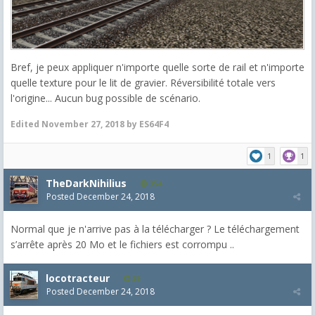
Bref, je peux appliquer n'importe quelle sorte de rail et n'importe
quelle texture pour le lit de gravier. Réversibilité totale vers
l'origine... Aucun bug possible de scénario.
Edited
November 27, 2018
by ES64F4
1
1
TheDarkNihilius
354
Posted
December 24, 2018
Normal que je n'arrive pas à la télécharger ? Le téléchargement
s’arrête après 20 Mo et le fichiers est corrompu ..
locotracteur
35
Posted
December 24, 2018