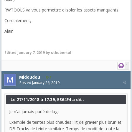
RWTOOLS va vous permettre d'isoler les assets manquants.
Cordialement,
Alain
Edited
January 7, 2019
by sthubertal
1
Midoudou
1
Posted
January 26, 2019
Le 27/11/2018 à 17:39, ES64F4 a dit :
Je n'ai jamais parlé de lag..
Exemple de teintes plus chaudes : lit de gravier plus brun et
DB Tracks de teinte similaire. Temps de modif de toute la