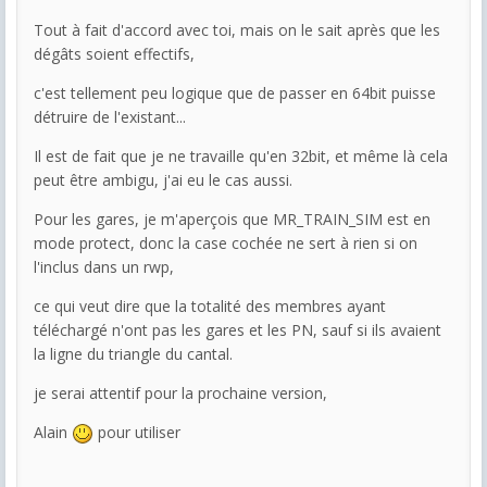
Tout à fait d'accord avec toi, mais on le sait après que les
dégâts soient effectifs,
c'est tellement peu logique que de passer en 64bit puisse
détruire de l'existant...
Il est de fait que je ne travaille qu'en 32bit, et même là cela
peut être ambigu, j'ai eu le cas aussi.
Pour les gares, je m'aperçois que MR_TRAIN_SIM est en
mode protect, donc la case cochée ne sert à rien si on
l'inclus dans un rwp,
ce qui veut dire que la totalité des membres ayant
téléchargé n'ont pas les gares et les PN, sauf si ils avaient
la ligne du triangle du cantal.
je serai attentif pour la prochaine version,
Alain
pour utiliser