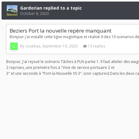
Gardorian replied to a topic
October 8, 2020
Beziers Port la nouvelle repère manquant
By couebas,
September 10, 2020
13 replies
Bonjour, J'ai rejoué le scénario Tâches à PLN partie 1. Il faut
atteler des wag
2 reprises, une première fois à "Voie de service portuaire 2 et