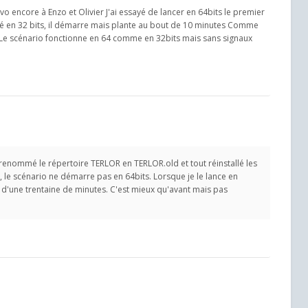
vo encore à Enzo et Olivier J'ai essayé de lancer en 64bits le premier
ayé en 32 bits, il démarre mais plante au bout de 10 minutes Comme
Le scénario fonctionne en 64 comme en 32bits mais sans signaux
enommé le répertoire TERLOR en TERLOR.old et tout réinstallé les
, le scénario ne démarre pas en 64bits. Lorsque je le lance en
t d'une trentaine de minutes. C'est mieux qu'avant mais pas