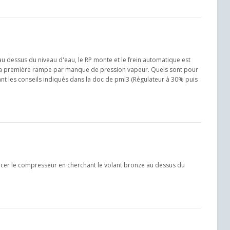
 au dessus du niveau d'eau, le RP monte et le frein automatique est
ans la première rampe par manque de pression vapeur. Quels sont pour
ivant les conseils indiqués dans la doc de pml3 (Régulateur à 30% puis
lancer le compresseur en cherchant le volant bronze au dessus du