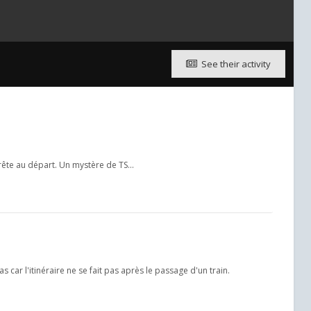
See their activity
prête au départ. Un mystère de TS...
s car l'itinéraire ne se fait pas après le passage d'un train.