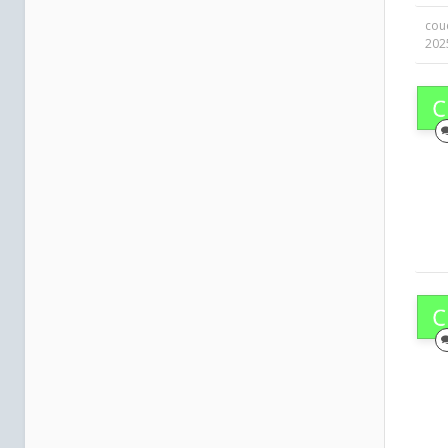
cou
202