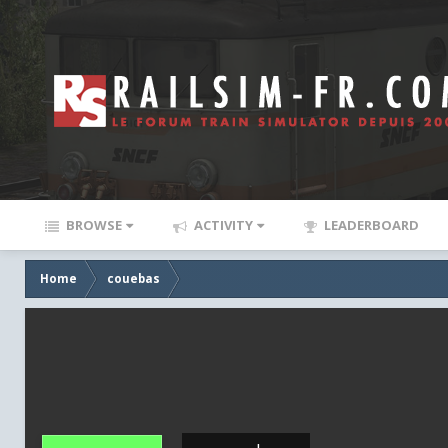
BROWSE
ACTIVITY
LEADERBOARD
Home
couebas