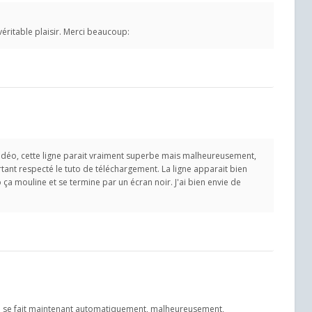
véritable plaisir. Merci beaucoup:
 vidéo, cette ligne parait vraiment superbe mais malheureusement,
tant respecté le tuto de téléchargement. La ligne apparait bien
a mouline et se termine par un écran noir. J'ai bien envie de
elage se fait maintenant automatiquement, malheureusement,