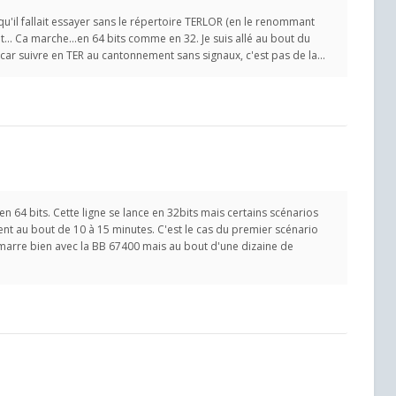
qu'il fallait essayer sans le répertoire TERLOR (en le renommant
t... Ca marche...en 64 bits comme en 32. Je suis allé au bout du
r suivre en TER au cantonnement sans signaux, c'est pas de la...
 en 64 bits. Cette ligne se lance en 32bits mais certains scénarios
nt au bout de 10 à 15 minutes. C'est le cas du premier scénario
émarre bien avec la BB 67400 mais au bout d'une dizaine de