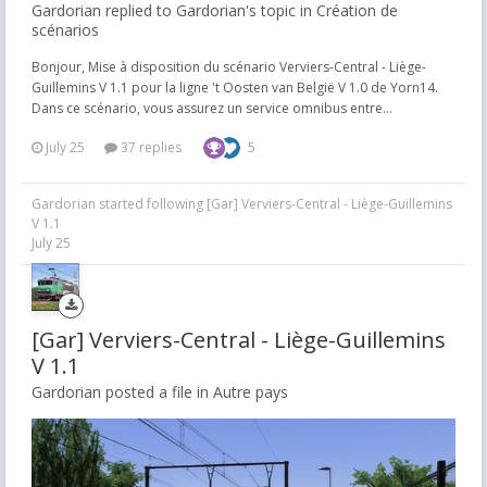
Gardorian replied to Gardorian's topic in
Création de
scénarios
Bonjour, Mise à disposition du scénario Verviers-Central - Liège-
Guillemins V 1.1 pour la ligne 't Oosten van België V 1.0 de Yorn14.
Dans ce scénario, vous assurez un service omnibus entre...
July 25
37 replies
5
Gardorian
started following
[Gar] Verviers-Central - Liège-Guillemins
V 1.1
July 25
[Gar] Verviers-Central - Liège-Guillemins
V 1.1
Gardorian posted a file in
Autre pays