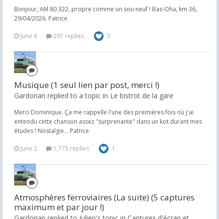
Bonjour, AM 80 322, propre comme un sou neuf ! Bas-Oha, km 36,
29/04/2026. Patrice
June 8
291 replies
5
Musique (1 seul lien par post, merci !)
Gardorian replied to a topic in
Le bistrot de la gare
Merci Dominique. Ça me rappelle l'une des premières fois où j'ai
entendu cette chanson assez "surprenante" dans un kot durant mes
études ! Nostalgie... Patrice
June 2
1,775 replies
1
Atmosphères ferroviaires (La suite) (5 captures
maximum et par jour !)
Gardorian replied to Julien's topic in
Captures d'écran et