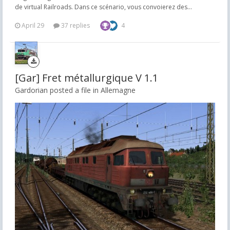
de virtual Railroads. Dans ce scénario, vous convoierez des...
April 29
37 replies
4
[Gar] Fret métallurgique V 1.1
Gardorian posted a file in
Allemagne