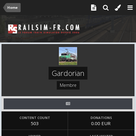
Home
Gardorian
Membre
CONTENT COUNT
DONATIONS
503
0.00 EUR