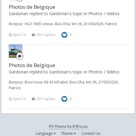
Photos de Belgique
Gardorian replied to Gardorian's topic in
Photos / Vidéos
Bonjour, HLD 7865 Lineas. Bas-Oha, km 36, 01/04/2026. Patrice
April 14
291 replies
6
Photos de Belgique
Gardorian replied to Gardorian's topic in
Photos / Vidéos
Bonjour, Bourreuse 09-3X Infrabel. Bas-Oha, km 36, 27/03/2026.
Patrice
April 10
291 replies
6
IPS Theme
by
IPSFocus
Language
Theme
Contact Us