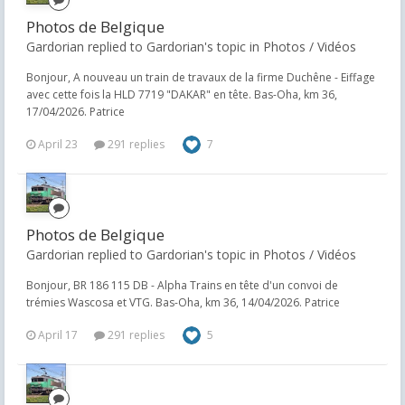
Photos de Belgique
Gardorian replied to Gardorian's topic in
Photos / Vidéos
Bonjour, A nouveau un train de travaux de la firme Duchêne - Eiffage
avec cette fois la HLD 7719 "DAKAR" en tête. Bas-Oha, km 36,
17/04/2026. Patrice
April 23
291 replies
7
Photos de Belgique
Gardorian replied to Gardorian's topic in
Photos / Vidéos
Bonjour, BR 186 115 DB - Alpha Trains en tête d'un convoi de
trémies Wascosa et VTG. Bas-Oha, km 36, 14/04/2026. Patrice
April 17
291 replies
5