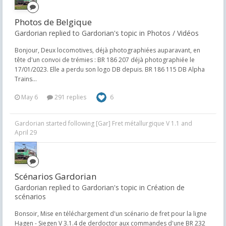
Photos de Belgique
Gardorian replied to Gardorian's topic in
Photos / Vidéos
Bonjour, Deux locomotives, déjà photographiées auparavant, en
tête d'un convoi de trémies : BR 186 207 déjà photographiée le
17/01/2023. Elle a perdu son logo DB depuis. BR 186 115 DB Alpha
Trains...
May 6
291 replies
6
Gardorian
started following
[Gar] Fret métallurgique V 1.1
and
April 29
Scénarios Gardorian
Gardorian replied to Gardorian's topic in
Création de
scénarios
Bonsoir, Mise en téléchargement d'un scénario de fret pour la ligne
Hagen - Siegen V 3.1.4 de derdoctor aux commandes d'une BR 232