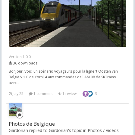
Version 1.0.0
36 downloads
Bonjour, Voici un scénario voyageurs pour la ligne 't Oosten van
België V 1.0 de Yorn14 aux commandes de l'AM 08 de SKTrains
avec...
July 25
1 comment
1 review
3
Photos de Belgique
Gardorian replied to Gardorian's topic in
Photos / Vidéos