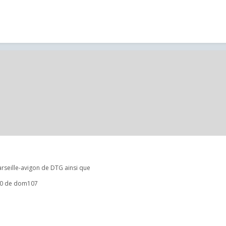
arseille-avigon de DTG ainsi que
6400 de dom107