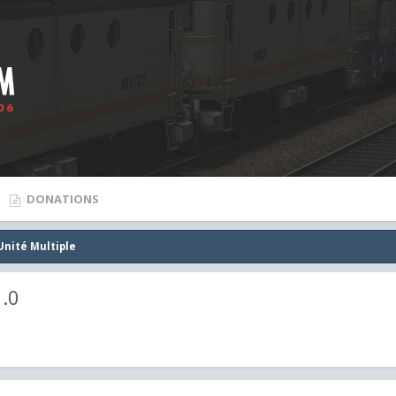
DONATIONS
Unité Multiple
1.0