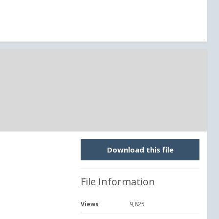
Download this file
File Information
Views
9,825