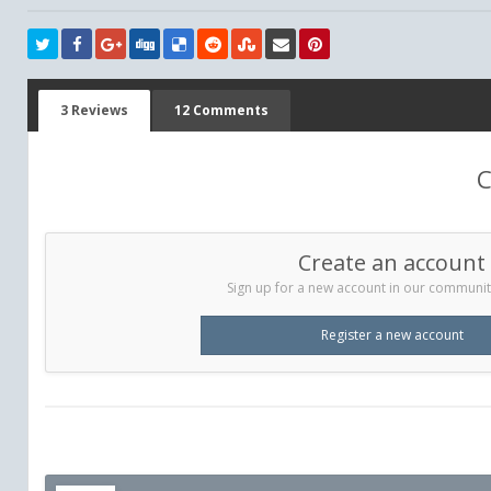
3 Reviews
12 Comments
C
Create an account
Sign up for a new account in our community.
Register a new account