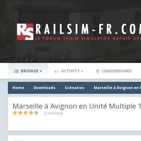
BROWSE
ACTIVITY
LEADERBOARD
Home
Downloads
Scénarios
Marseille à Avignon en 
Marseille à Avignon en Unité Multiple 
(3 reviews)