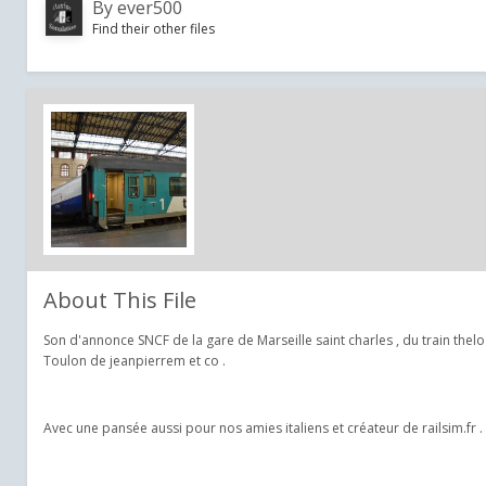
By
ever500
Find their other files
About This File
Son d'annonce SNCF de la gare de Marseille saint charles , du train thel
Toulon de jeanpierrem et co .
Avec une pansée aussi pour nos amies italiens et créateur de railsim.fr .