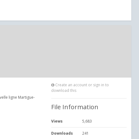
Create an account or sign in to
download this
velle ligne Martigue-
File Information
Views
5,683
Downloads
241