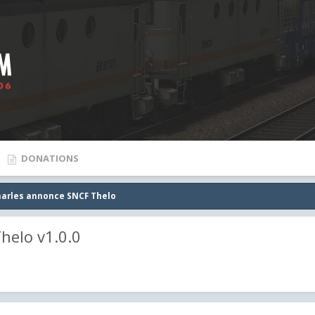
DONATIONS
charles annonce SNCF Thelo
helo v1.0.0