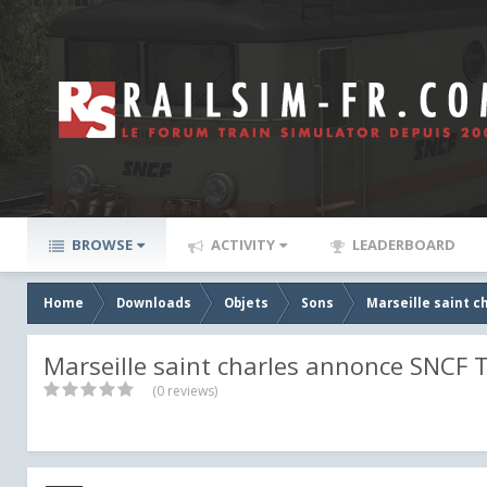
BROWSE
ACTIVITY
LEADERBOARD
Home
Downloads
Objets
Sons
Marseille saint 
Marseille saint charles annonce SNCF T
(0 reviews)