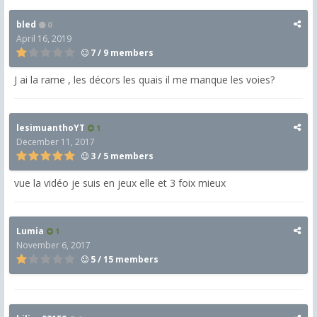
bled
0
April 16, 2019
7 / 9 members
J ai la rame , les décors les quais il me manque les voies?
lesimuanthoYT
1
December 11, 2017
3 / 5 members
vue la vidéo je suis en jeux elle et 3 foix mieux
Lumia
1
November 6, 2017
5 / 15 members