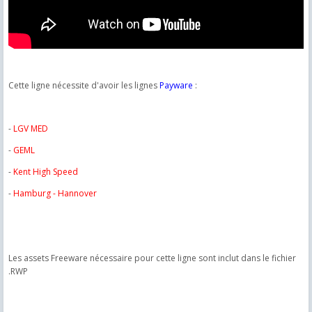
Cette ligne nécessite d'avoir les lignes
Payware
:
-
LGV MED
-
GEML
-
Kent High Speed
-
Hamburg - Hannover
Les assets Freeware nécessaire pour cette ligne sont inclut dans le fichier
.RWP