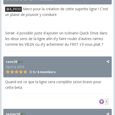
Merci pour la création de cette superbe ligne ! C'est
@A_PK10
un plaisir de pouvoir y conduire
Serait -il possible juste d'ajouter un scénario Quick Drive dans
les deux sens de la ligne afin d'y faire rouler d'autres rames
comme les VB2N ou d'y acheminer du FRET s'il vous plait ?
cenv20
2
April 4, 2018
5 / 6 members
Quand est ce que la ligne sera complète sinon bravo pour
cette beta
1
tester19
1