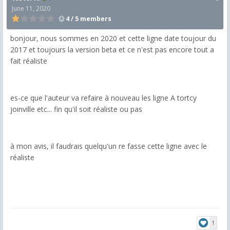
June 11, 2020
4 / 5 members
bonjour, nous sommes en 2020 et cette ligne date toujour du
2017 et toujours la version beta et ce n'est pas encore tout a
fait réaliste
es-ce que l'auteur va refaire à nouveau les ligne A tortcy
joinville etc... fin qu'il soit réaliste ou pas
à mon avis, il faudrais quelqu'un re fasse cette ligne avec le
réaliste
1