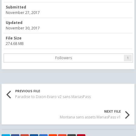
Submitted
November 27, 2017
Updated
November 30, 2017
File Size
274.68 MB
Followers
1
PREVIOUS FILE
Paradise to Dixon-Evaro v2 sans MariasPass
NEXT FILE
Montana sans assets MariasPass v1