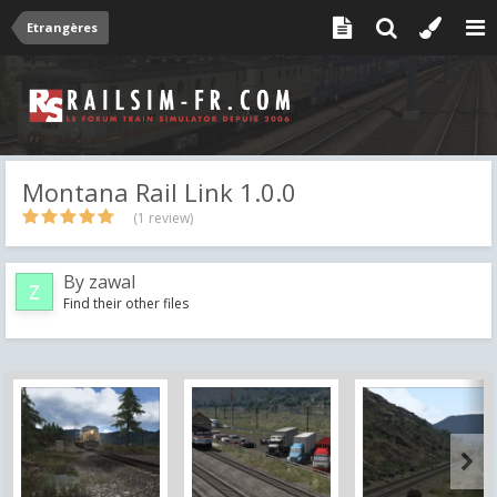
Etrangères
Montana Rail Link 1.0.0
(1 review)
By
zawal
Find their other files