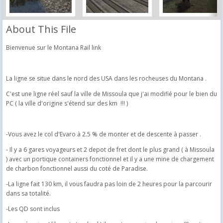
About This File
Bienvenue sur le Montana Rail link
La ligne se situe dans le nord des USA dans les rocheuses du Montana .
C'est une ligne réel sauf la ville de Missoula que j'ai modifié pour le bien du
PC ( la ville d'origine s'étend sur des km !!! )
-Vous avez le col d'Evaro à 2.5 % de monter et de descente à passer .
- Il y a 6 gares voyageurs et 2 depot de fret dont le plus grand ( à Missoula
) avec un portique containers fonctionnel et il y a une mine de chargement
de charbon fonctionnel aussi du coté de Paradise.
-La ligne fait 130 km, il vous faudra pas loin de 2 heures pour la parcourir
dans sa totalité.
-Les QD sont inclus