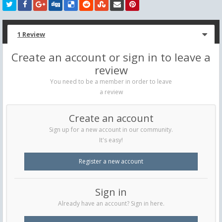
1 Review
Create an account or sign in to leave a
review
You need to be a member in order to leave
a review
Create an account
Sign up for a new account in our community.
It's easy!
Register a new account
Sign in
Already have an account? Sign in here.