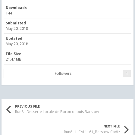
Downloads
144
Submitted
May 20, 2018
Updated
May 20, 2018
File Size
21.47 MB
Followers
1
PREVIOUS FILE
Run8 - Desserte Locale de Boron depuis Barstow
NEXT FILE
Run8 - L-CAL1161_Barstow-Cadiz