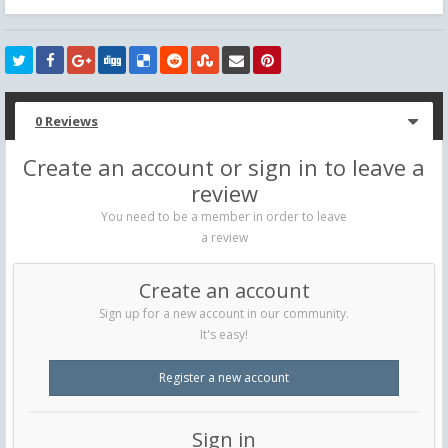
0 Reviews
Create an account or sign in to leave a
review
You need to be a member in order to leave
a review
Create an account
Sign up for a new account in our community.
It's easy!
Register a new account
Sign in