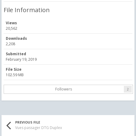
File Information
Views
20,562
Downloads
2,208
Submitted
February 19, 2019
File Size
102.59 MB
Followers
2
PREVIOUS FILE
Vues passager DTG Duplex