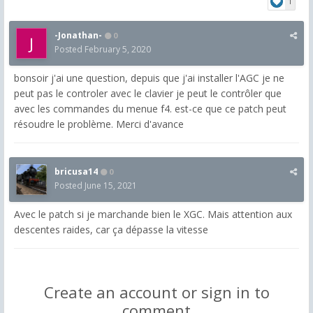
1
-Jonathan-
0
Posted
February 5, 2020
bonsoir j'ai une question, depuis que j'ai installer l'AGC je ne
peut pas le controler avec le clavier je peut le contrôler que
avec les commandes du menue f4. est-ce que ce patch peut
résoudre le problème. Merci d'avance
bricusa14
0
Posted
June 15, 2021
Avec le patch si je marchande bien le XGC. Mais attention aux
descentes raides, car ça dépasse la vitesse
Create an account or sign in to
comment