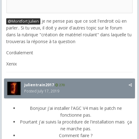
je ne pense pas que ce soit l'endroit où en
@Montfort Julien
parler.. Si tu veux, il doit y avoir d'autres topic sur le forum
dans la rubrique "création de matériel roulant" dans laquelle tu
trouveras la réponse à ta question
Cordialement
Xenix
julientrain2017
270
Posted
July 17, 2019
Bonjour j'ai installer l'AGC V4 mais le patch ne
fonctionne pas.
Pourtant j'ai suivis la procédure de l'installation mais ça
ne marche pas.
Comment faire ?