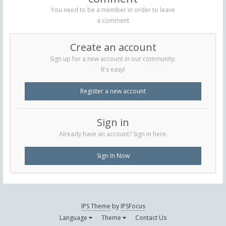
You need to be a member in order to leave
a comment
Create an account
Sign up for a new account in our community.
It's easy!
Register a new account
Sign in
Already have an account? Sign in here.
Sign In Now
IPS Theme
by
IPSFocus
Language
Theme
Contact Us