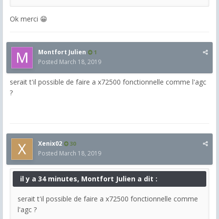
Ok merci 😁
Montfort Julien
1
Posted
March 18, 2019
serait t'il possible de faire a x72500 fonctionnelle comme l'agc
?
Xenix02
30
Posted
March 18, 2019
il y a 34 minutes, Montfort Julien a dit :
serait t'il possible de faire a x72500 fonctionnelle comme
l'agc ?