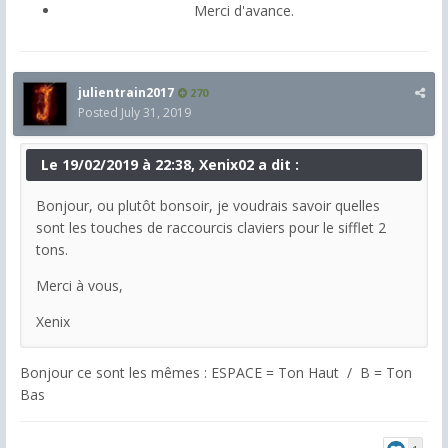
Merci d'avance.
julientrain2017
270
Posted
July 31, 2019
Le 19/02/2019 à 22:38, Xenix02 a dit :
Bonjour, ou plutôt bonsoir, je voudrais savoir quelles
sont les touches de raccourcis claviers pour le sifflet 2
tons.
Merci à vous,
Xenix
Bonjour ce sont les mêmes : ESPACE = Ton Haut / B = Ton
Bas