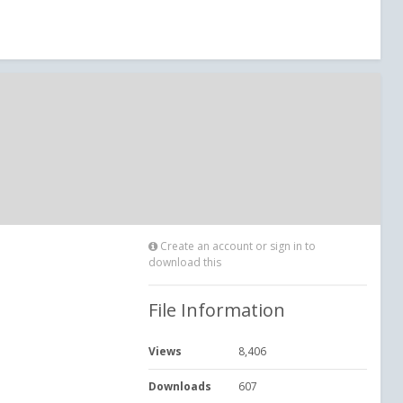
Create an account or sign in to
download this
File Information
Views
8,406
Downloads
607