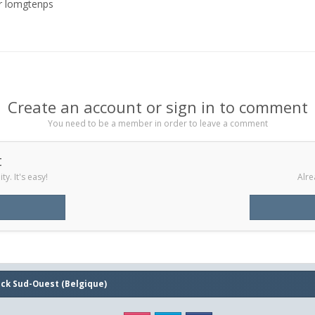
r lomgtenps
Create an account or sign in to comment
You need to be a member in order to leave a comment
t
y. It's easy!
Alre
ick Sud-Ouest (Belgique)