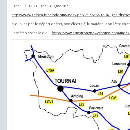
ligne 90c - LGV1-ligne 94- ligne 287
https://www.railsim-fr.com/forum/index.php?/files/file/1594-ligne-distri
N'oubliez pas le départ de fret, non électrifié, le matériel doit l’être en
La météo est celle d'AP :
https://www.armstrongpowerhouse.com/index