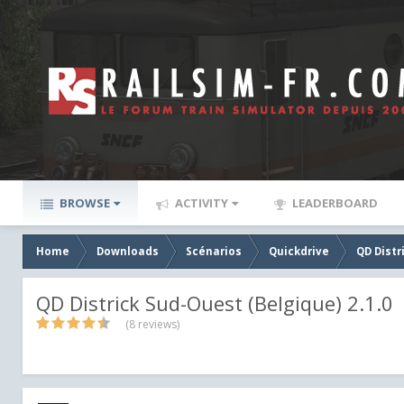
BROWSE
ACTIVITY
LEADERBOARD
Home
Downloads
Scénarios
Quickdrive
QD Distr
QD Districk Sud-Ouest (Belgique) 2.1.0
(8 reviews)