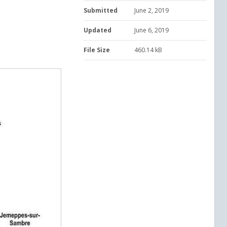
Submitted
June 2, 2019
Updated
June 6, 2019
File Size
460.14 kB