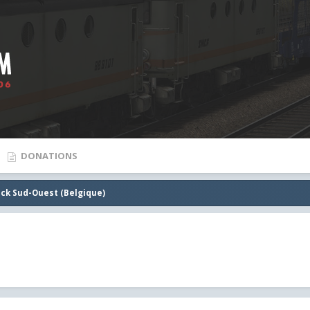
DONATIONS
ick Sud-Ouest (Belgique)