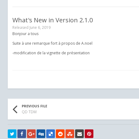
What's New in Version
2.1.0
Released
June 6, 2019
Bonjour a tous
Suite à une remarque fort à propos de A.noel
-modification de la vignette de présentation
PREVIOUS FILE
QD TDM