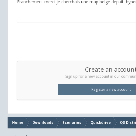
Franchement merci je cherchais une map belge depuit hype
Create an accoun
Sign up for a new account in our communit
Register a new account
Home
Downloads
Scénarios
Quickdrive
QD Distr