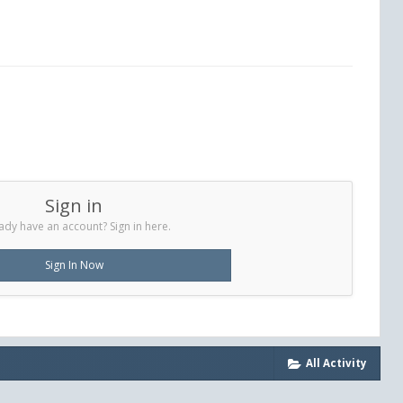
Sign in
ady have an account? Sign in here.
Sign In Now
All Activity