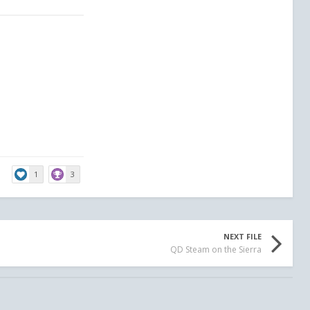
1
3
NEXT FILE
QD Steam on the Sierra