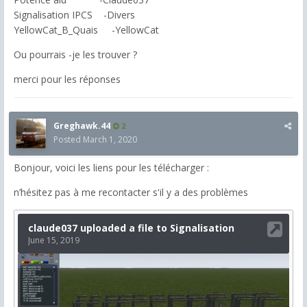
Signalisation IPCS -Divers
YellowCat_B_Quais -YellowCat
Ou pourrais -je les trouver ?
merci pour les réponses
Greghawk.44
2
Posted
March 1, 2020
Bonjour, voici les liens pour les télécharger :
n’hésitez pas à me recontacter s'il y a des problèmes