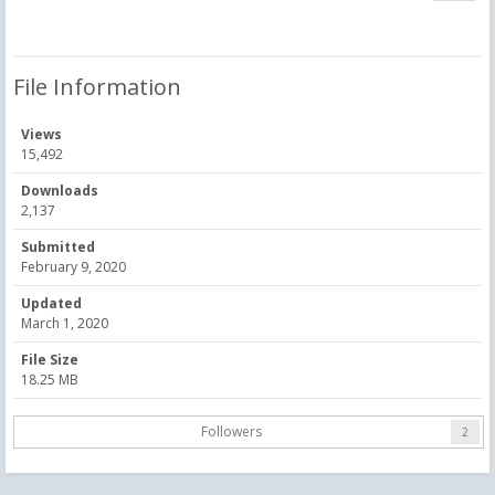
File Information
Views
15,492
Downloads
2,137
Submitted
February 9, 2020
Updated
March 1, 2020
File Size
18.25 MB
Followers
2