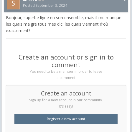
Posted
September 3, 2024
Bonjour; superbe ligne en son ensemble, mais il me manque
les quais malgré tous mes dlc, les quais viennent d'où
exactement?
Create an account or sign in to
comment
You need to be a member in order to leave
a comment
Create an account
Sign up for a new account in our community.
It's easy!
Register a new account