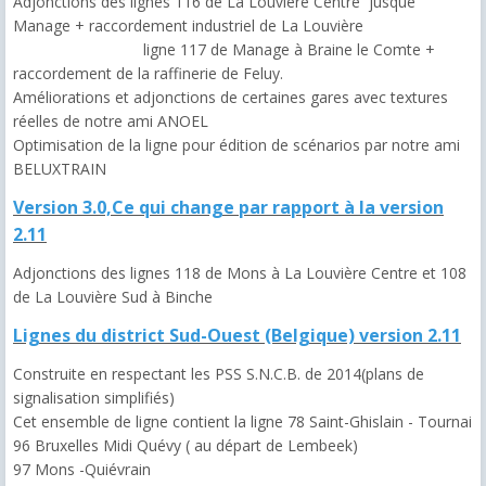
Adjonctions des lignes 116 de La Louvière Centre jusque
Manage + raccordement industriel de La Louvière
ligne 117 de Manage à Braine le Comte +
raccordement de la raffinerie de Feluy.
Améliorations et adjonctions de certaines gares avec textures
réelles de notre ami ANOEL
Optimisation de la ligne pour édition de scénarios par notre ami
BELUXTRAIN
Version 3.0,Ce qui change par rapport à la version
2.11
Adjonctions des lignes 118 de Mons à La Louvière Centre et 108
de La Louvière Sud à Binche
Lignes du district Sud-Ouest (Belgique) version 2.11
Construite en respectant les PSS S.N.C.B. de 2014(plans de
signalisation simplifiés)
Cet ensemble de ligne contient la ligne 78 Saint-Ghislain - Tournai
96 Bruxelles Midi Quévy ( au départ de Lembeek)
97 Mons -Quiévrain