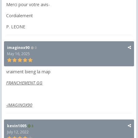
Merci pour votre avis-
Cordialement
P. LEONE
imaginox90
0
May 16, 2025
vraiment bieng la map
FRANCHEMENT GG
-IMAGINOX90
kevin1005
3
July 12, 2022