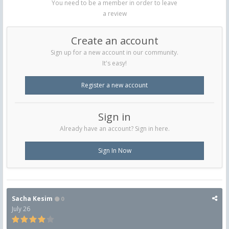
You need to be a member in order to leave
a review
Create an account
Sign up for a new account in our community.
It's easy!
Register a new account
Sign in
Already have an account? Sign in here.
Sign In Now
Sacha Kesim
0
July 26