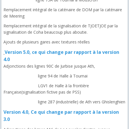
Remplacement intégral de la caténaire de DOM par la caténaire
de Meering
Remplacement intégral de la signalisation de TJOETJOE par la
signalisation de Coha beaucoup plus aboutie.
Ajouts de plusieurs gares avec textures réelles
Version 5.0, ce qui change par rapport à la version
4.0
Adjonctions des lignes 90C de Jurbise jusque Ath,
ligne 94 de Halle à Tournai
LGV1 de Halle à la frontière
Française(signalisation fictive pas de PSS)
ligne 287 (industrielle) de Ath vers Ghislenghien
Version 4.0, Ce qui change par rapport à la version
3.0