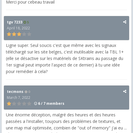
Merci pour cebeau travail
tgv 7233
5
April 18, 2022
Ligne super. Seul soucis c'est que même avec les signaux
téléchargé sur les site belges, c'est inutilisable avec la TBL 1+
(elle se désactive sur les matériels de SKtrains au passage du
1er signal peut importe l'aspect de ce dernier) à tu une idée
pour remédier à cela?
tecmons
0
March 7, 2022
6 / 7 members
Une énorme déception, malgré des heures et des heures
passées a l'installer, toujours des problémes de textures, et
une map mal optimisée, combien de "out of memory" j'ai eu ...