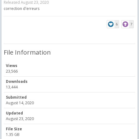
Released
August 23, 2020
correction d'erreurs
6
7
File Information
Views
23,566
Downloads
13,444
Submitted
August 14, 2020
Updated
August 23, 2020
File Size
1.35 GB