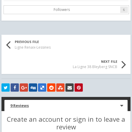
Followers
6
PREVIOUS FILE
Ligne Renaix-Lessines
NEXT FILE
La Ligne 38 Bleyberg SNCB
9 Reviews
Create an account or sign in to leave a
review