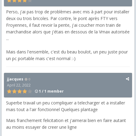
Perso, j'ai pas trop de problèmes avec mis à part pour installer
deux ou trois bricoles. Par contre, le pont après FTY vers
Froyennes, il faut revoir la pente, j'ai coucher mon train de
marchandise alors que j'étais en dessous de la Vmax autorisée
...
Mais dans l'ensemble, c'est du beau boulot, un peu juste pour
un pc portable mais c'est normal :-)
jjacques
0
April 22, 2022
1 / 1 member
Superbe travail un peu compliquer a telecharger et a installer
mais tout a l'air fonctionnel Quelques plantage
Mais franchement felicitation et j'aimerai bien en faire autant
au moins essayer de creer une ligne