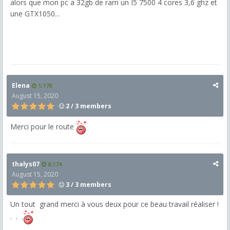
alors que mon pc a 32gb de ram un I5 7500 4 cores 3,6 ghz et
une GTX1050...
Elena
1,178
August 15, 2020
2 / 3 members
Merci pour le route
thalys07
8,174
August 15, 2020
3 / 3 members
Un tout grand merci à vous deux pour ce beau travail réaliser !
. . .