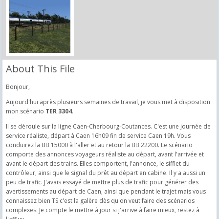
About This File
Bonjour,
Aujourd'hui après plusieurs semaines de travail, je vous met à disposition
mon scénario
TER 3304
.
Il se déroule sur la ligne Caen-Cherbourg-Coutances. C'est une journée de
service réaliste, départ à Caen 16h09 fin de service Caen 19h. Vous
conduirez la BB 15000 à l'aller et au retour la BB 22200. Le scénario
comporte des annonces voyageurs réaliste au départ, avant l'arrivée et
avant le départ des trains. Elles comportent, l'annonce, le sifflet du
contrôleur, ainsi que le signal du prêt au départ en cabine. Il y a aussi un
peu de trafic. J'avais essayé de mettre plus de trafic pour générer des
avertissements au départ de Caen, ainsi que pendant le trajet mais vous
connaissez bien TS c'est la galère dès qu'on veut faire des scénarios
complexes. Je compte le mettre à jour si j'arrive à faire mieux, restez à