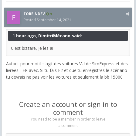
FOREINDEV
9
Posted
September 14, 2021
1 hour ago, DimitriMécano said:
C'est bizzare, je les ai
Autant pour moi il s'agit des voitures VU de SimExpress et des
livrées TER avec. Si tu fais F2 et que tu enregistres le scénario
tu devrais ne pas voir les voitures et seulement la bb 15000
Create an account or sign in to
comment
You need to be a member in order to leave
a comment