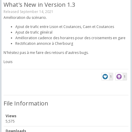
What's New in Version
1.3
Released
September 14, 2021
Amélioration du scénario.
Ajout de trafic entre Lison et Coutances, Caen et Coutances
Ajout de trafic général
Amélioration cadence des horaires pour des croisements en gare
Rectification annonce à Cherbourg
N'hésitez pas à me faire des retours d'autres bugs.
Louis
1
1
File Information
Views
5,575
Downloads