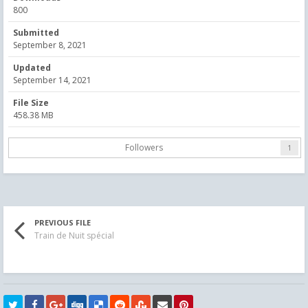
800
Submitted
September 8, 2021
Updated
September 14, 2021
File Size
458.38 MB
Followers
1
PREVIOUS FILE
Train de Nuit spécial