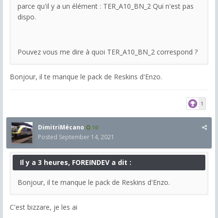
parce qu'il y a un élément : TER_A10_BN_2 Qui n'est pas
dispo.
Pouvez vous me dire à quoi TER_A10_BN_2 correspond ?
Bonjour, il te manque le pack de Reskins d'Enzo.
1
DimitriMécano
10
Posted
September 14, 2021
Il y a 3 heures, FOREINDEV a dit :
Bonjour, il te manque le pack de Reskins d'Enzo.
C'est bizzare, je les ai