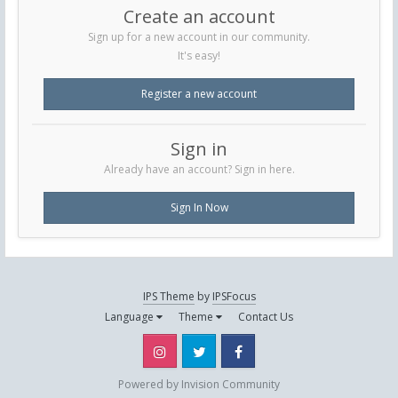
Create an account
Sign up for a new account in our community.
It's easy!
Register a new account
Sign in
Already have an account? Sign in here.
Sign In Now
IPS Theme
by
IPSFocus
Language
Theme
Contact Us
Instagram
Twitter
Facebook
Powered by Invision Community