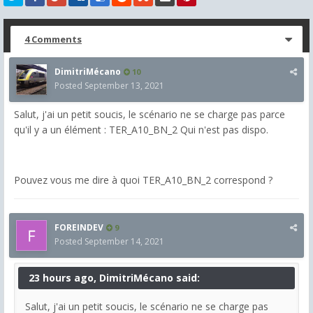
4 Comments
DimitriMécano
10
Posted
September 13, 2021
Salut, j'ai un petit soucis, le scénario ne se charge pas parce
qu'il y a un élément : TER_A10_BN_2 Qui n'est pas dispo.
Pouvez vous me dire à quoi TER_A10_BN_2 correspond ?
FOREINDEV
9
Posted
September 14, 2021
23 hours ago, DimitriMécano said:
Salut, j'ai un petit soucis, le scénario ne se charge pas