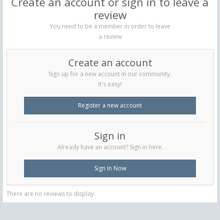
Create an account or sign in to leave a
review
You need to be a member in order to leave
a review
Create an account
Sign up for a new account in our community.
It's easy!
Register a new account
Sign in
Already have an account? Sign in here.
Sign In Now
There are no reviews to display.