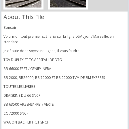
About This File
Bonsoir,
Voici mon tout premier scénario sur la ligne LGV Lyon / Marseille, en
standard.
Je débute donc soyez indulgent , il vous faudra
TGV DUPLEX ET TGV RESEAU DE DTG
BB 66000 FRET / GENIE/ INFRA
BB 2000, BB26000, BB 72000 ET BB 22000 TVM DE SIM EXPRESS
TOUTES LES LIVREES
DRAISRINE DU 66 SNCF
BB 63500 ARZENS/ FRET/ VERTE
CC 72000 SNCF
WAGON BACHER FRET SNCF