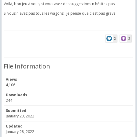
Voilà, bon jeu à vous, si vous avez des suggestions n hésitez pas.
Si vous n avez pas tous les wagons , je pense que c est pas grave
2
2
File Information
Views
4,106
Downloads
244
Submitted
January 23, 2022
Updated
January 28, 2022